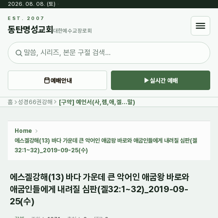
2026. 08. 08. (토)
·
Sketchbook5, 스케치북5
EST. 2007
동탄명성교회
대한예수교장로회
예배안내
실시간 예배
Sketchbook5, 스케치북5
홈
성경66권강해
[구약] 예언서(사,렘,애,겔...말)
Home
에스겔강해(13) 바다 가운데 큰 악어인 애굽왕 바로와 애굽인들에게 내려질 심판(겔
32:1~32)_2019-09-25(수)
에스겔강해(13) 바다 가운데 큰 악어인 애굽왕 바로와
애굽인들에게 내려질 심판(겔32:1~32)_2019-09-
25(수)