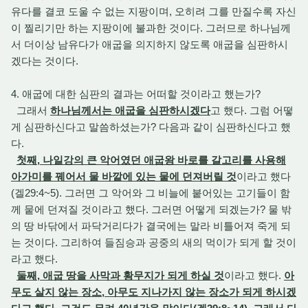
유다를 결코 도울 수 없는 지팡이며, 오히려 그를 만질수록 자신
이 찔리기만 하는 지팡이에 불과한 것이다. 그러므로 하나님께
서 더이상 남유다가 애굽을 의지하지 않도록 애굽을 심판하시
겠다는 것이다.
4. 애굽에 대한 심판의 결과는 어떠할 것이라고 했는가?
그래서
하나님께서는 애굽을 심판하시겠다
고 했다. 그럼 어떻
게 심판하신다고 말씀하셨는가? 다음과 같이 심판하신다고 했
다.
첫째, 나일강의 큰 악어였던 애굽왕 바로를 갈고리를 사용해
아가미를 꿰어서 물 바깥에 있는 뭍에 던져버릴 것
이라고 했다
(겔29:4~5). 그러면 그 악어와 그 비늘에 붙어있는 고기들이 함
께 뭍에 던져질 것이라고 했다. 그러면 어떻게 되겠는가? 물 밖
의 땅 바닦에서 파닥거리다가 결국에는 말라 비틀어져 죽게 되
는 것이다. 그리하여 들짐승과 공중의 새의 먹이가 되게 할 것이
라고 했다.
둘째, 애굽 땅을 사막과 황무지가 되게 하실 것
이라고 했다.
아
무도 살지 않는 장소, 아무도 지나가지 않는 장소가 되게 하시겠