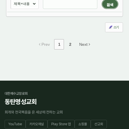
검색
쓰기
Prev
1
2
Next
대한예수교장로회
동탄명성교회
회개와 천국복음을 온 세상에 전하는 교회
YouTube
카카오채널
Play Store 앱
쇼핑몰
선교회