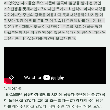
에 있었던 나라들은 무엇 때문에 결국에 멸망을 받게 된 것인
가? 전쟁을 못해서인가? 아니면 무기가 최신식이 아니어서였을
까? 아니면 주변의 강국을 이용하지 못해서였을까? 하지만 이
것보다 훨썬 더 빨리 그리고 더 깊숙히 주변을 바라다보게 하는
것은 없다. 그래서 오늘 이 시간에는 두로를 치고 애굽을 쳤던
바벨론왕의 시선과 언약백성이었던 남유다인의 관점에 따라 애
굽은 어떤 나라였는지
를 확인해 보고자 한다.
1. 들어가며
B.C.586년
남유다가 멸망할 시기에 남유다 주변에는 총 7개국
이 둘러싸고 있었다. 그리고 조금 멀리는 2개의 대제국
이 남유
다를 예의주시하고 있었다. 이때 주변 7개국이란 "암몬, 모압,