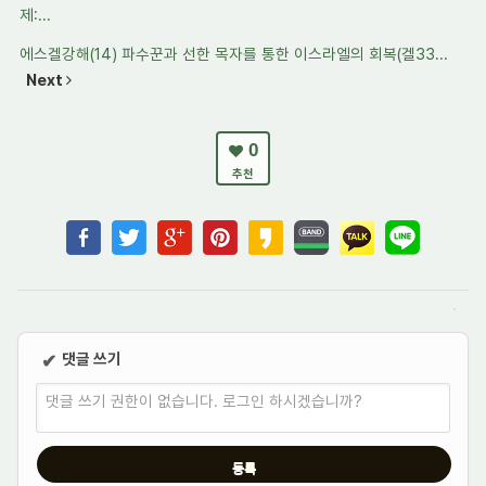
제:...
에스겔강해(14) 파수꾼과 선한 목자를 통한 이스라엘의 회복(겔33...
Next
0
추천
댓글 쓰기
✔
댓글 쓰기 권한이 없습니다. 로그인 하시겠습니까?