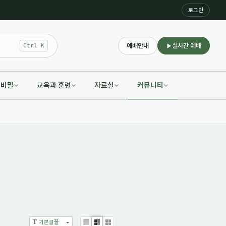
로그인
예배안내
실시간 예배
Ctrl K
적비밀
교육과 훈련
자료실
커뮤니티
T
기본글꼴