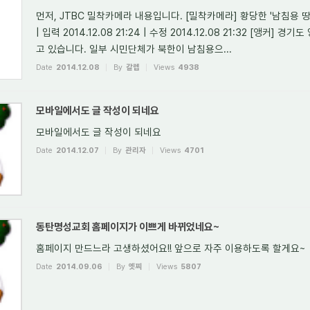
먼저, JTBC 밀착카메라 내용입니다. [밀착카메라] 황당한 '남침용 땅굴
| 입력 2014.12.08 21:24 | 수정 2014.12.08 21:32 [앵커]
고 있습니다. 일부 시민단체가 북한이 남침용으...
Date
2014.12.08
By
갈렙
Views
4938
모바일에서도 글 작성이 되네요
모바일에서도 글 작성이 되네요
Date
2014.12.07
By
관리자
Views
4701
동탄명성교회 홈페이지가 이쁘게 바뀌었네요~
홈페이지 만드느라 고생하셨어요!! 앞으로 자주 이용하도록 할게요~
Date
2014.09.06
By
옛찌
Views
5807