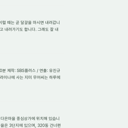
이럴 때는 곧 달걀을 마시면 내려갑니
고 내려가기도 합니다. 그래도 잘 내
 10분 제작: SBS플러스 / 연출: 유진규
롤라이나에 사는 지미 무어씨는 하루에
범다은마을 중심상가에 위치해 있습니
을은 3단지에 있으며, 320동 건너편