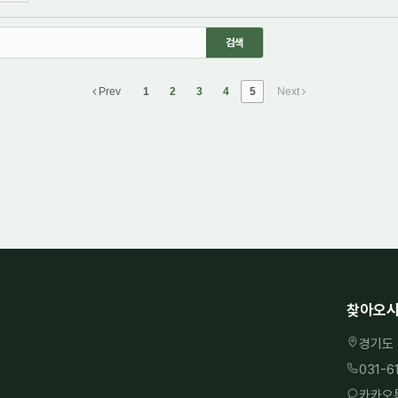
Prev
1
2
3
4
5
Next
찾아오시
경기도 
031-6
카카오톡