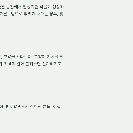
제한된 공간에서 일정기간 식물이 성장하
 화분구멍으로 뿌리가 나오는 경우, 흙
, 고약을 발라보라. 고약이 가시를 빨
겨 3~4회 갈아 붙혀주면 신기하게도
집니다. 발냄새가 심하신 분들 꼭 실