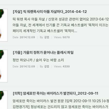
[자살] 릭 워렌목사의 아들 자살하다_2014-04-12
릭 워렌 목사 아들 자살 / 신앙과 성공은 관련이 없어요 2013-04-12 09:
아들 자살, 전 세계에서 인기를 끈 기독교 베스트셀러 '목적이 이끄는 
페이지 세계적인 기독교 베스트셀러 '목적이...
Date
2014.12.09
By
갈렙
Views
5070
[가을] 가을의 정취가 묻어나는 플레시 파일
정안 하모니카 / 숨어 우는 바람 소리
Date
2014.12.09
By
갈렙
Views
4330
[의학] 암세포만 죽이는 바이러스가 발견되다_2012-09-11
암세포만 죽이는 바이러스 발견 원문 |입력 2012-09-11 10:25 |수정 2
김현경기자] 정상세포는 건드리지 않고 암세포만 죽이는 바이러스가