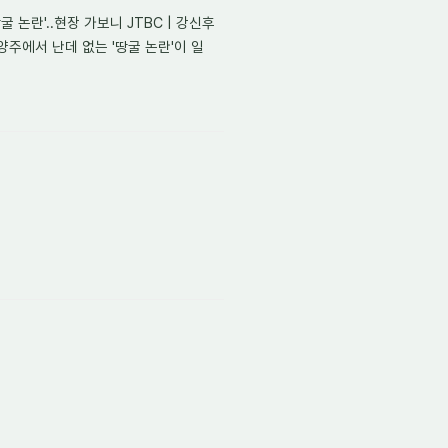
 논란'..현장 가보니 JTBC | 강신후
 경기도 양주에서 난데 없는 '땅굴 논란'이 일