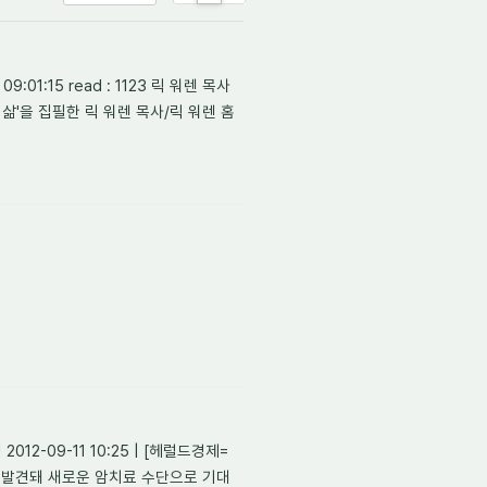
List
Zine
Gallery
01:15 read : 1123 릭 워렌 목사
삶'을 집필한 릭 워렌 목사/릭 워렌 홈
012-09-11 10:25 | [헤럴드경제=
 발견돼 새로운 암치료 수단으로 기대