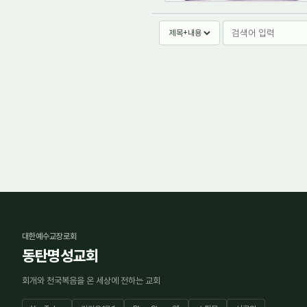
대한예수교장로회
동탄명성교회
회개와 천국복음을 온 세상에 전하는 교회