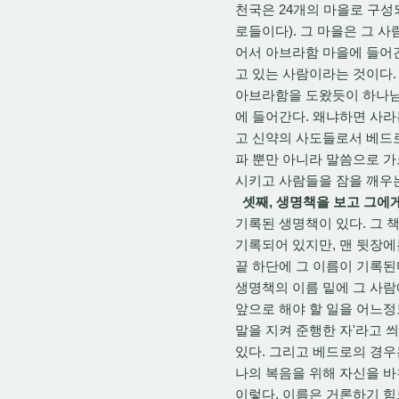
천국은 24개의 마을로 구성
로들이다). 그 마을은 그 
어서 아브라함 마을에 들어
고 있는 사람이라는 것이다.
아브라함을 도왔듯이 하나님이
에 들어간다. 왜냐하면 사라
고 신약의 사도들로서 베드
파 뿐만 아니라 말씀으로 
시키고 사람들을 잠을 깨우는
셋째, 생명책을 보고 그에게
기록된 생명책이 있다. 그 
기록되어 있지만, 맨 뒷장에
끝 하단에 그 이름이 기록된
생명책의 이름 밑에 그 사람
앞으로 해야 할 일을 어느정
말을 지켜 준행한 자'라고 
있다. 그리고 베드로의 경우
나의 복음을 위해 자신을 바
이렇다. 이름은 거론하기 힘드