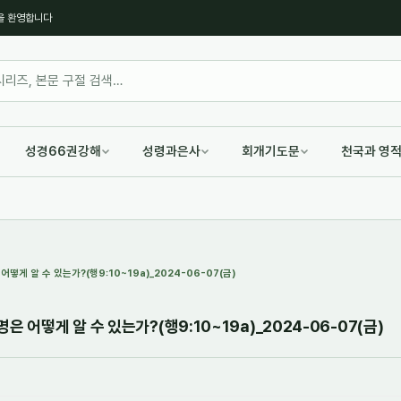
을 환영합니다
성경66권강해
성령과은사
회개기도문
천국과 영
떻게 알 수 있는가?(행9:10~19a)_2024-06-07(금)
 어떻게 알 수 있는가?(행9:10~19a)_2024-06-07(금)