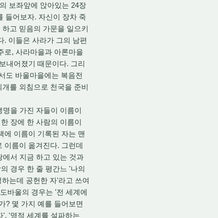
님의 보좌앞에 앉아있는 24장
를 들어보자. 자신이 장차 죽
 하고 믿음의 가문을 일으키
다. 이들은 사라가 그의 남편
 주로, 사라마을과 아론마을
 보내어졌기 때문이다. 그리
에서도 바울마을에는 복음전
회개를 외침으로 천국을 준비
생명을 가진 자들이 이름이
 한 장에 한 사람의 이름이
책에 이름이 기록된 자는 맨
로 이름이 옮겨진다. 그런데
땅에서 지금 하고 있는 것과
의 경우 한 줄 평간느 '나의
성하는데 공헌한 자'라고 쓰여
사도바울의 경우는 '전 세계에
가? 몇 가지 예를 들어보면
', '영적 세계를 설파하는