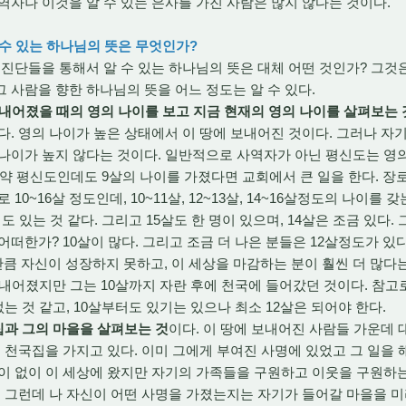
역자나 이것을 알 수 있는 은사를 가진 사람은 많지 않다는 것이다.
 수 있는 하나님의 뜻은 무엇인가?
단들을 통해서 알 수 있는 하나님의 뜻은 대체 어떤 것인가? 그것은
 사람을 향한 하나님의 뜻을 어느 정도는 알 수 있다.
보내어졌을 때의 영의 나이를 보고 지금 현재의 영의 나이를 살펴보는 
다. 영의 나이가 높은 상태에서 이 땅에 보내어진 것이다. 그러나 
나이가 높지 않다는 것이다. 일반적으로 사역자가 아닌 평신도는 영의 나
다. 만약 평신도인데도 9살의 나이를 가졌다면 교회에서 큰 일을 한다. 장
10~16살 정도인데, 10~11살, 12~13살, 14~16살정도의 나이를
정도 있는 것 같다. 그리고 15살도 한 명이 있으며, 14살은 조금 있다
어떠한가? 10살이 많다. 그리고 조금 더 나은 분들은 12살정도가 있
 자신이 성장하지 못하고, 이 세상을 마감하는 분이 훨씬 더 많다는
내어졌지만 그는 10살까지 자란 후에 천국에 들어갔던 것이다. 참고로,
는 것 같고, 10살부터도 있기는 있으나 최소 12살은 되어야 한다.
집과 그의 마을을 살펴보는 것
이다. 이 땅에 보내어진 사람들 가운데
은 천국집을 가지고 있다. 이미 그에게 부여진 사명에 있었고 그 일을 
이 없이 이 세상에 왔지만 자기의 가족들을 구원하고 이웃을 구원하
. 그런데 나 자신이 어떤 사명을 가졌는지는 자기가 들어갈 마을을 