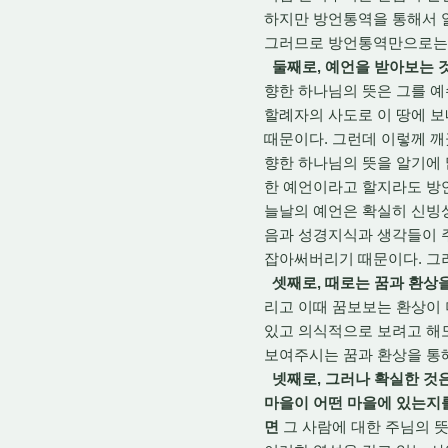
하지만 방언통역을 통해서 알
그러므로 방언통역만으로는 
둘째로, 예언을 받아보는 
향한 하나님의 뜻은 그를 예
할례자의 사도로 이 땅에 
때문이다. 그런데 이렇께 깨
향한 하나님의 뜻을 알기에 
한 예언이라고 할지라도 방언
늘날의 예언은 확실히 신빙
음과 성경지식과 생각들이 
잡아써버리기 때문이다. 그
셋째로, 때로는 꿈과 환상
리고 이때 꿈보보는 환상이
있고 의식적으로 보려고 해
보여주시는 꿈과 환상을 통해
넷째로, 그러나 확실한 것
마을이 어떤 마을에 있는지를
면
그 사람에 대한 주님의 뜻