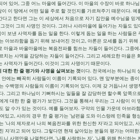
되어 있어, 그중 어느 마을에 들어간다. 이 마을의 수장이 바로 하나
사람이 이 땅에서 어떤 일을 주로 할 것인지를 가르쳐주기 때문이다. 예
간다고 한다면 그는 이 세상에서 처음으로 자기 집안을 예수님을 믿게
 그것이 그의 사명인 것이다. 그러나 사라마을에 들어가는 자들도 있
 보낸 사역자를 돕는 일을 한다. 이렇게 돕는 일을 하는 사람들은
는 아브라함을 돕기 위해 보내어진 것이고, 아론은 모세를 돕기 위해
로 마을과 바울마을에는 복음전파를 힘쓰는 자들이 들어간다. 그중
가르치는 사역을 감당하는 자들이 들어간다. 그리고 세례요한 마을은 
 사역자가 들어간다. 이것이 그의 사명이기 때문이다.
 대한 한 줄 평가와 사명을 살펴보는 것
이다. 천국에서는 하나님의 
책 안에는 빼꼭히 사람들이 이름이 기록되어 있다. 맨 앞부분에는 종이
는 수백명의 사람들의 이름이 기록되어 있다. 이제 갖 거듭나서 생명
다. 그리고 하나님이 기뻐하시는 일들을 잘 감당하면 할수록 앞쪽으
에게 대한 한 줄 평가가 보인다. 그것을 통해서 우리는 그 사람이 이 
도 알 수가 있는 것이다. 예를 들어보자. 구약의 인물 가운데 아브라함
씌여있고, 사라의 경우 한 줄 평가는 '남편을 도와 이스랑레 민족을 형
는 '나의 제자로서 나의 복음전파를 위한 헌신한 자'라고 되어있고, 
친 자'라고 되어 있다. 그렇다면 현재 살아있는 분들의 평가는 어떠한
니 사명만을 나열한다면, '나를 사랑하는 자', '나를 위해 헌신하는 자