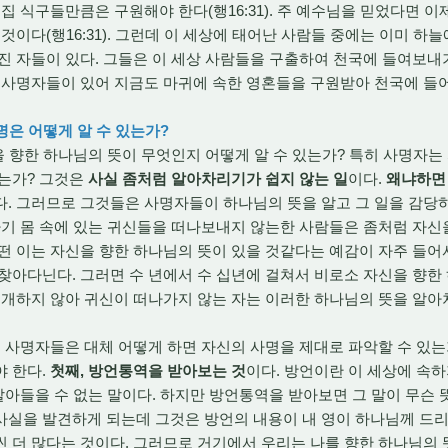
집 식구들만큼은 구원해야 한다(행16:31). 주 예수님을 믿었다면 
 것이다(행16:31). 그런데 이 세상에 태어난 사람들 중에는 이미 
진 자들이 있다. 그들은 이 세상 사람들을 구출하여 천국에 들여보
 사명자들이 있어 지금도 마귀에 속한 영혼들을 구원받아 천국에 들
명은 어떻게 알 수 있는가?
 향한 하나님의 뜻이 무엇인지 어떻게 알 수 있는가? 특히 사명자는
있는가? 그것은
사실 좀처럼 알아차리기가 쉽지 않는 일
이다.
왜냐하면 
다. 그러므로 그것들은 사명자들이 하나님의 뜻을 알고 그 일을 감당
자기 몸 속에 있는 귀신들을 떠나보내지 않는한 사람들은 좀처럼 자신
떤 이는 자신을 향한 하나님의 뜻이 있을 것같다는 예감이 자주 들어
찾아다닌다. 그러면 수 년에서 수 십년에 걸쳐서 비로소 자신을 향한
회개하지 않아 귀신이 떠나가지 않는 자는 이러한 하나님의 뜻을 알아
사명자들은 대체 어떻게 하면 자신의 사명을 제대로 파악할 수 있는
야 한다.
첫째, 방언통역을 받아보는 것
이다. 방언이란 이 세상에 속하
 알아들을 수 없는 말이다. 하지만 방언통역을 받아보면 그 말이 무슨 
사실을 발견하게 되는데 그것은 방언의 내용이 내 영이 하나님께 드
 더 많다는 것이다. 그러므로 거기에서 우리는 나를 향한 하나님의 