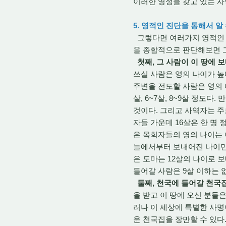
이러한 영성을 갖고 있는 사
5. 영적인 진단을 통해서 알
그렇다면 여러가지 영적인 진
을 종합적으로 판단해보면 그
첫째, 그 사람이 이 땅에 
쓰실 사람은 영의 나이가 높
주변을 전도할 사람은 영의 
살, 6~7살, 8~9살 정도
것이다. 그리고 사역자는 주로 
자들 가운데 16살은 한 명 
은 목회자들의 영의 나이는 
늘에서부터 보내어진 나이만큼
은 도마는 12살의 나이로 보
들어갈 사람은 9살 이하는 없
둘째, 천국에 들어갈 천국
을 받고 이 땅에 오신 분들
러나 이 세상에 특별한 사명
운 천국집을 장만할 수 있다