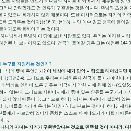
세상의 모든 사람들은 반드시 하나님의 자녀들이 되어서 새 예루살렘 성 
그러나 안타깝게도 전 인류가 구원받는 것은 아니다. 주님의 초청을
를 지었으나 회개하지 않기 때문이다. 또한 이차적으로는 자기의 가
 도와주는 것이다(행16:31, 행1:8). 나만 예수 믿고 천국에 들어
 들어가도록 힘써야 하는 것이다.
나님께서 특별히 이 땅에 보낸 사람들도 있다. 우리는 이러한 사람을
정된 채 보내어지고 있으며, 천국에 들어갈 경우 그는 예정된 144,0
체 누구를 지칭하는 것인가?
하나님의 뜻이 무엇인가?
이 세상에 내가 만약 사람으로 태어났다면 
이다(딤전2:4). 그러므로 우리는 어찌하든지 천국에 들어가야 한다.
의 범죄로 인하여 모든 인류는 지금까지 악한 자에 처해 있다(요일5:1
하지 않는다. 그러므로 사탄마귀에게 묶여 있는 인류를 누군가가 가
 쉽지 않기 때문이다. 그러므로 하나님께서는 마귀에게 붙잡혀 있는
다. 이들을 가리켜 우리는 '사명자'라고 부르는 것이다. 하나님께서
신들에게 사로잡혀 있어서 좀처럼 스스로 빠져나오기가 어렵기 때문
이다.
나님의 자녀는 자기가 구원받았다는 것으로 만족할 것이 아니라, 다