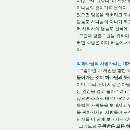
다(엡1:5). 그렇다. 이 
하나님의 뜻이기 때문이다. 
았으면 믿음을 저버리고 죄
람들도 하나님의 자녀가 되도록
터 시작하여 남들도 천국에
그런데 영혼구원을 위하여 하
러한 사람은 이미 하늘에서 예
다.
3. 하나님의 사명자라는 대
그렇다면 나 개인을 향한 
들어가는 것이 하나님의 뜻
이다. 그러나 이 세상은 아담
은 인간을 결코 놓아주려고 
않으면 스스로 빠져나오기가
특별한 사람들을 보내시고 있
를 원하시지만 사람들이 귀
명자를 이 땅에 보내시는 것
그러므로
구원받은 모든 하