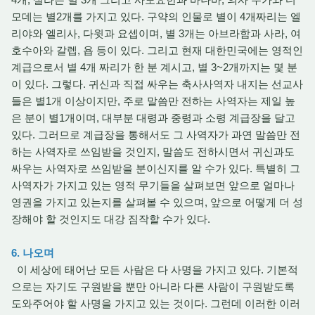
모데는 별2개를 가지고 있다. 구약의 인물로 별이 4개짜리는 엘
리야와 엘리사, 다윗과 요셉이며, 별 3개는 아브라함과 사라, 여
호수아와 갈렙, 욥 등이 있다. 그리고 현재 대한민국에는 영적인
계급으로서 별 4개 짜리가 한 분 계시고, 별 3~2개까지는 몇 분
이 있다. 그렇다. 귀신과 직접 싸우는 축사사역자 내지는 선교사
들은 별1개 이상이지만, 주로 말씀만 전하는 사역자는 제일 높
은 분이 별1개이며, 대부분 대령과 중령과 소령 계급장을 달고
있다. 그러므로 계급장을 통해서도 그 사역자가 과연 말씀만 전
하는 사역자로 쓰임받을 것인지, 말씀도 전하시면서 귀신과도
싸우는 사역자로 쓰임받을 분이신지를 알 수가 있다. 특별히 그
사역자가 가지고 있는 영적 무기들을 살펴보면 앞으로 얼마나
영권을 가지고 있는지를 살펴볼 수 있으며, 앞으로 어떻게 더 성
장해야 할 것인지도 대강 짐작할 수가 있다.
6. 나오며
이 세상에 태어난 모든 사람은 다 사명을 가지고 있다. 기본적
으로는 자기도 구원받을 뿐만 아니라 다른 사람이 구원받도록
도와주어야 할 사명을 가지고 있는 것이다. 그런데 이러한 이러