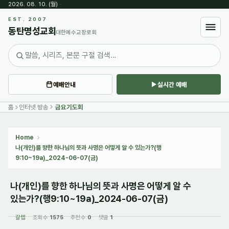
2026. 08. 10. (월)
·
Sketchbook5, 스케치북5
EST. 2007
동탄명성교회
대한예수교장로회
예배안내
실시간 예배
Sketchbook5, 스케치북5
홈
인터넷 방송
금요기도회
Home
나(개인)를 향한 하나님의 뜻과 사명은 어떻게 알 수 있는가?(행
9:10~19a)_2024-06-07(금)
나(개인)를 향한 하나님의 뜻과 사명은 어떻게 알 수
있는가?(행9:10~19a)_2024-06-07(금)
갈렙
조회 수
1575
추천 수
0
댓글
1