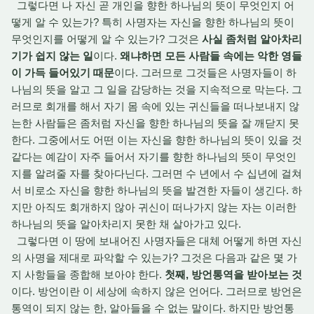
그렇다면 나 자신 곧 개인을 향한 하나님의 뜻이 무엇인지 어
떻게 알 수 있는가? 특히 사명자는 자신을 향한 하나님의 뜻이
무엇인지를 어떻게 알 수 있는가? 그것은
사실 좀처럼 알아차리
기가 쉽지 않는 일
이다.
왜냐하면 모든 사람들 속에는 악한 영들
이 가득 들어있기 때문
이다. 그러므로 그것들은 사명자들이 하
나님의 뜻을 알고 그 일을 감당하는 것을 지속적으로 막는다. 그
러므로 회개를 해서 자기 몸 속에 있는 귀신들을 떠나보내지 않
는한 사람들은 좀처럼 자신을 향한 하나님의 뜻을 잘 깨닫지 못
한다. 그중에서도 어떤 이는 자신을 향한 하나님의 뜻이 있을 것
같다는 예감이 자주 들어서 자기를 향한 하나님의 뜻이 무엇인
지를 알려줄 자를 찾아다닌다. 그러면 수 년에서 수 십년에 걸쳐
서 비로소 자신을 향한 하나님의 뜻을 발견한 자들이 생긴다. 하
지만 아직도 회개하지 않아 귀신이 떠나가지 않는 자는 이러한
하나님의 뜻을 알아차리지 못한 채 살아가고 있다.
그렇다면 이 땅에 보내어진 사명자들은 대체 어떻게 하면 자신
의 사명을 제대로 파악할 수 있는가? 그것은 다음과 같은 몇 가
지 사항들을 종합해 보아야 한다.
첫째, 방언통역을 받아보는 것
이다. 방언이란 이 세상에 속하지 않은 언어다. 그러므로 방언은
통역이 되지 않는 한, 알아들을 수 없는 말이다. 하지만 방언통