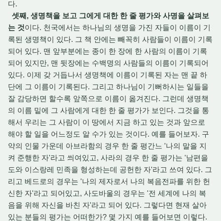
다.
셋째, 생명책을 보고 그에게 대한 한 줄 평가와 사명을 살펴보
는 것
이다. 천국에서는 하나님의 생명을 가진 자들이 이름이 기
록된 생명책이 있다. 그 책 안에는 빼꼭히 사람들이 이름이 기록
되어 있다. 맨 앞부분에는 종이 한 장에 한 사람의 이름이 기록
되어 있지만, 맨 뒷장에는 수백명의 사람들의 이름이 기록되어
있다. 이제 갖 거듭나서 생명책에 이름이 기록된 자는 맨 끝 하
단에 그 이름이 기록된다. 그리고 하나님이 기뻐하시는 일들을
잘 감당하면 할수록 앞쪽으로 이름이 옮겨진다. 그런데 생명책
의 이름 밑에 그 사람에게 대한 한 줄 평가가 보인다. 그것을 통
해서 우리는 그 사람이 이 땅에서 지금 하고 있는 것과 앞으로
해야 할 일을 어느정도 알 수가 있는 것이다. 예를 들어보자. 구
약의 인물 가운데 아브라함의 경우 한 줄 평간느 '나의 말을 지
켜 준행한 자'라고 씌여있고, 사라의 경우 한 줄 평가는 '남편을
도와 이스랑레 민족을 형성하는데 공헌한 자'라고 쓰여 있다. 그
리고 베드로의 경우는 '나의 제자로서 나의 복음전파를 위한 헌
신한 자'라고 되어있고, 사도바울의 경우는 '전 세계에 나의 복
음을 위해 자신을 바친 자'라고 되어 있다. 그렇다면 현재 살아
있는 분들의 평가는 어떠한가? 몇 가지 예를 들어보면 이렇다.