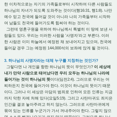
한 이차적으로는 자기의 가족들로부터 시작하여 다른 사람들도
하나님의 자녀가 되도록 도와주는 것이다(행16:31, 행1:8). 나만
예수 믿고 천국에 들어갈 것이 아니라 나의 가족들부터 시작하
여 남들도 천국에 들어가도록 힘써야 하는 것이다.
그런데 영혼구원을 위하여 하나님께서 특별히 이 땅에 보낸 사
람들도 있다. 우리는 이러한 사람을 '사명자'라고 부른다. 이러
한 사람은 이미 하늘에서 예정된 채 보내어지고 있으며, 천국에
들어갈 경우 그는 예정된 144,000석의 보좌에 앉게 될 것이다.
3. 하나님의 사명자라는 대체 누구를 지칭하는 것인가?
그렇다면 나 개인을 향한 하나님의 뜻이 무엇인가?
이 세상에
내가 만약 사람으로 태어났다면 우리 모두는 하나님의 나라에
들어가는 것이 하나님의 뜻
이다(딤전2:4). 그러므로 우리는 어
찌하든지 천국에 들어가야 한다. 이것이 하나님의 뜻이기 때문
이다. 그러나 이 세상은 아담의 범죄로 인하여 모든 인류는 지금
까지 악한 자에 처해 있다(요일5:19). 그리고 사탄마귀도 죄지은
인간을 결코 놓아주려고 하지 않는다. 그러므로 사탄마귀에게
묶여 있는 인류를 누군가가 가서 꺼내주어야 한다. 그렇지 않으
면 스스로 빠져나오기가 쉽지 않기 때문이다. 그러므로 하나님