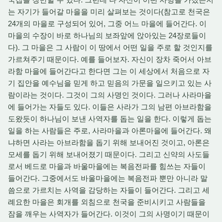
는 자기가 들어갈 마을을 미리 살펴보는 것이다(참고로 천국은
24개의 마을로 구성되어 있어, 그중 어느 마을에 들어간다. 이
마을의 수장이 바로 하나님의 보좌앞에 앉아있는 24장로들이
다). 그 마을은 그 사람이 이 땅에서 어떤 일을 주로 할 것인지를
가르쳐주기 때문이다. 예를 들어보자. 자신이 장차 죽어서 아브
라함 마을에 들어간다고 한다면 그는 이 세상에서 처음으로 자
기 집안을 예수님을 믿게 하고 믿음의 가문을 일으키고 있는 사
람이라는 것이다. 그것이 그의 사명인 것이다. 그러나 사라마을
에 들어가는 자들도 있다. 이들은 사라가 그의 남편 아브라함을
도왔듯이 하나님이 보낸 사역자를 돕는 일을 한다. 이렇게 돕는
일을 하는 사람들은 주로, 사라마을과 아론마을에 들어간다. 왜
냐하면 사라는 아브라함을 돕기 위해 보내어진 것이고, 아론은
모세를 돕기 위해 보내어졌기 때문이다. 그리고 신약의 사도들
로서 베드로 마을과 바울마을에는 복음전파를 힘쓰는 자들이
들어간다. 그중에서도 바울마을에는 복음전파 뿐만 아니라 말
씀으로 가르치는 사역을 감당하는 자들이 들어간다. 그리고 세
례요한 마을은 회개를 외침으로 천국을 준비시키고 사람들을
잠을 깨우는 사역자가 들어간다. 이것이 그의 사명이기 때문이