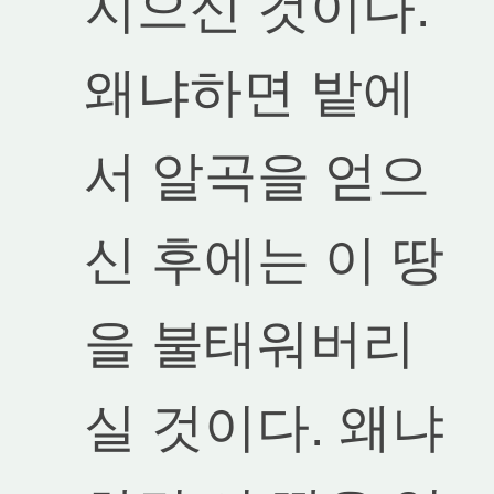
지으신 것이다.
왜냐하면 밭에
서 알곡을 얻으
신 후에는 이 땅
을 불태워버리
실 것이다. 왜냐