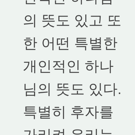
의 뜻도 있고 또
한 어떤 특별한
개인적인 하나
님의 뜻도 있다.
특별히 후자를
가리켜 우리는