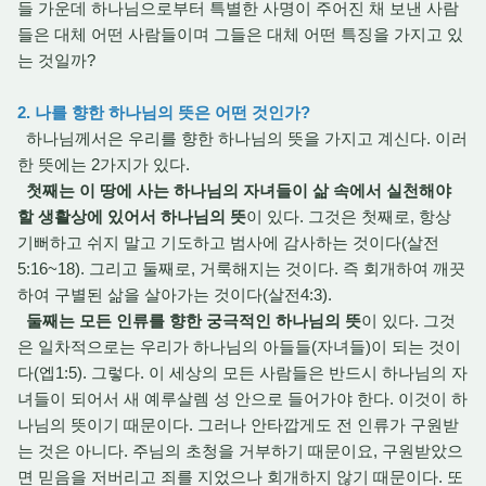
들 가운데 하나님으로부터 특별한 사명이 주어진 채 보낸 사람
들은 대체 어떤 사람들이며 그들은 대체 어떤 특징을 가지고 있
는 것일까?
2. 나를 향한 하나님의 뜻은 어떤 것인가?
하나님께서은 우리를 향한 하나님의 뜻을 가지고 계신다. 이러
한 뜻에는 2가지가 있다.
첫째는 이 땅에 사는 하나님의 자녀들이 삶 속에서 실천해야
할 생활상에 있어서 하나님의 뜻
이 있다. 그것은 첫째로, 항상
기뻐하고 쉬지 말고 기도하고 범사에 감사하는 것이다(살전
5:16~18). 그리고 둘째로, 거룩해지는 것이다. 즉 회개하여 깨끗
하여 구별된 삶을 살아가는 것이다(살전4:3).
둘째는 모든 인류를 향한 궁극적인 하나님의 뜻
이 있다. 그것
은 일차적으로는 우리가 하나님의 아들들(자녀들)이 되는 것이
다(엡1:5). 그렇다. 이 세상의 모든 사람들은 반드시 하나님의 자
녀들이 되어서 새 예루살렘 성 안으로 들어가야 한다. 이것이 하
나님의 뜻이기 때문이다. 그러나 안타깝게도 전 인류가 구원받
는 것은 아니다. 주님의 초청을 거부하기 때문이요, 구원받았으
면 믿음을 저버리고 죄를 지었으나 회개하지 않기 때문이다. 또