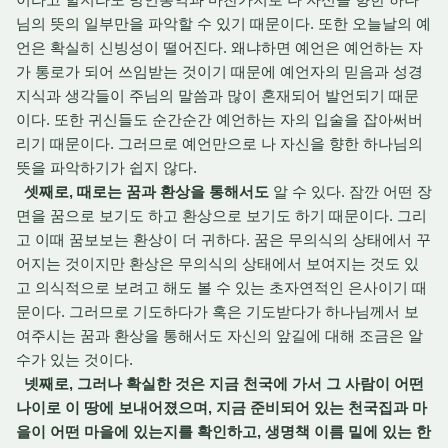
님의 뜻의 일부만을 파악할 수 있기 때문이다. 또한 오늘날의 예
언은 확실히 신빙성이 떨어진다. 왜냐하면 예언은 예언하는 자
가 통로가 되어 쓰임받는 것이기 때문에 예언자의 믿음과 성경
지식과 생각들이 주님의 말씀과 많이 혼재되어 발언되기 때문
이다. 또한 귀신들도 순간순간 예언하는 자의 입술을 잡아써버
리기 때문이다. 그러므로 예언만으로 나 자신을 향한 하나님의
뜻을 파악하기가 쉽지 않다.
셋째로, 때로는 꿈과 환상을 통해서도
알 수 있다. 잠깐 어떤 장
면을 꿈으로 보기도 하고 환상으로 보기도 하기 때문이다. 그리
고 이때 꿈보보는 환상이 더 귀하다. 꿈은 무의식의 상태에서 꾸
어지는 것이지만 환상은 무의식의 상태에서 보여지는 것도 있
고 의식적으로 보려고 해도 볼 수 있는 초자연적인 은사이기 때
문이다. 그러므로 기도하다가 혹은 기도받다가 하나님께서 보
여주시는 꿈과 환상을 통해서도 자신의 앞길에 대해 조금은 알
수가 있는 것이다.
넷째로, 그러나 확실한 것은 지금 천국에 가서 그 사람이 어떤
나이로 이 땅에 보내어졌으며, 지금 준비되어 있는 천국집과 마
을이 어떤 마을에 있는지를 확인하고, 생명책 이름 밑에 있는 한