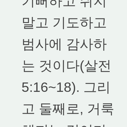
기뻐하고 쉬지
말고 기도하고
범사에 감사하
는 것이다(살전
5:16~18). 그리
고 둘째로, 거룩