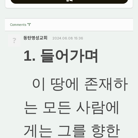
'1'
Comments
?
동탄명성교회
2024.06.08 15:36
1. 들어가며
이 땅에 존재하
는 모든 사람에
게는 그를 향한