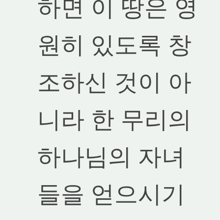
하면 이 땅은 영
원히 있도록 창
조하신 것이 아
니라 한 무리의
하나님의 자녀
들을 얻으시기