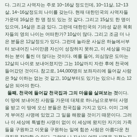
다. 그리고 사역자는 주로 10~16살 정도인데, 10~11살, 12~13
살, 14~16살정도의 나이를 갖는다. 현재 대한민국의 사역자들
가운데 16살은 한 명 정도 있는 것 같다. 그리고 15살도 한 명이
있으며, 14살은 조금 있다. 그런데 대한민국의 기라성 같은 목회
자들의 영의 나이는 어떠한가? 10살이 많다. 그리고 조금 더 나
은 분들은 12살정도가 있다. 그런데 놀라운 사실은 하늘에서부
터 보내어진 나이만큼 자신이 성장하지 못하고, 이 세상을 마감
하는 분이 훨씬 더 많다는 것이다. 예를 들어, 의심많은 도마는
12살의 나이로 보내어졌지만 그는 10살까지 자란 후에 천국에
들어갔던 것이다. 참고로, 144,000명의 보좌자리에 들어갈 사람
은 9살 이하는 없는 것 같고, 10살부터도 있기는 있으나 최소 12
살은 되어야 한다.
둘째, 천국에 들어갈 천국집과 그의 마을을 살펴보는 것
이다.
이 땅에 보내어진 사람들 가운데 대체로 하나님으로부터 사명
을 받고 이 땅에 오신 분들은 천국집을 가지고 있다. 이미 그에
게 부여진 사명에 있었고 그 일을 해왔을 것이기 때문이다. 그러
나 이 세상에 특별한 사명이 없이 이 세상에 왔지만 자기의 가족
들을 구원하고 이웃을 구원하는 일에 힘쓴 사람은 아름다운 천
국집을 장만할 수 있다. 그런데 나 자신이 어떤 사명을 가졌는지