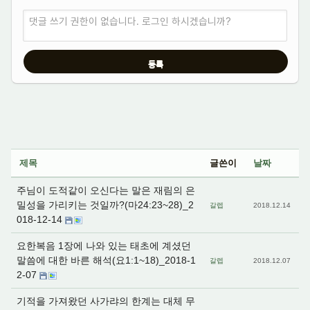
댓글 쓰기 권한이 없습니다. 로그인 하시겠습니까?
제목
글쓴이
날짜
주님이 도적같이 오신다는 말은 재림의 은
밀성을 가리키는 것일까?(마24:23~28)_2
갈렙
2018.12.14
018-12-14
요한복음 1장에 나와 있는 태초에 계셨던
말씀에 대한 바른 해석(요1:1~18)_2018-1
갈렙
2018.12.07
2-07
기적을 가져왔던 사가랴의 한계는 대체 무