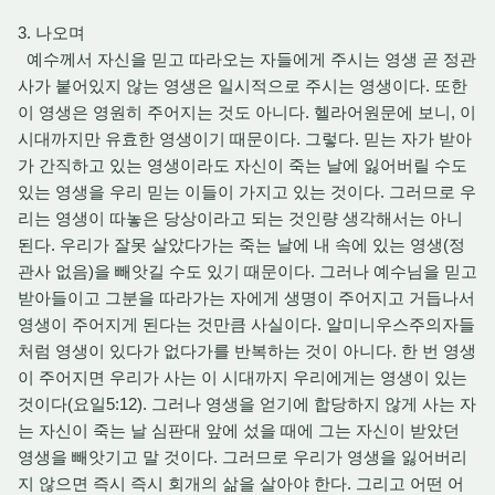
3. 나오며
예수께서 자신을 믿고 따라오는 자들에게 주시는 영생 곧 정관
사가 붙어있지 않는 영생은 일시적으로 주시는 영생이다. 또한
이 영생은 영원히 주어지는 것도 아니다. 헬라어원문에 보니, 이
시대까지만 유효한 영생이기 때문이다. 그렇다. 믿는 자가 받아
가 간직하고 있는 영생이라도 자신이 죽는 날에 잃어버릴 수도
있는 영생을 우리 믿는 이들이 가지고 있는 것이다. 그러므로 우
리는 영생이 따놓은 당상이라고 되는 것인량 생각해서는 아니
된다. 우리가 잘못 살았다가는 죽는 날에 내 속에 있는 영생(정
관사 없음)을 빼앗길 수도 있기 때문이다. 그러나 예수님을 믿고
받아들이고 그분을 따라가는 자에게 생명이 주어지고 거듭나서
영생이 주어지게 된다는 것만큼 사실이다. 알미니우스주의자들
처럼 영생이 있다가 없다가를 반복하는 것이 아니다. 한 번 영생
이 주어지면 우리가 사는 이 시대까지 우리에게는 영생이 있는
것이다(요일5:12). 그러나 영생을 얻기에 합당하지 않게 사는 자
는 자신이 죽는 날 심판대 앞에 섰을 때에 그는 자신이 받았던
영생을 빼앗기고 말 것이다. 그러므로 우리가 영생을 잃어버리
지 않으면 즉시 즉시 회개의 삶을 살아야 한다. 그리고 어떤 어