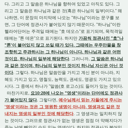
다. 그리고 그 말씀은 하나님을 향하여 있었고 아직도 있다. 그
리고 그 말씀은 하나님과 같은 것(혹은 하나님의 일부)이다." 왜
나하면, 이 문장의 마지막에 나오는 "하나님"이라는 문구를 보
면, 그 단어에 정관사가 붙어있지 않기 때문이다. "하나님"이란
헬라어단어는 주격일 때에는 "호 데오스"로 표기되며, 목적격일
때에는 "톤 데온"으로 표기된다. 하지만
가끔씩 정관사인 "호"나
"톤'이 붙어있지 않고 쓰일 때가 있다. 그때에는 우주만물을 창
조핫히고 주관하시는 그 하나님이 아니다. 하나님과 같은 어떤
것이요, 하나님의 일부에 해당한다
. 그러니까,
그 말씀은 하나님
과 같은 것이며, 하나님의 일부인 것이지 하나님 자신은 아닌 것
이다
. 그렇다. 하나님은 말씀만을 가지고 계신 분이 아니라, 지
혜도 가지고 있고, 명철도, 능력도, 권세도, 영광도 가지고 있으
시다. 그 중에서 하나가 "말씀(호 로고스)도 들어가 있는 것이다.
마찬가지로,
요10:28에 나오는 "영생"이라는 단어에도 정관사
가 붙어있지 않다
. 그렇다면,
예수님께서 믿는 자들에게 주시는
'영생'이라는 것은 그 영원한 생명이 아니라, 영생과도 같은 것
내지는 영생의 일부인 것에 해당한다
. 그 영생과는 일치하지 않
는 것이다. 그러므로 정관사가 없는 영생은 점점 더 약해지다가
죽는 날에 빼앗길 수도 있는 영생이다. 하지만 정관사가 붙어있