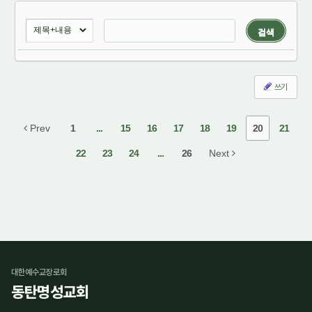
검색
쓰기
Prev
1
...
15
16
17
18
19
20
21
22
23
24
...
26
Next
대한예수교장로회
동탄명성교회