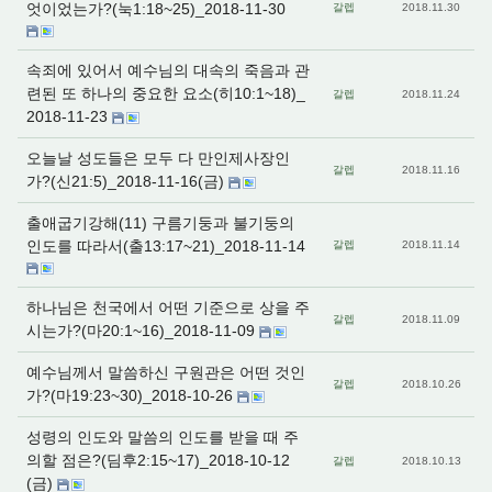
엇이었는가?(눅1:18~25)_2018-11-30
갈렙
2018.11.30
속죄에 있어서 예수님의 대속의 죽음과 관
련된 또 하나의 중요한 요소(히10:1~18)_
갈렙
2018.11.24
2018-11-23
오늘날 성도들은 모두 다 만인제사장인
갈렙
2018.11.16
가?(신21:5)_2018-11-16(금)
출애굽기강해(11) 구름기둥과 불기둥의
인도를 따라서(출13:17~21)_2018-11-14
갈렙
2018.11.14
하나님은 천국에서 어떤 기준으로 상을 주
갈렙
2018.11.09
시는가?(마20:1~16)_2018-11-09
예수님께서 말씀하신 구원관은 어떤 것인
갈렙
2018.10.26
가?(마19:23~30)_2018-10-26
성령의 인도와 말씀의 인도를 받을 때 주
의할 점은?(딤후2:15~17)_2018-10-12
갈렙
2018.10.13
(금)