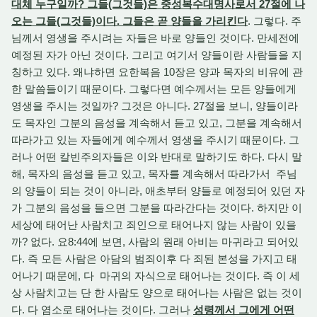
대체 누구일까? 그들(그것들)은 중성복수대명사로서 27절에 나
오는 그들(그것들)이다. 그들은 곧 양들을 가리킨다
. 그렇다. 주
님께서 영생을 주시려는 자들은 바로 양들인 것이다. 만세전에
예정된 자가 아닌 것이다. 그리고 여기서 양들이란 사람들을 지
칭하고 있다. 왜냐하면 요한복음 10장은 양과 목자의 비유에 관
한 말씀들이기 때문이다. 그렇다면 예수께서는 모든 양들에게
영생을 주시는 것일까? 그것은 아니다. 27절을 보니, 양들이라
도 목자인 그분의 음성을 계속해서 듣고 있고, 그분을 계속해서
따라가고 있는 자들에게 예수께서 영생을 주시기 때문이다. 그
러나 어떤 칼빈주의자들은 이와 반대로 말하기도 하다. 다시 말
해, 목자의 음성을 듣고 있고, 목자를 계속해서 따라가서 주님
의 양들이 되는 것이 아니라, 애초부터 양들로 예정되어 있던 자
가 그분의 음성을 들으면 그분을 따라간다는 것이다. 하지만 이
세상에 태어난 사람치고 죄인으로 태어나지 않는 사람이 있을
까? 없다. 요8:44에 보면, 사람의 원래 아비는 마귀라고 되어있
다. 즉 모든 사람은 아담의 범죄이후 다 죄된 본성을 가지고 태
어나기 때문에, 다 마귀의 자식으로 태어나는 것이다. 즉 이 세
상 사람치고는 단 한 사람도 양으로 태어나는 사람은 없는 것이
다. 다 염소로 태어나는 것이다. 그러나
성령께서 그에게 어떤