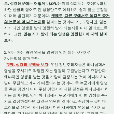
로, 성경원문에는 어떻게 나와있는지
를 살펴보는 것이다. 왜냐
하면 한글과 영어로 된 성경만으로 이해하기 쉽지 않는 문장들
이 더러 발견되기 때문이다.
셋째로, 다른 곳에서도 똑같은 증거
의 본문이 더 나오는지
를 살펴보는 것이다. 자, 그렇다면, 믿는
자가 과연 영생을 받되 영원히 받게 되는지를 이제 알아보도록
하자. 그럼,
믿는 자가 받게 되는 영생은 영원한가에 대해 살펴
보자.
2. 믿는 자는 과연 영생을 영원히 얻게 되는 것인가?
가. 문맥을 통한 판단
첫째, 성경의 문맥을 보자
. 우선 칼빈주의자들은 하나님께서
영생을 주시기로 작정된 자는 영원히 구원받는다고 주장한다.
왜냐하면 영생을 받는 것을 사람이 결정하는 것이 아니라 하나
님이 주관하고 계시기 때문이라는 것이다. 즉 누군가에게 영생
을 주실 것인지 아니 주실 것인지에 대한 결정은 하나님께서 하
시는 일이기에, 만약 하나님께서 누군가에게 한 번 영생을 주시
기로 결정하셨다면 그것은 영원한 것이라고 주장하는 것이다.
그러므로 선하신 하나님께서 어떤 사람에게 영생을 주시기로
했다면, 그 사람은 영생을 영원히 받게 될 것이고, 그러면 그는