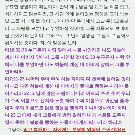
유효한 생명이기 때문이다. 만약 예수님을 믿고도 늘 죄를 짓고,
회개하지도 않는다면, 그 사람 안에 들어있는 영생은 그가 죽는
날 그를 떠나게 될 것이다. 왜냐하면 주님께서 그날 주님으로부
터 그 사람을 모른다고 부인하실 것이며, 그를 지옥으로 보내버
릴 것이기 때문이다. 그러므로 그 안에 영생을 그 날 예수님께서
취하시는 것이다. 자, 이 말씀을 보라.
마10:32-33 누구든지 사람 앞에서 나를 시인하면 나도 하늘에
계신 내 아버지 앞에서 그를 시인할 것이요 33 누구든지 사람 앞
에서 나를 부인하면 나도 하늘에 계신 내 아버지 앞에서 그를 부
인하리라
마7:21-23 나더러 주여 주여 하는 자마다 다 천국에 들어갈 것이
아니요 다만 하늘에 계신 내 아버지의 뜻대로 행하는 자라야 들
어가리라 22 그 날에 많은 사람이 나더러 이르되 주여 주여 우리
가 주의 이름으로 선지자 노릇 하며 주의 이름으로 귀신을 쫓아
내며 주의 이름으로 많은 권능을 행하지 아니하였나이까 하리
니 23 그 때에 내가 그들에게 밝히 말하되 내가 너희를 도무지
알지 못하니 불법을 행하는 자들아 내게서 떠나가라 하리라
그렇다.
믿고 회개하는 자에게는 분명히 영생이 주어진다(요