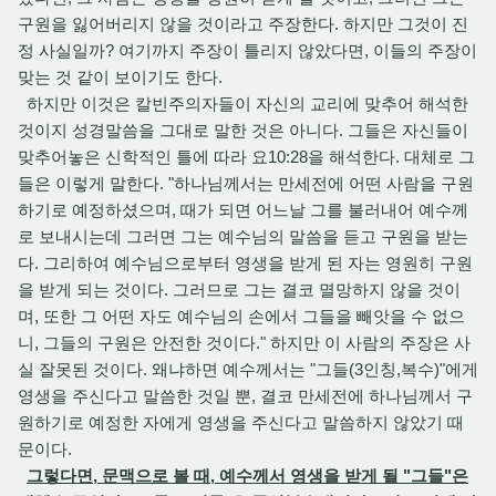
구원을 잃어버리지 않을 것이라고 주장한다. 하지만 그것이 진
정 사실일까? 여기까지 주장이 틀리지 않았다면, 이들의 주장이
맞는 것 같이 보이기도 한다.
하지만 이것은 칼빈주의자들이 자신의 교리에 맞추어 해석한
것이지 성경말씀을 그대로 말한 것은 아니다. 그들은 자신들이
맞추어놓은 신학적인 틀에 따라 요10:28을 해석한다. 대체로 그
들은 이렇게 말한다. "하나님께서는 만세전에 어떤 사람을 구원
하기로 예정하셨으며, 때가 되면 어느날 그를 불러내어 예수께
로 보내시는데 그러면 그는 예수님의 말씀을 듣고 구원을 받는
다. 그리하여 예수님으로부터 영생을 받게 된 자는 영원히 구원
을 받게 되는 것이다. 그러므로 그는 결코 멸망하지 않을 것이
며, 또한 그 어떤 자도 예수님의 손에서 그들을 빼앗을 수 없으
니, 그들의 구원은 안전한 것이다." 하지만 이 사람의 주장은 사
실 잘못된 것이다. 왜냐하면 예수께서는 "그들(3인칭,복수)"에게
영생을 주신다고 말씀한 것일 뿐, 결코 만세전에 하나님께서 구
원하기로 예정한 자에게 영생을 주신다고 말씀하지 않았기 때
문이다.
그렇다면, 문맥으로 볼 때, 예수께서 영생을 받게 될 "그들"은