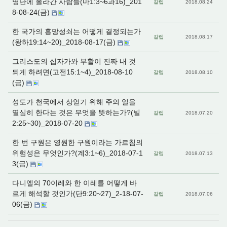
명단에 올라간 사람들(마1:3~6과16)_201
갈렙
2018.08.24
8-08-24(금)
한 국가의 흥망성쇠는 어떻게 결정되는가
갈렙
2018.08.17
(왕하19:14~20)_2018-08-17(금)
그리스도의 십자가와 부활이 진짜 내 것
되게 하려면(고전15:1~4)_2018-08-10
갈렙
2018.08.10
(금)
성도가 천국에서 상얻기 위해 주의 일을
열심히 한다는 것은 무엇을 뜻하는가?(빌
갈렙
2018.07.20
2:25~30)_2018-07-20
한 번 구원은 영원한 구원이라는 가르침의
위험성은 무엇인가?(계3:1~6)_2018-07-1
갈렙
2018.07.13
3(금)
다니엘의 70이레와 한 이레를 어떻게 바
르게 해석할 것인가(단9:20~27)_2-18-07-
갈렙
2018.07.06
06(금)