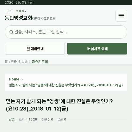
2026. 08. 09. (일)
·
Sketchbook5, 스케치북5
EST. 2007
동탄명성교회
대한예수교장로회
예배안내
실시간 예배
Sketchbook5, 스케치북5
홈
인터넷 방송
금요기도회
Home
믿는 자가 받게 되는 "영생"에 대한 진실은 무엇인가?(요10:28)_2018-01-12(금)
믿는 자가 받게 되는 "영생"에 대한 진실은 무엇인가?
(요10:28)_2018-01-12(금)
갈렙
조회 수
1626
추천 수
0
댓글
0