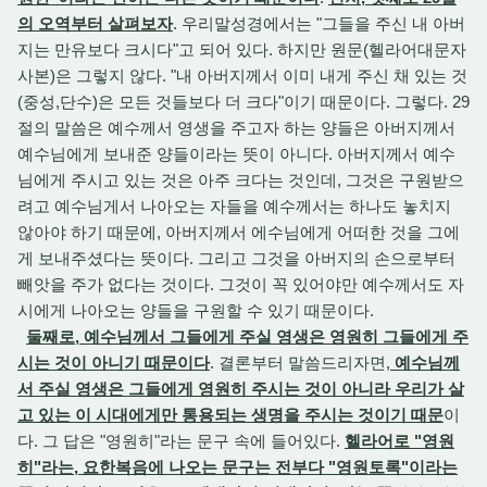
의 오역부터 살펴보자
. 우리말성경에서는 "그들을 주신 내 아버
지는 만유보다 크시다"고 되어 있다. 하지만 원문(헬라어대문자
사본)은 그렇지 않다. "내 아버지께서 이미 내게 주신 채 있는 것
(중성,단수)은 모든 것들보다 더 크다"이기 때문이다. 그렇다. 29
절의 말씀은 예수께서 영생을 주고자 하는 양들은 아버지께서
예수님에게 보내준 양들이라는 뜻이 아니다. 아버지께서 예수
님에게 주시고 있는 것은 아주 크다는 것인데, 그것은 구원받으
려고 예수님게서 나아오는 자들을 예수께서는 하나도 놓치지
않아야 하기 때문에, 아버지께서 에수님에게 어떠한 것을 그에
게 보내주셨다는 뜻이다. 그리고 그것을 아버지의 손으로부터
빼앗을 주가 없다는 것이다. 그것이 꼭 있어야만 예수께서도 자
시에게 나아오는 양들을 구원할 수 있기 때문이다.
둘째로, 예수님께서 그들에게 주실 영생은 영원히 그들에게 주
시는 것이 아니기 때문이다
. 결론부터 말씀드리자면,
예수님께
서 주실 영생은 그들에게 영원히 주시는 것이 아니라 우리가 살
고 있는 이 시대에게만 통용되는 생명을 주시는 것이기 때문
이
다. 그 답은 "영원히"라는 문구 속에 들어있다.
헬라어로 "영원
히"라는, 요한복음에 나오는 문구는 전부다 "영원토록"이라는