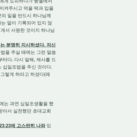
라반에게 도피하다가 벧엘에서
 지켜주시고 먹을 떡과 입을
분의 일을 반드시 하나님께
다는 말이 기록되어 있지 않
나님게서 서원한 것이지 하나님
는 분명히 지시하셨다. 자신
 율법을 주실 때에는 그런 말씀
터다. 다시 말해, 제사를 드
소 십일조법을 주신 것이다.
 그렇게 하라고 하셨다(레
때에는 과연 십일조생활을 했
 받아서 실천했던 초대교회
3:23에 고스란히 나와
있