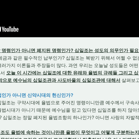
 명령인가 아니면 폐지된 명령인가? 십일조는 성도의 의무인가 필
세금과 같은 필수적인 납부인가? 십일조는 복받기 위해서 어쩔 수 없
여러가지 이론들과 주장들이 많다. 과연 우리는 오늘날 성도들은 어
래서
오늘 이 시간에는 십일조에 대한 유래와 율법의 규례들 그리고 
막으로 예수님의 십일조관과 사도바울의 십일조관에 대해서
살펴보고
율법인가 아니면 신약시대의 헌신인가?
십일조는 구약시대에 율법으로 주어진 명령이니만큼 예수께서 구속
 율법시대가 아니기 때문에 예수님을 믿고 있다면 십일조를 하지 않아
가? 십일조는 정말 폐지된 율법조항의 하나인가? 아니면 사랑의 자발
조도 율법에 속하는 것이니만큼 율법이 무엇이고 어떻게 구분하는지