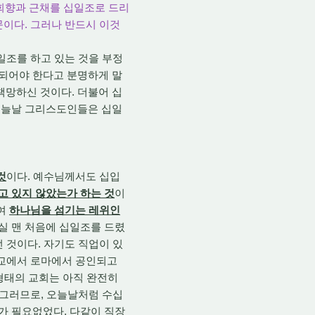
 회향과 근채를 십일조로 드리
문이다. 그러나 반드시 이것
일조를 하고 있는 것을 부정
되어야 한다고 분명하게 말
망하신 것이다. 더불어 십
오늘날 그리스도인들은 십일
것
이다. 예수님께서도 십입
고 있지 않았는가 하는 것
이
하여
하나님을 섬기는 레위인
사실 맨 처음에 십일조를 드렸
 것이다. 자기도 직업이 있
기독교에서 로마에서 공인되고
형태의 교회는 아직 완전히
 그러므로, 오늘날처럼 수십
가 필요없었다. 다같이 직장