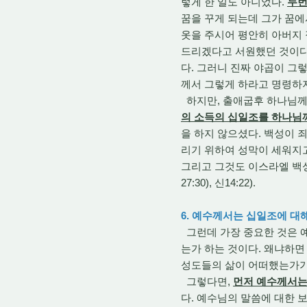
렇게 한 일도 아니었다.
두번
꿈을 꾸게 되는데 그가 꿈에
옷을 주시어 평안히 아버지
드리겠다고 서원했던 것이다(
다. 그러니 진짜 야곱이 그
께서 그렇게 하라고 명령하
하지만, 출애굽후 하나님
의 소득의 십일조를 하나님
을 하지 않으셨다. 백성이 
리기 위하여 성막이 세워지고
그리고 그것도 이스라엘 백
27:30), 신14:22).
6. 예수께서는 십일조에 
그런데 가장 중요한 것은 
는가 하는 것이다. 왜냐하
성도들의 삶이 어떠했는가가
그렇다면,
먼저 예수께서는 
다. 예수님의 말씀에 대한