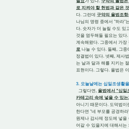
필요
가 있다.
구약의 율법은
로 지켜야 할 헌법과 같은 
다. 그런데
구약의 율법조항은
나님의 명령 중에서 "하라"는
다. 숫자가 더 늘릴 수도 
것을 염두해둘 필요는 있다.
계속해왔다. 그중에서 가장 
로
나눌 수 있다. 둘째, 그중
정결법이 있다. 넷째, 제사
는 날과 달과 해를 지키는
표현이다. 그렇다. 율법은 
3. 오늘날에는 십일조생활을
그렇다면,
율법에서 "십일
카테고리 속에 넣을 수 있는
아니기 때문이다. 도덕법이
한다면 "네 부모를 공경하라
원제나 감사제 정도에 넣을 
어갈 수 있을지에 대해서는 