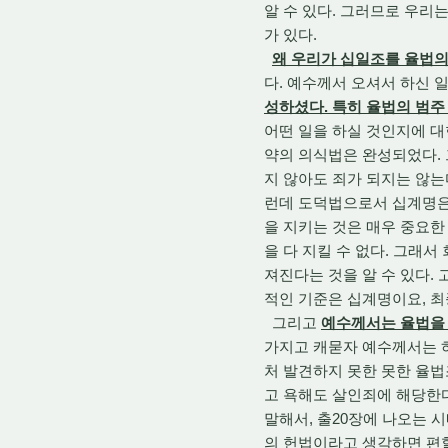
알 수 있다. 그러므로 우리
가 있다.
왜 우리가 십일조를 율법의
다. 예수께서 오셔서 하신 
성하셨다. 특히 율법의 범주
어떤 일을 하실 것인지에 대
약의 의식법은 완성되었다.
지 않아도 죄가 되지는 않는
런데 도덕법으로서 십계명은 
을 지키는 것은 매우 중요한
을 다 지킬 수 없다. 그래서
져진다는 것을 알 수 있다.
적인 기준은 십계명이요, 
그리고
예수께서는 율법을
가지고 캐묻자 예수께서는 
처 발견하지 못한 못한 율법
고 욕해도 살인죄에 해당한다
말해서, 출20장에 나오는 
의 헌법이라고 생각하면 편