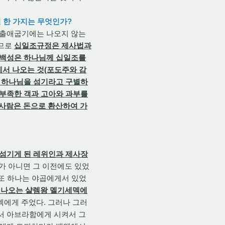
 한 가지는 무엇인가?
 출애굽기에는 나오지 않는
러므로
십일조규정은 제사법과
 백성은 하나님께 십일조를
에서 나오는 것(포도주와 감
여 하나님을 섬기라고 구별하
 부족한 객과 고아와 과부를
 사람은 돈으로 환산하여 가
 섬기게 된 레위인과 제사장
가 아니면 그 이전에도 있었
또 하나는 야곱에게서 있었
 나오는 샬렘왕 멜기세덱에
세덱에게 주었다. 그러나 그러
께서 아브라함에게 시켜서 그