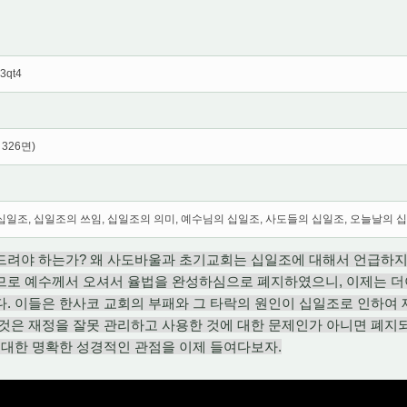
I3qt4
326면)
십일조, 십일조의 쓰임, 십일조의 의미, 예수님의 십일조, 사도들의 십일조, 오늘날의 
드려야 하는가? 왜 사도바울과 초기교회는 십일조에 대해서 언급하지
므로 예수께서 오셔서 율법을 완성하심으로 폐지하였으니, 이제는 더
. 이들은 한사코 교회의 부패와 그 타락의 원인이 십일조로 인하여
그것은 재정을 잘못 관리하고 사용한 것에 대한 문제인가 아니면 폐
 대한 명확한 성경적인 관점을 이제 들여다보자.