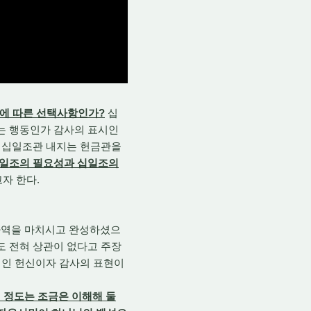
요에 따른 선택사항인가?
십
는 행동인가 감사의 표시인
떤 십일조관 내지는 헌금관을
십일조의 필요성과 십일조의
자 한다.
사역을 마치시고 완성하셨으
도 전혀 상관이 없다고 주장
적인 헌신이자 감사의 표현이
 정도는 조금은 이해해 둘