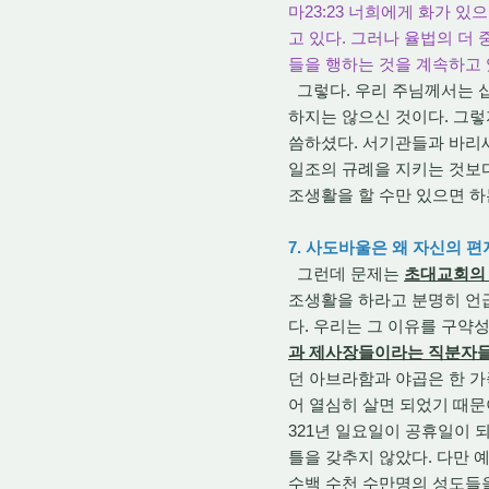
마23:23 너희에게 화가 
고 있다. 그러나 율법의 더 
들을 행하는 것을 계속하고 
그렇다. 우리 주님께서는 
하지는 않으신 것이다. 그
씀하셨다. 서기관들과 바리
일조의 규례을 지키는 것보
조생활을 할 수만 있으면 하
7. 사도바울은 왜 자신의 
그런데 문제는
초대교회의 
조생활을 하라고 분명히 언
다. 우리는 그 이유를 구약
과 제사장들이라는 직분자들
던 아브라함과 야곱은 한 가
어 열심히 살면 되었기 때문
321년 일요일이 공휴일이
틀을 갖추지 않았다. 다만 
수백 수천 수만명의 성도들