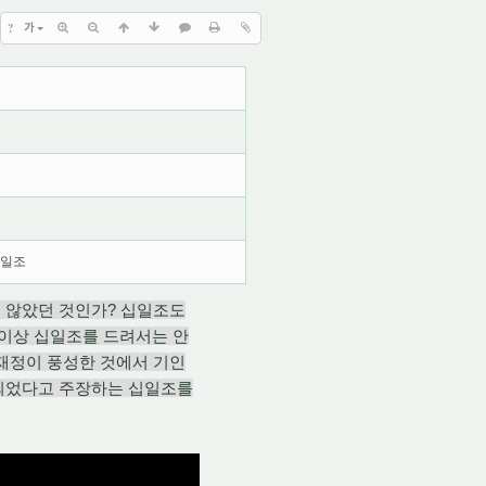
?
가
십일조
 않았던 것인가? 십일조도
이상 십일조를 드려서는 안
 재정이 풍성한 것에서 기인
지되었다고 주장하는 십일조를