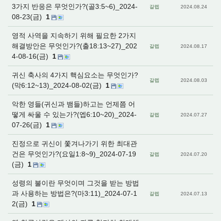
3가지 반응은 무엇인가?(골3:5~6)_2024-
갈렙
2024.08.24
08-23(금)
1
영적 사역을 지속하기 위해 필요한 2가지
해결방안은 무엇인가?(출18:13~27)_202
갈렙
2024.08.17
4-08-16(금)
1
귀신 축사의 4가지 핵심요소는 무엇인가?
갈렙
2024.08.03
(막6:12~13)_2024-08-02(금)
1
악한 영들(귀신과 뱀들)하고는 언제쯤 어
떻게 싸울 수 있는가?(엡6:10~20)_2024-
갈렙
2024.07.27
07-26(금)
1
진정으로 귀신이 쫓겨나가기 위한 최대관
건은 무엇인가?(요일1:8~9)_2024-07-19
갈렙
2024.07.20
(금)
1
성령의 불이란 무엇이며 그것을 받는 방법
과 사용하는 방법은?(마3:11)_2024-07-1
갈렙
2024.07.13
2(금)
1