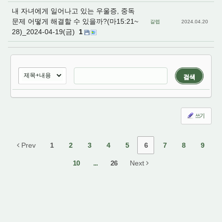
내 자녀에게 일어나고 있는 우울증, 중독
문제 어떻게 해결할 수 있을까?(마15:21~
갈렙
2024.04.20
28)_2024-04-19(금)
1
검색
쓰기
Prev
1
2
3
4
5
6
7
8
9
10
...
26
Next