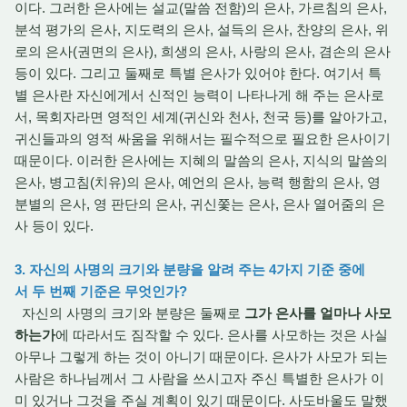
이다. 그러한 은사에는 설교(말씀 전함)의 은사, 가르침의 은사,
분석 평가의 은사, 지도력의 은사, 설득의 은사, 찬양의 은사, 위
로의 은사(권면의 은사), 희생의 은사, 사랑의 은사, 겸손의 은사
등이 있다. 그리고 둘째로 특별 은사가 있어야 한다. 여기서 특
별 은사란 자신에게서 신적인 능력이 나타나게 해 주는 은사로
서, 목회자라면 영적인 세계(귀신와 천사, 천국 등)를 알아가고,
귀신들과의 영적 싸움을 위해서는 필수적으로 필요한 은사이기
때문이다. 이러한 은사에는 지혜의 말씀의 은사, 지식의 말씀의
은사, 병고침(치유)의 은사, 예언의 은사, 능력 행함의 은사, 영
분별의 은사, 영 판단의 은사, 귀신쫓는 은사, 은사 열어줌의 은
사 등이 있다.
3. 자신의 사명의 크기와 분량을 알려 주는 4가지 기준 중에
서 두 번째 기준은 무엇인가?
자신의 사명의 크기와 분량은 둘째로
그가 은사를 얼마나 사모
하는가
에 따라서도 짐작할 수 있다. 은사를 사모하는 것은 사실
아무나 그렇게 하는 것이 아니기 때문이다. 은사가 사모가 되는
사람은 하나님께서 그 사람을 쓰시고자 주신 특별한 은사가 이
미 있거나 그것을 주실 계획이 있기 때문이다. 사도바울도 말했