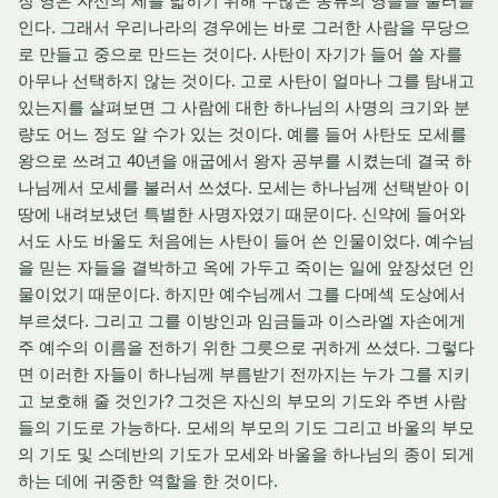
장 영은 자신의 세를 넓히기 위해 수많은 종류의 영들을 불러들
인다. 그래서 우리나라의 경우에는 바로 그러한 사람을 무당으
로 만들고 중으로 만드는 것이다. 사탄이 자기가 들어 쓸 자를
아무나 선택하지 않는 것이다. 고로 사탄이 얼마나 그를 탐내고
있는지를 살펴보면 그 사람에 대한 하나님의 사명의 크기와 분
량도 어느 정도 알 수가 있는 것이다. 예를 들어 사탄도 모세를
왕으로 쓰려고 40년을 애굽에서 왕자 공부를 시켰는데 결국 하
나님께서 모세를 불러서 쓰셨다. 모세는 하나님께 선택받아 이
땅에 내려보냈던 특별한 사명자였기 때문이다. 신약에 들어와
서도 사도 바울도 처음에는 사탄이 들어 쓴 인물이었다. 예수님
을 믿는 자들을 결박하고 옥에 가두고 죽이는 일에 앞장섰던 인
물이었기 때문이다. 하지만 예수님께서 그를 다메섹 도상에서
부르셨다. 그리고 그를 이방인과 임금들과 이스라엘 자손에게
주 예수의 이름을 전하기 위한 그릇으로 귀하게 쓰셨다. 그렇다
면 이러한 자들이 하나님께 부름받기 전까지는 누가 그를 지키
고 보호해 줄 것인가? 그것은 자신의 부모의 기도와 주변 사람
들의 기도로 가능하다. 모세의 부모의 기도 그리고 바울의 부모
의 기도 및 스데반의 기도가 모세와 바울을 하나님의 종이 되게
하는 데에 귀중한 역할을 한 것이다.