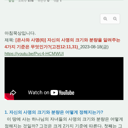
갈렙
조회 수
516
추천 수
0
댓글
1
아침묵상입니다.
제목:
[은사와 사명(6)] 자신의 사명의 크기와 분량을 알려주는
4가지 기준은 무엇인가?(고전12:11,31)
_2023-08-18(금)
https://youtu.be/Pvc4-HCMWUI
1. 자신의 사명의 크기와 분량은 어떻게 정해지는가?
이 땅에 사는 하나님의 자녀들의 사명의 크기와 분량은 어떻게
정해지는 것일까? 그것은 크게 2가지 기준에 따른다. 첫째는 그