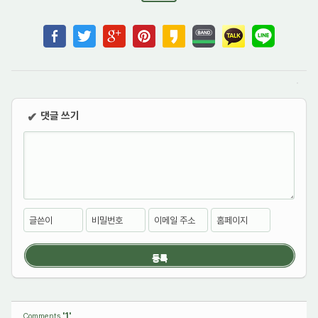
댓글 쓰기
✔
글쓴이
비밀번호
이메일 주소
홈페이지
'1'
Comments