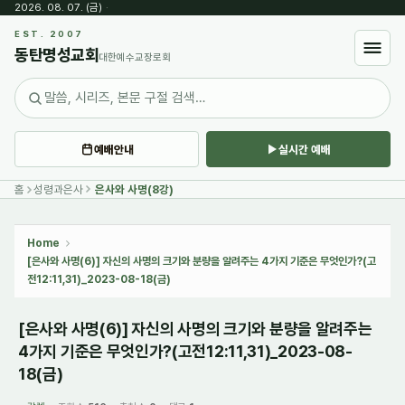
2026. 08. 07. (금)
·
Sketchbook5, 스케치북5
EST. 2007
동탄명성교회
대한예수교장로회
예배안내
실시간 예배
Sketchbook5, 스케치북5
홈
성령과은사
은사와 사명(8강)
Home
[은사와 사명(6)] 자신의 사명의 크기와 분량을 알려주는 4가지 기준은 무엇인가?(고
전12:11,31)_2023-08-18(금)
[은사와 사명(6)] 자신의 사명의 크기와 분량을 알려주는
4가지 기준은 무엇인가?(고전12:11,31)_2023-08-
18(금)