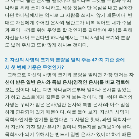
고 아무리 좋은 은사를 받았다고 할지라도 그것을 주님과 주의
나라를 위해 쓰지 아니하고, 세상 것들에만 욕심을 내고 살아간
다면 하나님께서는 억지로 그 사람을 쓰시지 않기 때문이다. 반
대로 자신에게 주어진 은사와 달란트가 비록 적어도 내가 주님
과 주의 나라를 위해 무엇을 할 것인지를 결단하여 주님을 위해
자신을 내어 드린다면 하나님께서는 그의 사명의 크기와 분량
도 넓혀 주시고 또한 많게 하시는 것이다.
2. 자신의 사명의 크기와 분량을 알려 주는 4가지 기준 중에
서 첫 번째 기준은 무엇인가?
그러므로 자신의 사명의 크기와 분량을 알려면 가장 먼저는
자
신이 받은 일반 은사와 특별 은사(영적인 은사)를 비교 검토해
보는 것
이다. 나는 과연 하나님께로부터 얼마나 은사를 받았는
가 하고 스스로에게 질문을 던져 보는 것이다. 왜냐하면 우리의
사명은 우리가 받은 은사(일반 은사와 특별 은사)와 아주 밀접
하게 연관되어 있기 때문이다. 예를 들어 보자. 자신의 사명이
목회자인지를 알기를 원한다면 그 사람은 첫째, 과연 목회자로
서 자신이 가진 일반 은사가 얼마나 되는지를 살펴보아야 한다.
목회자가 되기 위해서는 반드시 일반 은사가 있어야 하기 때문