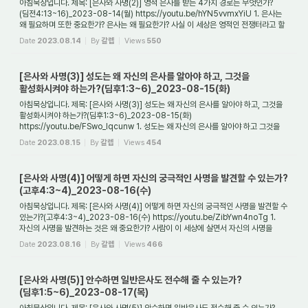
아침묵상입니다. 제목: [은사와 사명(2)] 영적 은사를 받는 4가지 경로는 무엇인가?
(딤전4:13~16)_2023-08-14(월) https://youtu.be/hYN5vvmxYiU 1. 은사는
왜 필요하며 또한 중요한가? 은사는 왜 필요한가? 사실 이 세상은 영적인 전쟁터라고 할
수 있다(엡6:...
Date
2023.08.14
By
갈렙
Views
550
[은사와 사명(3)] 성도는 왜 자신의 은사를 알아야 하고, 그것을
활성화시켜야 하는가?(딤후1:3~6)_2023-08-15(화)
아침묵상입니다. 제목: [은사와 사명(3)] 성도는 왜 자신의 은사를 알아야 하고, 그것을
활성화시켜야 하는가?(딤후1:3~6)_2023-08-15(화)
https://youtu.be/FSwo_lqcunw 1. 성도는 왜 자신의 은사를 알아야 하고 그것을
활성화시켜야 하는가? 성도가 자신의 ...
Date
2023.08.15
By
갈렙
Views
454
[은사와 사명(4)] 어떻게 하면 자신의 궁극적인 사명을 발견할 수 있는가?
(고후4:3~4)_2023-08-16(수)
아침묵상입니다. 제목: [은사와 사명(4)] 어떻게 하면 자신의 궁극적인 사명을 발견할 수
있는가?(고후4:3~4)_2023-08-16(수) https://youtu.be/ZibYwn4noTg 1.
자신의 사명을 발견하는 것은 왜 중요한가? 사람이 이 세상에 살면서 자신의 사명을
발견하지 못...
Date
2023.08.16
By
갈렙
Views
466
[은사와 사명(5)] 안수하면 일반은사도 전수해 줄 수 있는가?
(딤후1:5~6)_2023-08-17(목)