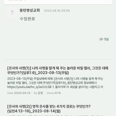
?
동탄명성교회
2023.08.18 09:58
수정완료
댓글
[은사와 사명(1)] 나의 사명을 알게 해 주는 놀라운 비밀 열쇠, 그것은 대체
무엇인가?(딤후1:6)_2023-08-13(주일)
2023-08-13(주일) 주일낮예배 제목: [은사와 사명(1)] 나의 사명을 알게 해 주는
놀라운 비밀 열쇠, 그것은 대체 무엇인가?(딤후1:6)_동탄명성교회 정보배목사
https://youtu.be/hn_q3aO2cS8 1. 들어가며 이 세상을 살아가는 사람치고 이
땅에 의미없이 보내어...
Date
2023.08.13
By
갈렙
Views
676
[은사와 사명(2)] 영적 은사를 받는 4가지 경로는 무엇인가?
(딤전4:13~16)_2023-08-14(월)