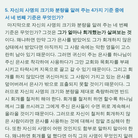
5. 자신의 사명의 크기와 분량을 알려 주는 4가지 기준 중에
서 네 번째 기준은 무엇인가?
마지막으로 자신의 사명의 크기와 분량을 알려 주는 네 번째
기준은 무엇인가? 그것은
그가 얼마나 회개했는가 살펴보는 것
이다. 왜냐하면 만약 그가 은사를 받았어도 그가 회개하지 않은
상태에서 받았다면 아직까지 그 사람 속에는 악한 영들이 고스
란히 남아 있기 때문이다. 그러면 귀신이 주는 은사를 하나님이
주신 은사로 착각하여 사용하다가 그만 교회와 목회자를 부패
시키고 타락시켜 지옥으로 끌고 갈 수 있기 때문이다. 그리고 회
개를 하지 않았다면 귀신마저도 그 사람이 가지고 있는 은사를
덮어버려서 은사가 밖으로 표출되지 못할 것이기 때문이다. 그
러므로 자신의 사명의 크기와 분량을 제대로 측량하려면 반드
시 회개를 철저히 해야 한다. 회개를 철저히 하면 할수록 하나님
께서 그를 쓰시려고 그에게 주신 은사들이 수면 위로 계속해서
올라올 것이기 때문이다. 그러므로 자신이 철저히 회개하지 않
은 사람이라면 은사를 사용하는 것에 대해서 정말 조심해야 한
다. 또한 자신의 사명이 어떤 것인지도 함부로 말하지 말아야 한
다. 왜냐하면 회개를 덜 했다면 아직 그의 사명이 무엇인지 알려