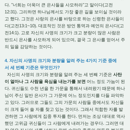
다. "너희는 더욱더 큰 은사들을 사모하라"고 말이다(고전
12:31). 그리하면 하나님께서도 가장 좋은 길을 보이실 것이라
고 했다. 그것은 사랑의 은사를 바탕으로 하는 신령한 은사들이
다(고전13:1~10). 대표적인 것은 방언 통역과 예언의 은사다(고
전14:1). 고로 자신의 사명의 크기가 크고 분량이 많은 사람은
반드시 은사를 사모하게 되어 있으며, 결국 그 은사를 얻어서 주
의 일을 감당하는 것이다.
4. 자신의 사명의 크기와 분량을 알려 주는 4가지 기준 중에
서 세 번째 기준은 무엇인가?
자신의 사명의 크기와 분량을 알려 주는 세 번째 기준은
사탄
이 얼마나 그 사람을 욕심을 내는가를 보면
어느 정도 가늠이 된
다. 귀신들도 수천 년을 한 가문을 통해서 내려왔기 때문에 하나
님이 주신 일반 은사가 그 가문에 어느 정도인지를 다들 파악하
고 있다. 그러므로 그들도 그의 가문의 사람들 중에서도 자신들
이 크게 들어 쓸 자를 찾고 있는 것이다. 그래서 적합한 자를 발
견하면 그 사람에게 집중 투자를 한다. 먼저는 조상 대대로 역사
했던 고위급 귀신들이 그 사람에게 내려가는 경우다. 그러면 대