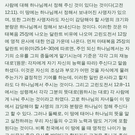
사람에 대해 하나님께서 정해 주신 것이 있다는 것이다(고전
12:11). 이 땅에는 하나님께서 정해서 보내어진 사명자가 있으
며, 또한 그러한 사명자라도 자신이 감당해야 할 사명의 크기와
분량은 하나님께서 정해서 보내신다는 것이다. 이러한 것은 마
태복음 25장에 나오는 달란트 비유에 나오며 고린도전서 12장
에 영적 은사에 대한 언급 가운데 나온다. 먼저 마태복음 25장의
달란트 비유(마25:14~30)에 따르면, 주인 되신 하나님께서는 자
기의 소유를 그의 종들에게 맡기시는데 기준은 '각각 그의 재능
대로'(원문: 각자에게 자기 자신의 능력을 따라) 주신다고 말씀
하셨다. 이것은 자신의 조상과 부모가 어떤 것을 자식에게 물려
주는가가 결정적인 기여를 하는데, 이러한 일반 은사라고 할지
라도 다 하나님께서 주시는 것이다. 그리고 고린도전서 12:8~11
에서는 성령께서 각각 그분의 뜻대로(원하시는 대로) 각 사람에
게 나눠 주시는 것이라고 하였다. 고로 하나님의 자녀들이 이 땅
에서 감당해야 할 사명의 크기와 분량은 하나님이 정해 주신다
고 할 수 있다. 그러나 둘째로, 이 땅에 태어나 하나님의 뜻을 알
고 실천하려는 우리 자신들의 수고와 노력과 땀도 거기에 포함
된다는 것이다. 비록 천국에서 이 땅에 올 때 영적인 나이가 높