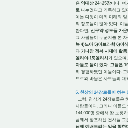
은
역대상 24~25장
이다. 여
로
나누었다고 기록하고 있다
이는 다윗이 미리 미래의 일
의 장로들이 앉아 있다. 이들
한다면,
신구약 성도들 가운
그 사람들이 누군지를 본 자
녹 4)노아 5)아브라함 6)이삭
과 가나안 정복 시대에 활동했
엘리야 15)엘리사
가 있으며
자들도 둘이 있다. 그들은 1
리 경험하였던 이들이다. 
드로와 바울은 사도들의 대표
5. 천상의 24장로들이 하는
그럼, 천상의 24장로들은 
사람들이다. 그러나 이들도 역
144,000명 중에서 왕 노
님께서 창조하신 천사들 그룹
님께 예배드리는 일을 행한