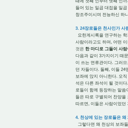
때에 첫째 인부터 넷째 인까지
들어 있는 일곱 대접을 일곱 
창조주이시며 전능하신 하나
3. 24장로들은 천사인가 
요한계시록을 연구하는 학자마
사람이라고도 하며, 어떤 이
것은
한 마디로 그들이 사람
다음과 같이 3가지이기 때문
이 쓰는 면류관이다. 그러므
던 자들이다. 둘째, 이들 2
보좌에 앉지 아니한다. 오직
석은 다른 좌석이 될 것이다.
로들이 함께 등장하는 말씀이 요한
들은 따로 구별되어 찬양을 
따르면, 이들은 사람이었던
4. 천상에 있는 장로들은 왜
그렇다면 왜 천상의 보좌들 