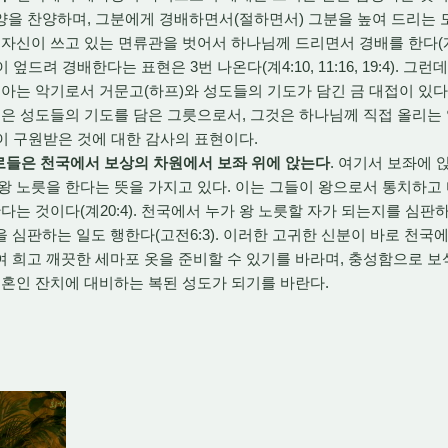
양을 찬양하며, 그분에게 경배하면서(절하면서) 그분을 높여 드리는 
 자신이 쓰고 있는 면류관을 벗어서 하나님께 드리면서 경배를 한다(계5
엎드려 경배한다는 표현은 3번 나온다(계4:10, 11:16, 19:4). 그
아는 악기로서 거문고(하프)와 성도들의 기도가 담긴 금 대접이 있다(계
접은 성도들의 기도를 담은 그릇으로서, 그것은 하나님께 직접 올리는 
이 구원받은 것에 대한 감사의 표현이다.
장로들은 천국에서 보상의 차원에서 보좌 위에 앉는다
. 여기서 보좌에 
왕 노릇을 한다는 뜻을 가지고 있다. 이는 그들이 왕으로서 통치하고
다는 것이다(계20:4). 천국에서 누가 왕 노릇할 자가 되는지를 심판하는
사들을 심판하는 일도 행한다(고전6:3). 이러한 고귀한 신분이 바로 천
 희고 깨끗한 세마포 옷을 준비할 수 있기를 바라며, 충성함으로 
 혼인 잔치에 대비하는 복된 성도가 되기를 바란다.