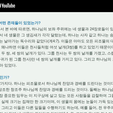
 어떤 존재들이 있었는가?
 본 바에 따르면, 하나님의 보좌 주위에는 네 생물과 24장로들이 있
서 네 생물은 그 생김새가 각각 달랐는데, 하나는 사자 같고 하나는 송
는 날아가는 독수리와 같았다(계4:7). 이들은 아마도 모든 피조물의
. 왜냐하면 이들은 천사들처럼 여섯 날개(3쌍)를 하고 있었기 때문이
 두 쌍, 세 쌍의 날개가 있다. 그룹 천사는 두 쌍의 날개를 가졌고, 스
마귀가 된 그룹 천사)만 네 쌍의 날개를 가지고 있다. 그리고 하나님의
앉아 있었다.
엇인가?
2가지다. 하나는 피조물로서 하나님께 찬양과 경배를 드린다는 것이다(
창조한 창조주 하나님께 찬양과 경배를 드리는 것이다. 둘째는 하나
장 중요한 임무는 이 지구상에 살고 있는 모든 사람들을 감찰하여 그
 실제 크기는 집채만 한 크기이며, 이 생물의 몸에는 눈들이 가득 있는
. 그리고 이들은 다른 일들을 수행하기도 하는데, 예를 들어, 전 우주