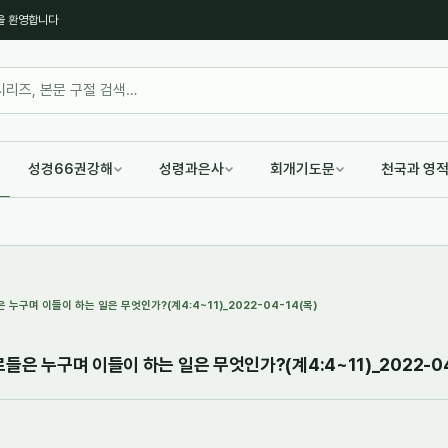
을 환영합니다
성경66권강해
성령과은사
회개기도문
천국과 영
 누구며 이들이 하는 일은 무엇인가?(계4:4~11)_2022-04-14(목)
들은 누구며 이들이 하는 일은 무엇인가?(계4:4~11)_2022-04