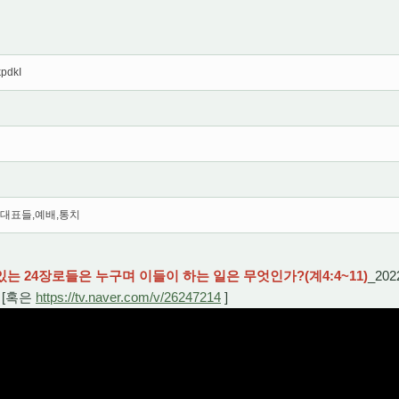
kpdkI
대표들,예배,통치
있는 24장로들은 누구며 이들이 하는 일은 무엇인가?(계4:4~11)
_202
[혹은
https://tv.naver.com/v/26247214
]