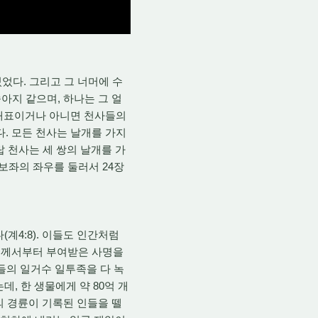
었다. 그리고 그 너머에 수
아지 같으며, 하나는 그 얼
 대표이거나 아니면 천사들의
다. 모든 천사는 날개를 가지
랍 천사는 세 쌍의 날개를 가
 보좌의 좌우를 둘러서 24장
계4:8). 이들도 인간처럼
님께서부터 부여받은 사명을
들의 일거수 일투족을 다 녹
데, 한 생물에게 약 80억 개
의 경륜이 기록된 인들을 뗄