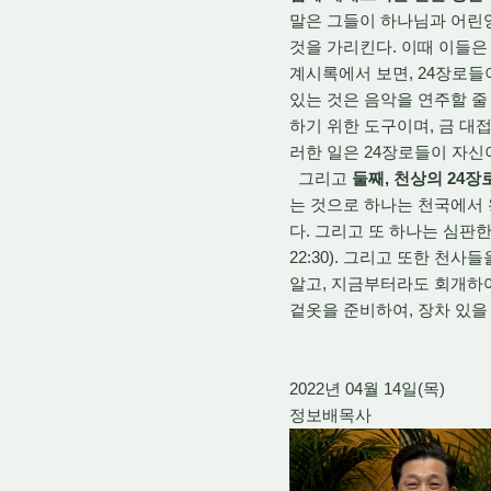
말은 그들이 하나님과 어린
것을 가리킨다. 이때 이들은
계시록에서 보면, 24장로들이 
있는 것은 음악을 연주할 줄 
하기 위한 도구이며, 금 대
러한 일은 24장로들이 자신
그리고
둘째, 천상의 24
는 것으로 하나는 천국에서 
다. 그리고 또 하나는 심판한
22:30). 그리고 또한 천
알고, 지금부터라도 회개하여
겉옷을 준비하여, 장차 있을
2022년 04월 14일(목)
정보배목사