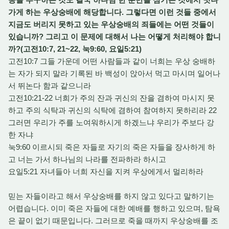
가게 하는 우상숭배에 해당합니다. 그렇다면 이런 것들 중에서
지금도 버리지 못하고 있는 우상숭배의 죄들에는 어떤 것들이
있습니까? 그리고 이 문제에 대해서 나는 어떻게 처리해야 합니
까?(고전10:7, 21~22, 눅9:60, 요일5:21)
고전10:7 그들 가운데 어떤 사람들과 같이 너희는 우상 숭배하
는 자가 되지 말라 기록된 바 백성이 앉아서 먹고 마시며 일어나
서 뛰논다 함과 같으니라
고전10:21-22 너희가 주의 잔과 귀신의 잔을 겸하여 마시지 못
하고 주의 식탁과 귀신의 식탁에 겸하여 참여하지 못하리라 22
그러면 우리가 주를 노여워하시게 하겠느냐 우리가 주보다 강
한 자냐
눅9:60 이르시되 죽은 자들로 자기의 죽은 자들을 장사하게 하
고 너는 가서 하나님의 나라를 전파하라 하시고
요일5:21 자녀들아 너희 자신을 지켜 우상에게서 멀리하라
믿는 자들이라고 해서 우상숭배를 하지 않고 있다고 말하기는
어렵습니다. 이미 죽은 자들에 대한 예배를 행하고 있으며, 탐욕
은 끝이 없기 때문입니다. 그러므로 죽을 때까지 우상숭배를 조