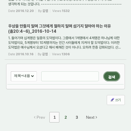
생각하게 되는 것입니다. ----------------------------------------------
----------------...
Date
2016.12.20
By
갈렙
Views
1532
우상을 만들지 말며 그것에게 절하지 말며 섬기지 말아야 하는 이유
(출20:4~6)_2016-10-14
1. 들어가며 십계명은 일종의 도덕법이다. 그중에서 1계명에서 4계명은 하나님께 대한
도덕법이요, 5계명부터 10계명까지는 인간 사이들에게 지켜야 할 도덕법이다. 이러한
도덕법은 예수님께서 오셨다고 해서 폐해진 것이 아니다. 오히려 한층 강화되었다. 산...
Date
2016.10.16
By
갈렙
Views
1306
검색
쓰기
Prev
1
2
3
Next