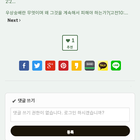
2:2...
우상숭배란 무엇이며 왜 그것을 계속해서 피해야 하는가?(고전10:...
Next
1
추천
댓글 쓰기
✔
댓글 쓰기 권한이 없습니다. 로그인 하시겠습니까?