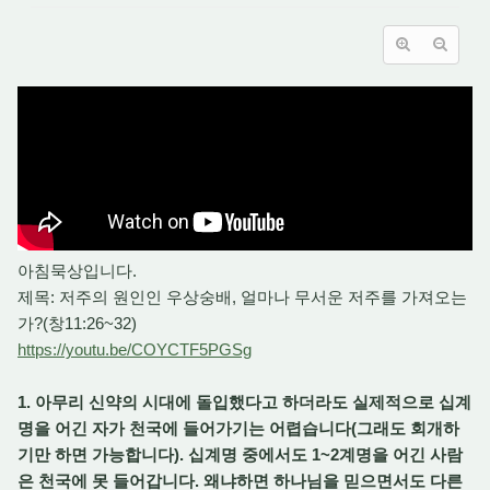
아침묵상입니다.
제목: 저주의 원인인 우상숭배, 얼마나 무서운 저주를 가져오는
가?(창11:26~32)
https://youtu.be/COYCTF5PGSg
1. 아무리 신약의 시대에 돌입했다고 하더라도 실제적으로 십계
명을 어긴 자가 천국에 들어가기는 어렵습니다(그래도 회개하
기만 하면 가능합니다). 십계명 중에서도 1~2계명을 어긴 사람
은 천국에 못 들어갑니다. 왜냐하면 하나님을 믿으면서도 다른