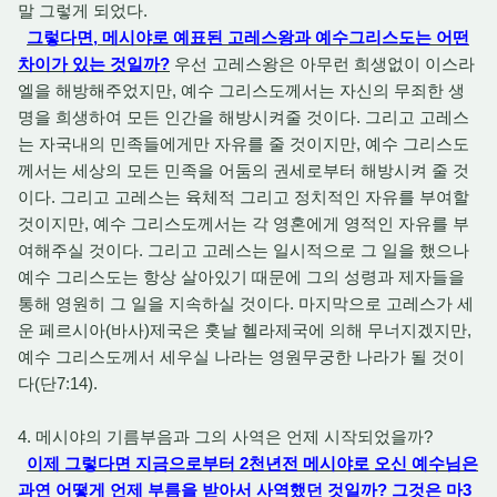
말 그렇게 되었다.
그렇다면, 메시야로 예표된 고레스왕과 예수그리스도는 어떤
차이가 있는 것일까?
우선 고레스왕은 아무런 희생없이 이스라
엘을 해방해주었지만, 예수 그리스도께서는 자신의 무죄한 생
명을 희생하여 모든 인간을 해방시켜줄 것이다. 그리고 고레스
는 자국내의 민족들에게만 자유를 줄 것이지만, 예수 그리스도
께서는 세상의 모든 민족을 어둠의 권세로부터 해방시켜 줄 것
이다. 그리고 고레스는 육체적 그리고 정치적인 자유를 부여할
것이지만, 예수 그리스도께서는 각 영혼에게 영적인 자유를 부
여해주실 것이다. 그리고 고레스는 일시적으로 그 일을 했으나
예수 그리스도는 항상 살아있기 때문에 그의 성령과 제자들을
통해 영원히 그 일을 지속하실 것이다. 마지막으로 고레스가 세
운 페르시아(바사)제국은 훗날 헬라제국에 의해 무너지겠지만,
예수 그리스도께서 세우실 나라는 영원무궁한 나라가 될 것이
다(단7:14).
4. 메시야의 기름부음과 그의 사역은 언제 시작되었을까?
이제 그렇다면 지금으로부터 2천년전 메시야로 오신 예수님은
과연 어떻게 언제 부름을 받아서 사역했던 것일까? 그것은 마3