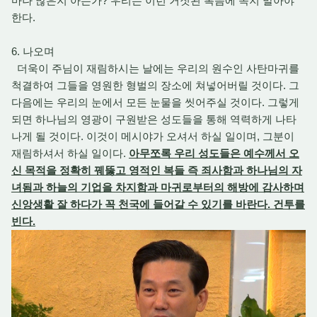
마나 많은지 아는가? 우리는 이런 거짓된 복음에 속지 말아야
한다.
6. 나오며
더욱이 주님이 재림하시는 날에는 우리의 원수인 사탄마귀를
척결하여 그들을 영원한 형벌의 장소에 쳐넣어버릴 것이다. 그
다음에는 우리의 눈에서 모든 눈물을 씻어주실 것이다. 그렇게
되면 하나님의 영광이 구원받은 성도들을 통해 역력하게 나타
나게 될 것이다. 이것이 메시야가 오셔서 하실 일이며, 그분이
재림하셔서 하실 일이다.
아무쪼록 우리 성도들은 예수께서 오
신 목적을 정확히 꿰뚫고 영적인 복들 즉 죄사함과 하나님의 자
녀됨과 하늘의 기업을 차지함과 마귀로부터의 해방에 감사하며
신앙생활 잘 하다가 꼭 천국에 들어갈 수 있기를 바란다. 건투를
빈다.