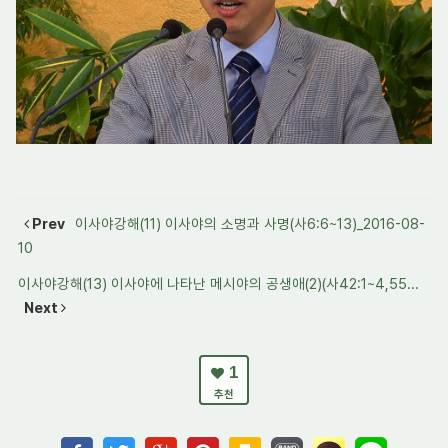
Prev
이사야강해(11) 이사야의 소명과 사명(사6:6~13)_2016-08-
10
이사야강해(13) 이사야에 나타난 메시야의 공생애(2)(사42:1~4,55...
Next
1
추천