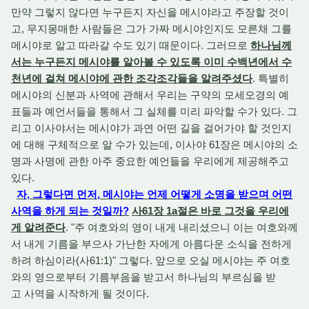
만약 그렇지 않다면 누구든지 자신을 메시야라고 주장할 것이
고, 무지몽매한 사람들은 그가 가짜 메시야인지도 모른채 그를
메시야로 알고 따라갈 수도 있기 때문이다. 그러므로
하나님께
서는 누구든지 메시야를 알아볼 수 있도록 이미 수백년에서 수
천년에 걸쳐 메시야에 관한 조각조각들을 알려주셨다
. 특별히
메시야의 신분과 사역에 관해서 우리는 구약의 모세오경의 예
표들과 예언서들을 통해서 그 실체를 미리 파악할 수가 있다. 그
리고 이사야서는 메시야가 과연 어떤 길을 걸어가야 할 것인지
에 대해 구체적으로 알 수가 있는데, 이사야 61장은 메시야의 소
명과 사명에 관한 아주 중요한 예언들을 우리에게 제공해주고
있다.
자, 그렇다면 먼저, 메시야는 언제 어떻게 소명을 받으며 어떤
사역을 하게 되는 것일까?
사61장 1a절은 바로 그것을 우리에
게 알려준다
. "주 여호와의 영이 내게 내리셨으니 이는 여호와께
서 내게 기름을 부으사 가난한 자에게 아름다운 소식을 전하게
하려 하심이라(사61:1)" 그렇다. 앞으로 오실 메시야는 주 여호
와의 영으로부터 기름부음을 받고서 하나님의 부르심을 받
고 사역을 시작하게 될 것이다.