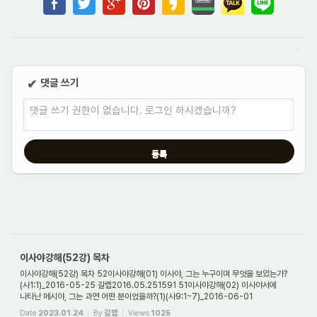
댓글 쓰기
✔
댓글 쓰기 권한이 없습니다. 로그인 하시겠습니까?
이사야강해(52강) 목차
이사야강해(52강) 목차 52이사야강해(01) 이사야, 그는 누구이며 무엇을 보았는가?
(사1:1)_2016-05-25 갈렙2016.05.251591 51이사야강해(02) 이사야서에
나타난 메시야, 그는 과연 어떤 분이었을까?(1)(사9:1~7)_2016-06-01
갈렙2016.06.011403 50이사야강해(0...
Date
2023.01.24
By
갈렙
Views
1025