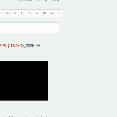
?
가
(수13:1~7)
_2025-09-