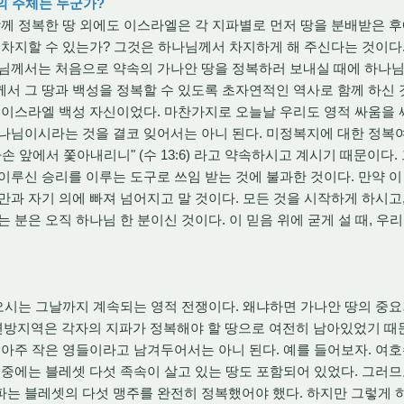
복의 주체는 누군가?
 정복한 땅 외에도 이스라엘은 각 지파별로 먼저 땅을 분배받은 후에
 차지할 수 있는가? 그것은 하나님께서 차지하게 해 주신다는 것이다
나님께서는 처음으로 약속의 가나안 땅을 정복하러 보내실 때에 하나님
서 그 땅과 백성을 정복할 수 있도록 초자연적인 역사로 함께 하신
 이스라엘 백성 자신이었다. 마찬가지로 오늘날 우리도 영적 싸움을 
하나님이시라는 것을 결코 잊어서는 아니 된다. 미정복지에 대한 정복
손 앞에서 쫓아내리니" (수 13:6) 라고 약속하시고 계시기 때문이다
이루신 승리를 이루는 도구로 쓰임 받는 것에 불과한 것이다. 만약 
만과 자기 의에 빠져 넘어지고 말 것이다. 모든 것을 시작하게 하시고,
 분은 오직 하나님 한 분이신 것이다. 이 믿음 위에 굳게 설 때, 우
오시는 그날까지 계속되는 영적 전쟁이다. 왜냐하면 가나안 땅의 중
방지역은 각자의 지파가 정복해야 할 땅으로 여전히 남아있었기 때문
 아주 작은 영들이라고 남겨두어서는 아니 된다. 예를 들어보자. 여
 중에는 블레셋 다섯 족속이 살고 있는 땅도 포함되어 있었다. 그러므
파는 블레셋의 다섯 맹주를 완전히 정복했어야 했다. 하지만 그렇게 