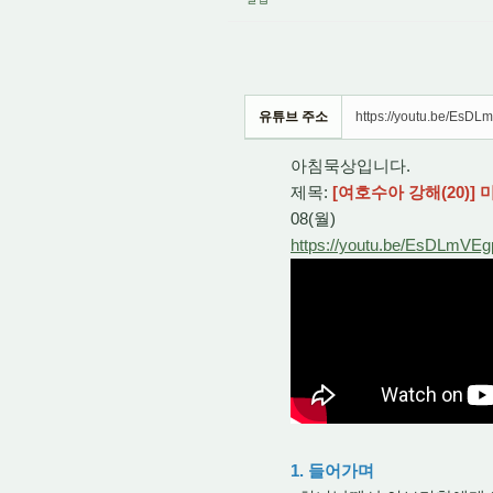
유튜브 주소
https://youtu.be/EsD
아침묵상입니다.
제목:
[여호수아 강해(20)]
08(월)
https://youtu.be/EsDLmVE
1. 들어가며