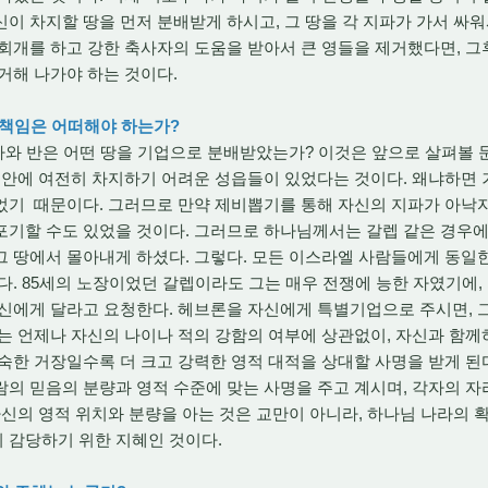
이 차지할 땅을 먼저 분배받게 하시고, 그 땅을 각 지파가 가서 싸워
회개를 하고 강한 축사자의 도움을 받아서 큰 영들을 제거했다면, 
거해 나가야 하는 것이다.
과 책임은 어떠해야 하는가?
와 반은 어떤 땅을 기업으로 분배받았는가? 이것은 앞으로 살펴볼 
 안에 여전히 차지하기 어려운 성읍들이 있었다는 것이다. 왜냐하면
었기 때문이다. 그러므로 만약 제비뽑기를 통해 자신의 지파가 아낙자
포기할 수도 있었을 것이다. 그러므로 하나님께서는 갈렙 같은 경우
 땅에서 몰아내게 하셨다. 그렇다. 모든 이스라엘 사람들에게 동일
다. 85세의 노장이었던 갈렙이라도 그는 매우 전쟁에 능한 자였기에,
자신에게 달라고 요청한다. 헤브론을 자신에게 특별기업으로 주시면, 
그는 언제나 자신의 나이나 적의 강함의 여부에 상관없이, 자신과 함
숙한 거장일수록 더 크고 강력한 영적 대적을 상대할 사명을 받게 된
의 믿음의 분량과 영적 수준에 맞는 사명을 주고 계시며, 각자의 
자신의 영적 위치와 분량을 아는 것은 교만이 아니라, 하나님 나라의
 감당하기 위한 지혜인 것이다.