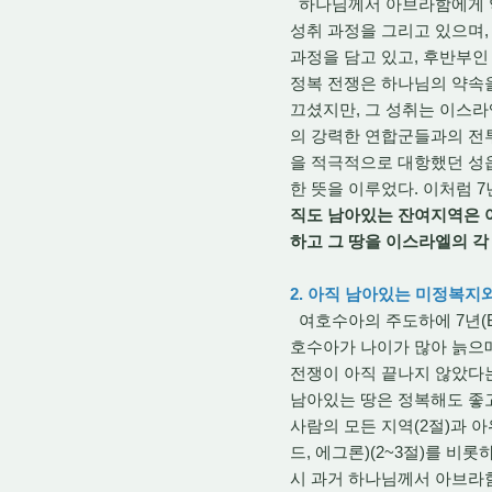
하나님께서 아브라함에게 약
성취 과정을 그리고 있으며,
과정을 담고 있고, 후반부인
정복 전쟁은 하나님의 약속
끄셨지만, 그 성취는 이스라
의 강력한 연합군들과의 전
을 적극적으로 대항했던 성
한 뜻을 이루었다. 이처럼 
직도 남아있는 잔여지역은 
하고 그 땅을 이스라엘의 
2. 아직 남아있는 미정복지
여호수아의 주도하에 7년(B.
호수아가 나이가 많아 늙으매
전쟁이 아직 끝나지 않았다는
남아있는 땅은 정복해도 좋고
사람의 모든 지역(2절)과 아
드, 에그론)(2~3절)를 비
시 과거 하나님께서 아브라함에