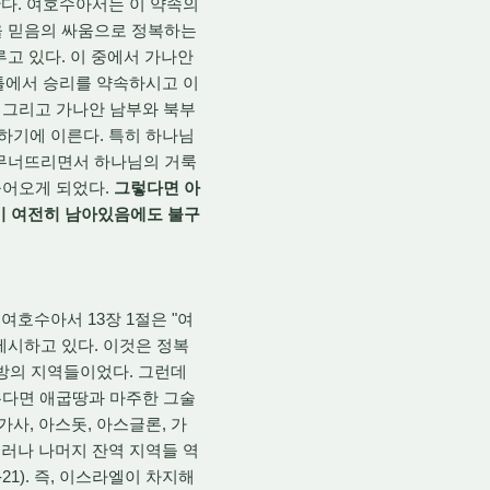
다. 여호수아서는 이 약속의
땅을 믿음의 싸움으로 정복하는
루고 있다. 이 중에서 가나안
틀에서 승리를 약속하시고 이
, 그리고 가나안 남부와 북부
하기에 이른다. 특히 하나님
 무너뜨리면서 하나님의 거룩
들어오게 되었다.
그렇다면 아
이 여전히 남아있음에도 불구
여호수아서 13장 1절은 "여
제시하고 있다. 이것은 정복
변방의 지역들이었다. 그런데
 본다면 애굽땅과 마주한 그술
가사, 아스돗, 아스글론, 가
 그러나 나머지 잔역 지역들 역
1). 즉, 이스라엘이 차지해