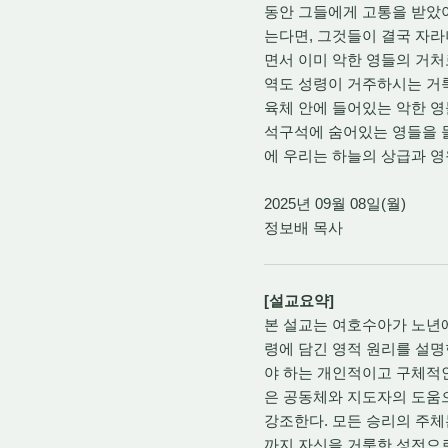
동안 그들에게 고통을 받았야
는다면, 그것들이 결국 자라
면서 이미 악한 영들의 거처
역도 성령이 거주하시는 거룩
육체 안에 들어있는 악한 영
석구석에 숨어있는 영들을 
에 우리는 하늘의 상급과 영
2025년 09월 08일(월)
정보배 목사
[설교요약]
본 설교는 여호수아가 노년에
령에 담긴 영적 원리를 설명
야 하는 개인적이고 구체적인
은 공동체와 지도자의 도움
강조한다. 모든 승리의 주체
까지 자신을 거룩한 성전으