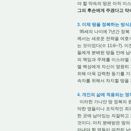
야 할 약속의 땅은 아직 이
그의 후손에게 주겠다고 약
3. 이제 땅을 정복하는 방
95세의 나이에 7년간 정복 
께서는 새로운 전략을 여호
는 것이었다(수 11:6~7
들에게 분배된 땅들 안에 남
의 책임과 주체를 이스라엘 
엘 백성에게 자신이 영원히
위해 더욱 강력한 동기를 
속자를 위해서 차지할 땅을 
4. 개인의 삶에 적용되는 
이러한 가나안 땅 정복의 
악한 영들이나 조직적인 죄의
한 곳에 남아있는 자잘하고 
것이다. 마치 분배받은 땅의
아내야 할 영들이 여전히 남