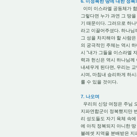
6. 미정복한 땅에 대한 정
이미 이스라엘 공동체가 함께
그렇다면 누가 과연 그 땅을
기 때문이다. 그러므로 하
라고 이끌어주셨다. 하나님께
그 성을 차지해야 할 사람은
의 궁극적인 주체는 역시 
시 "내가 그들을 이스라엘 자
력과 헌신은 역시 하나님께 
내세우게 된다면, 우리는 교
시며, 마침내 승리하게 하시는
룰 수 있을 것이다.
7. 나오며
우리의 신앙 여정은 주님 
지파연합군이 정복했지만 변
리 성도들도 자기 육체 속에
에 아직 정복되지 아니한 땅
블레셋 지역을 분배받은 지