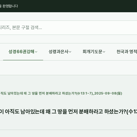
을 환영합니다
성경66권강해
성령과은사
회개기도문
천국과 영
아직도 남아있는데 왜 그 땅을 먼저 분배하라고 하셨는가?(수13:1~7)_2025-09-08(월)
이 아직도 남아있는데 왜 그 땅을 먼저 분배하라고 하셨는가?(수13: