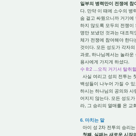
일부의 병력만이 전쟁에 참
다. 만약 이 때에 소수의 
숨 걸고 싸웠으니까 거기에 
하지 않도록 모두의 전쟁이 
명만 보냈던 것과는 대조적인
체가 전쟁에 참여해야 한다
것이다. 모든 성도가 각자의
과로, 하나님께서는 놀라운
용사에게 가지게 하셨다.
수 8:2 …오직 거기서 탈
사실 여리고 성의 전투는 
백성들이 나누어 가질 수 있
하시는 하나님의 공의와 사
어지지 않는다. 모든 성도가
라, 그 승리의 열매를 온 
6. 마치는 말
아이 성 2차 전투의 승리는
첫째, 실패는 새로운 시작