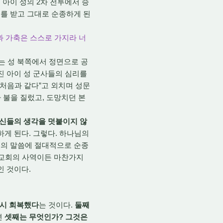
아이 성의 2차 전투에서 승
를 받고 그대로 순종하게 된
건과 가축은 스스로 가지라 너
대는 성 북쪽에서 정면으로 공
진 아이 성 군사들의 심리를
“처음과 같다”고 외치며 성문
 불을 질렀고, 도망치던 본
자신들의 생각을 덧붙이지 않
하게 된다. 그렇다. 하나님의
님의 말씀에 절대적으로 순종
, 교회의 사역이든 마찬가지
인 것이다.
시 회복했다
는 것이다.
둘째
면
셋째는 무엇인가? 그것은