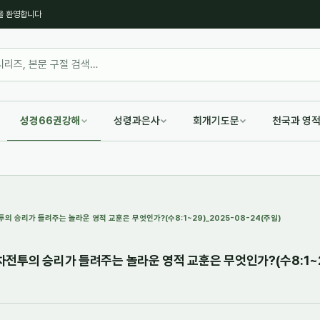
을 환영합니다
성경66권강해
성령과은사
회개기도문
천국과 영
전투의 승리가 들려주는 놀라운 영적 교훈은 무엇인가?(수8:1~29)_2025-08-24(주일)
2차전투의 승리가 들려주는 놀라운 영적 교훈은 무엇인가?(수8:1~2