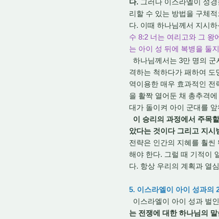
다.
그러나 이스라엘이 성경을
리할 수 있는 방법을 구체
다. 이때 하나님께서 지시하
수 8:2 너는 여리고와 그 
는 아이 성 뒤에 복병을 둘
하나님께서는 3만 명의 군사
격하는 척하다가 패하여 도망
역이용한 매우 효과적인 전략
을 활짝 열어둔 채 총추격에
대가 돌이켜 아이 군대를 앞
이 승리의 과정에서 주목할
았다는 것이다 그리고 지시받
전략은 인간의 지혜를 훨씬
해야 한다. 그럴 때 기적이
다. 항상 우리의 계획과 열
5. 이스라엘이 아이 성과의 2
이스라엘이 아이 성과 벌인 
는 전쟁에 대한 하나님의 