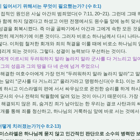
 일어서기 위해서는 무엇이 필요했는가? (수 8:1)
접적인 원인은 사실 아간의 범죄였다(수 7:11, 20~21). 그런데 그
 함께 하지 않겠다고 하셨고 어떤 전쟁에서도 원수들 앞에 능히 맞서
엘은 성결을 회복시켰다. 즉 아골 골짜기에서 아간과 그에게 속한 모든
완전히 제거하기에 이른 것이다. 그러자 비로소 하나님께서 다시 나
다. 이처럼 철저한 회개와 죄의 척결을 이룰 때에 비로소 하나님의
 열리게 되는 것이다. 그렇다. 성결이 능력보다 우선하는 것이다.
아에게 이르시되 두려워하지 말라 놀라지 말라 군사를 다 거느리고 일
 그의 성읍과 그의 땅을 다 네 손에 넘겨 주었으니
해결한 여호수아에게 가장 먼저 “두려워하지 말라 놀라지 말라”고 
전과는 달리 “군사를 다 거느리고” 올라가라고 명령하신다(수 8:1). 이는
께 하시고 이스라엘의 편에 서서 싸우심으로 온전한 승리를 하게 하시
군사의 수나 전략의 탁월함에 달려 있는 것이 아니기 때문이다. 가장 
에 해결되지 않은 죄, 숨겨진 죄가 남아있는 한 우리는 결코 사탄과의 
회개를 통해 죄를 청산하고, 하나님의 거룩하심 앞에 바로 서는 것에
어떻게 치러졌는가?(수 8:2-13)
 이스라엘은 하나님께 묻지 않고 인간적인 판단으로 소수의 병력만 