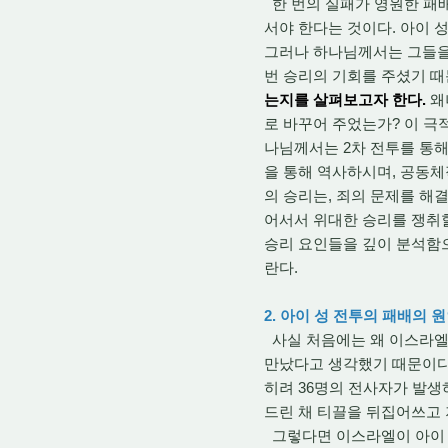
한 번의 실패가 영원한 패배
서야 한다는 것이다. 아이 성
그러나 하나님께서는 그들을 
번 승리의 기회를 주셨기 때
는지를 살펴보고자 한다.
왜
로 바꾸어 주었는가? 이 극
나님께서는 2차 전투를 통해
을 통해 역사하시며, 공동체
의 승리는, 죄의 문제를 해
어서서 위대한 승리를 쟁취할
승리 요인들을 깊이 분석함
란다.
2. 아이 성 전투의 패배의
사실 처음에는 왜 이스라엘
만났다고 생각했기 때문이다.
히려 36명의 전사자가 발생
드린 채 티끌을 뒤집어쓰고 
그렇다면 이스라엘이 아이 