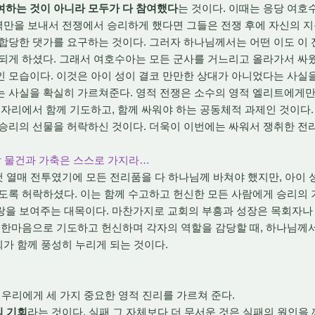
여하는 것이 아니라 모두가 다 참여했다
는 것이다. 이때는 응당 여호
병력만을 보내서 전쟁에서 승리하게 했다면 그들은 전쟁 후에 자신의 지
합당한 댓가를 요구하는 것이다. 그러자 하나님께서는 어떤 이도 이
되게 하셨다. 그래서 여호수아는 모든 군사를 거느리고 올라가서 싸웠다.
 모습이다. 이것은 아이 성이 결코 만만한 상대가 아니었다는 사실을
는 사실을 확실히 가르쳐준다. 영적 전쟁은 소수의 영적 엘리트에게만
 자리에서 함께 기도하고, 함께 싸워야 하는 공동체적 과제인 것이다
 승리의 선물을 허락하신 것이다. 더욱이 이번에는 싸워서 쟁취한 전
취할 물건과 가축은 스스로 가지라…
첫 열매 전투였기에 모든 전리품을 다 하나님께 바쳐야 했지만, 아이
도록 허락하셨다. 이는 함께 수고하고 헌신한 모든 사람에게 승리의
랑을 보여주는 대목이다. 마찬가지로 교회의 부흥과 성장은 목회자나
 한마음으로 기도하고 헌신하며 각자의 역할을 감당할 때, 하나님께
교회가 함께 풍성히 누리게 되는 것이다.
 우리에게 세 가지 중요한 영적 진리를 가르쳐 준다.
의 기회
라는 것이
다. 실패 그 자체보다 더 무서운 것은 실패의 원인을