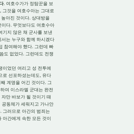
다
. 여호수가가 정탐꾼을 보
고, 그것을 여호수아는 그대로
이 높아진 것이다. 상대방을
것이다. 무엇보다도 여호수아
여기지 않은 채 군사를 보낸
께서는 누구와 함께 하시겠다
 참여해야 했다. 그런데 빠
말씀도 없었다. 그런데도 전쟁
전쟁이었던 여리고 성 전투에
쟁으로 선포하셨는데도, 유다
째 계명을 어긴 것이다. 그
인하여 이스라엘 군대는 완전
 자만 바보가 될 것이기 때
이 공동체가 세워지고 가나안
. 그러므로 아간의 범죄는
과 아간에게 속한 모든 것이