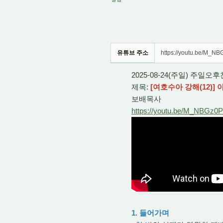
유튜브 주소
https://youtu.be/M_N
2025-08-24(주일) 주일
제목:
[여호수아 강해(12)]
보배목사
https://youtu.be/M_NBGz0
1. 들어가며