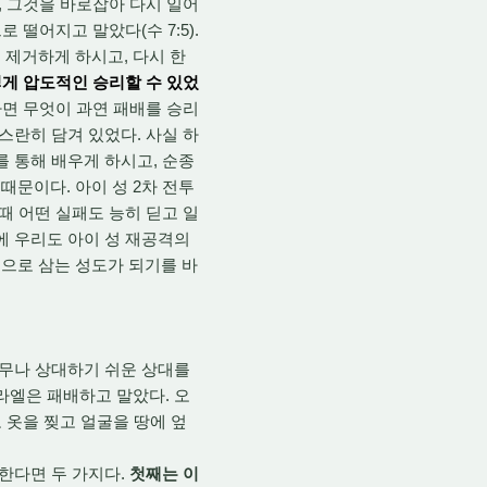
, 그것을 바로잡아 다시 일어
떨어지고 말았다(수 7:5).
 제거하게 하시고, 다시 한
떻게 압도적인 승리할 수 있었
다면 무엇이 과연 패배를 승리
스란히 담겨 있었다. 사실 하
 통해 배우게 하시고, 순종
문이다. 아이 성 2차 전투
때 어떤 실패도 능히 딛고 일
에 우리도 아이 성 재공격의
으로 삼는 성도가 되기를 바
너무나 상대하기 쉬운 상대를
라엘은 패배하고 말았다. 오
 옷을 찢고 얼굴을 땅에 엎
한다면 두 가지다.
첫째는 이