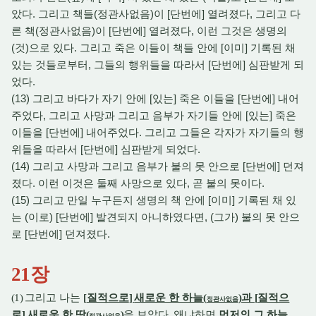
았다. 그리고 책들(정관사없음)이 [단번에] 열려졌다, 그리고 다
른 책(정관사없음)이 [단번에] 열려졌다, 이런 그것은 생명의
(것)으로 있다. 그리고 죽은 이들이 책들 안에 [이미] 기록된 채
있는 것들로부터, 그들의 행위들을 따라서 [단번에] 심판받게 되
었다.
(13) 그리고 바다가 자기 안에 [있는] 죽은 이들을 [단번에] 내어
주었다, 그리고 사망과 그리고 음부가 자기들 안에 [있는] 죽은
이들을 [단번에] 내어주었다. 그리고 그들은 각자가 자기들의 행
위들을 따라서 [단번에] 심판받게 되었다.
(14) 그리고 사망과 그리고 음부가 불의 못 안으로 [단번에] 던져
졌다. 이런 이것은 둘째 사망으로 있다, 곧 불의 못이다.
(15) 그리고 만일 누구든지 생명의 책 안에 [이미] 기록된 채 있
는 (이로) [단번에] 발견되지 아니하였다면, (그가) 불의 못 안으
로 [단번에] 던져졌다.
21
장
(1)
그리고 나는
[
질적으로
]
새로운 한 하늘
(
)
과
[
질적으
정관사없음
로
]
새로운 한 땅
(
)
을 보았다
.
왜냐하면
먼저의 그 하늘