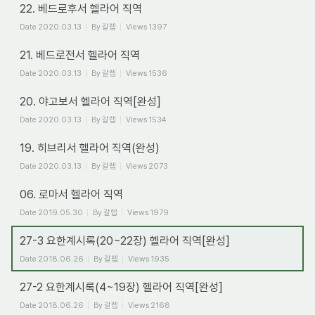
22. 베드로후서 헬라어 직역
Date
2020.03.13
By
갈렙
Views
1397
21. 베드로전서 헬라어 직역
Date
2020.03.13
By
갈렙
Views
1536
20. 야고보서 헬라어 직역[완성]
Date
2020.03.13
By
갈렙
Views
1534
19. 히브리서 헬라어 직역(완성)
Date
2020.03.13
By
갈렙
Views
2073
06. 로마서 헬라어 직역
Date
2019.05.30
By
갈렙
Views
1979
27-3 요한계시록(20~22장) 헬라어 직역[완성]
Date
2018.06.26
By
갈렙
Views
1935
27-2 요한계시록(4~19장) 헬라어 직역[완성]
Date
2018.06.26
By
갈렙
Views
2168