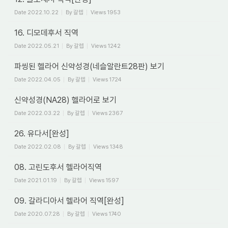
Date
2022.10.22
By
갈렙
Views
1953
16. 디모데후서 직역
Date
2022.05.21
By
갈렙
Views
1242
파씽된 헬라어 신약성경(네슬알란트28판) 보기
Date
2022.04.05
By
갈렙
Views
1724
신약성경(NA28) 헬라어로 보기
Date
2022.03.22
By
갈렙
Views
2367
26. 유다서[완성]
Date
2022.02.08
By
갈렙
Views
1348
08. 고린도후서 헬라어직역
Date
2021.01.19
By
갈렙
Views
1597
09. 갈라디아서 헬라어 직역[완성]
Date
2020.07.28
By
갈렙
Views
1740