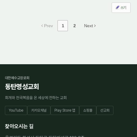
쓰기
Prev
1
2
Next
대한예수교장로회
동탄명성교회
회개와 천국복음을 온 세상에 전하는 교회
YouTube
카카오채널
Play Store 앱
쇼핑몰
선교회
찾아오시는 길