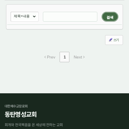
검색
쓰기
Prev
1
Next
대한예수교장로회
동탄명성교회
회개와 천국복음을 온 세상에 전하는 교회