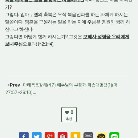
?
가
.
그렇다
임마누엘의 축복은 오직 복음전파를 하는 자에게 하시는
.
말씀이다
영혼을 구원하는 일을 하는 자에 주님은 영원히 함께 하
.
신다고 하신다
?
그렇다면 어떻게 함께 하시는가
그것은
보혜사 성령을 우리에게
(
2:1~4).
보내주심
으로다
행
Prev
마태복음강해(47) 예수님의 부활과 파송대명령(1)(마
27:57~28:10)...
0
추천