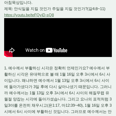
아침묵상입니다.
제목: 안식일을 지킬 것인가 주일을 지킬 것인가?(갈4:8~11)
https://youtu.be/teFQyjD-sQ8
1. 예수께서 부활하신 시각은 정확히 언제인가요? 예수께서 부
활하신 시각은 유대력으로 볼 때 1월 16일 오후 3시에서 6시 사
이입니다. 왜냐하면 예수께서 1월 13일 오후 3시에서 6시 사이
에 돌아가셨다가 3일 후에 다시 살아나셨기 때문입니다. 그러니
까 예수께서는 1월 13일 오후 3시에서 6시 사이의 해질무렵 유
월절 양잡는 시각에 돌아가셨습니다. 그리고 요나의 표적처럼 3
일3야를 온전히 채우시고(욘1:17, 마12:39~40), 1월 16일 오후 3
시에서 6시 사이에 부활하신 것입니다. 그러므로 예수께서는 안