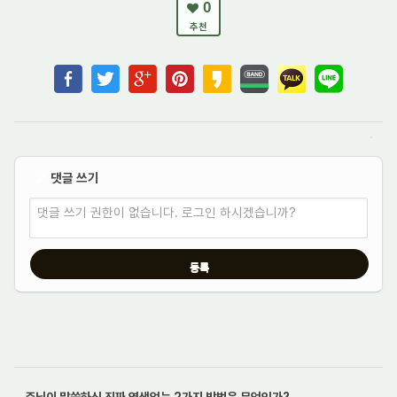
0
추천
댓글 쓰기
✔
댓글 쓰기 권한이 없습니다. 로그인 하시겠습니까?