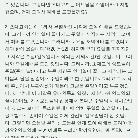
수 있습니다. 그렇다면 초대교회는 어느날을 주일이라고 지칭
했으며, 언제 모여서 예배를 드렸을까요?
3. 초대교회는 예수께서 부활하신 시각에 모여 예배를 드렸습니
다. 그러니까 안식일이 끝나가고 주일이 시작되는 시점에 모여
서 예배를 드렸습니다. 그러니까 토요일 저녁예배를 드렸다고
해야 함이 옳습니다(행20:7~12). 하지만 굳이 요일로 따지자면
그 시각은 주일(일요일이 시작되는 저녁시간)인 것입니다. 그러
니까 주일예배를 드린 것입니다. 그러니까, 초대교회 성도들이
주일(주의 날)이라고 부른 시간은 안식일이 끝나고 시작되는 그
다음의 날을 일컬어서 주일이라고 한 것입니다. 그리고 그 시각
에 주님께서 부활하셨기 때문에 그날을 주일이라고 부른 것입
니다. 그런데 이 시각을 유대인들의 입장에서 본다면 안식일의
끝시간이요, 기독교인들의 입장에서 본다면 주일의 시작시간입
니다. 그뒤 로마의 콘스탄틴대제에 의해 주일을 일요일이라고
공포함으로 인하여 주일은 이제 완전히 일요일날이 된 것입니
다. 그렇다면 오늘날 우리 성도들은 언제 모여 예배를 드려야 할
까요? 안식일에 모여 예배를 드려야 할까요? 아니면 주일에 모
여 예배를 드려야 할까요?