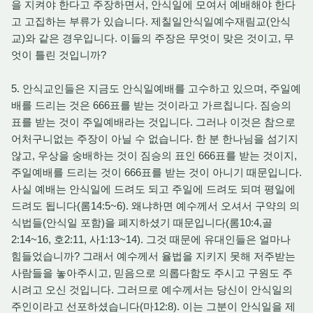
을 지켜야 한다고 주장하면서, 안식일에 모여서 예배해야 한다
고 고집하는 부류가 있습니다. 제칠일안식일예수재림교(안식
교)와 같은 경우입니다. 이들의 주장은 무엇이 맞은 것이고, 무
엇이 틀린 것입니까?
5. 안식교인들은 지금도 안식일예배를 고수하고 있으며, 주일예
배를 드리는 것은 666표를 받는 것이라고 가르칩니다. 짐승의
표를 받는 것이 주일예배라는 것입니다. 그러나 이것은 참으로
어처구니없는 주장이 아닐 수 없습니다. 한 분 한나님을 섬기지
않고, 우상을 숭배하는 것이 짐승의 표인 666표를 받는 것이지,
주일예배를 드리는 것이 666표를 받는 것이 아니기 때문입니다.
사실 예배는 안식일에 드려도 되고 주일에 드려도 되며 평일에
드려도 됩니다(롬14:5~6). 왜냐하면 예수께서 오셔서 구약의 의
식법들(안식일 포함)을 폐지하셨기 때문입니다(롬10:4,골
2:14~16, 호2:11, 사1:13~14). 그것 때문에 유대인들은 얼마나
힘들었습니까? 그래서 예수께서 율법을 지키지 못해 저주받는
사람들을 놓아주시고, 믿음으로 의롭다함도 주시고 구원도 주
시려고 오신 것입니다. 그러므로 예수께서는 당신이 안식일의
주인이라고 선포하셨습니다(마12:8). 이는 그분이 안식일을 제