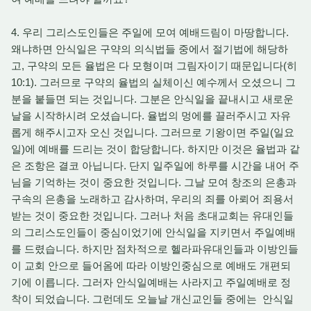
4. 우리 그리스도인들은 주일에 모여 예배드림이 마땅합니다.
왜냐하면 안식일은 구약의 의식법들 중에서 절기법에 해당하
고, 구약의 모든 율법은 다 모형이며 그림자이기 때문입니다(히
10:1). 그러므로 구약의 율법의 실체이신 예수께서 오셨으니 그
분을 붙들면 되는 것입니다. 그분은 안식일을 끝내시고 새로운
날을 시작하시려 오셨습니다. 율법의 멍에를 끌러주시고 자유
롭게 해주시고자 오신 것입니다. 그러므로 기왕이면 주일(일요
일)에 예배를 드리는 것이 합당합니다. 하지만 이것은 율법과 같
은 조항은 결코 아닙니다. 단지 일주일에 하루를 시간을 내어 주
님을 기억하는 것이 중요한 것입니다. 그날 모여 창조의 은총과
구속의 은총을 노래하고 감사하며, 우리의 죄를 아뢰어 죄용서
받는 것이 중요한 것입니다. 그러나 처음 초대교회는 유대인들
의 그리스도인들이 중심이었기에 안식일을 지키면서 주일예배
를 드렸습니다. 하지만 점차적으로 헬라파유대인들과 이방인들
이 교회 안으로 들어옴에 따라 이방인중심으로 예배도 개편되
기에 이릅니다. 그러자 안식일예배는 사라지고 주일예배로 정
착이 되었습니다. 그런데도 오늘날 개신교인들 중에는 안식일