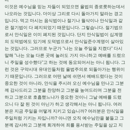
이것은 예수님을 믿는 자들이 되었으면 율법의 종로릇하는데서
나오라는 것입니다. 더이상 그리로 다시 돌아가지 말라는 경고
입니다. 먹고 마시는 음식법이나 절기나 월삭이나 안식일과 같
은 절기법이 다 폐지되었기 때문입니다. 그렇습니다. 절기법으
로서 안식일은 이미 폐지된 것입니다. 단지 안식일법이 십계명
의 도덕법에도 있기에 도덕법으로서 안식일준수계명이 살아있
는 것입니다. 그러므로 누군가 "나는 오늘 주일을 지켰다" 다시
말해 "나는 오늘 다른 곳에 놀러도 가지 아니하고 예배를 드렸으
니 주일을 성수했다"고 하는 것에 동요되어서는 아니 됩니다. 그
런 것은 구약시대 유대인들처럼 율법주의로 되돌아가는 행위이
기 때문입니다. 그러므로 어떤 날에 쉬면서 예배드렸다는 것이
중요한 것이 아니라, 안식을 주시러 오신 예수님을 만나고 그분
께 감사드리고 그분을 찬양하고 그분을 높여드리며 그분을 전
하고 그분으로 호흡했느냐가 중요한 것이니 그날 예배를 드렸
으니 다 잘 된 것이 아닌가 하고 생각해서는 아니 됩니다. 여러
분은 지금 주일을 어떻게 지키고 있습니까? 여러분은 안식일을
주일처럼 기키는 자입니까? 아니면 오직 예수님만을 붙들고 그
분께 감사하고 그분께 회개하여 죄를 용서받는 주일을 삼고 지