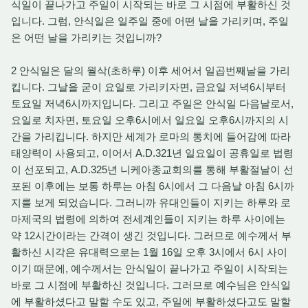
식일이 끝나가고 주일이 시작되는 바로 그 시점에 부활하신 것
입니다. 그럼, 안식일은 일주일 중에 어떤 날을 가리키며, 주일
은 어떤 날을 가리키는 것입니까?
2 안식일은 달의 월삭(초하루) 이후 세어서 일곱번째날을 가리
킵니다. 그날을 굳이 요일로 가리키자면, 금요일 저녁6시부터
토요일 저녁6시까지입니다. 그리고 주일은 안식일 다음날로서,
요일로 치자면, 토요일 오후6시에서 일요일 오후6시까지의 시
간을 가리킵니다. 하지만 세계가 로마의 통치에 들어감에 따라
태양력이 사용되고, 이어서 A.D.321년 일요일이 공휴일로 법령
이 선포되고, A.D.325년 니케아종교회의를 통해 부활절날이 선
포된 이후에는 보통 하루는 아침 6시에서 그 다음날 아침 6시까
지를 보게 되었습니다. 그러니까 유대인들이 지키는 하루와 로
마제국의 법령에 의하여 전세계인들이 지키는 하루 사이에는
약 12시간이라는 간격이 생긴 것입니다. 그러므로 예수께서 부
활하신 시각은 유대력으로는 1월 16일 오후 3시에서 6시 사이
이기 때문에, 예수께서는 안식일이 끝나가고 주일이 시작되는
바로 그 시점에 부활하신 것입니다. 그러므로 예수님은 안식일
에 부활하셨다고 말할 수도 있고, 주일에 부활하셨다고도 말할