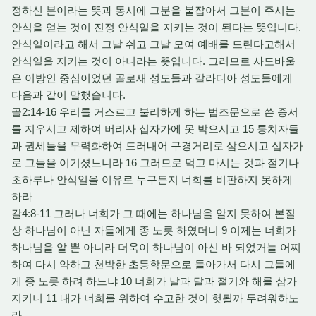
정하신 분이라는 뜻과 동시에 그분을 붙잡아서 그분이 주시는
안식을 얻는 것이 진정 안식일을 지키는 것이 된다는 뜻입니다.
안식일이라고 해서 그날 쉬고 그날 모여 예배를 드린다고해서
안식일을 지키는 것이 아니라는 뜻입니다. 그러므로 사도바울
은 이방인 중심이었던 골로새 성도들과 갈라디아 성도들에게
다음과 같이 말했습니다.
골2:14-16 우리를 거스르고 불리하게 하는 법조문으로 쓴 증서
를 지우시고 제하여 버리사 십자가에 못 박으시고 15 통치자들
과 권세들을 무력화하여 드러내어 구경거리로 삼으시고 십자가
로 그들을 이기셨느니라 16 그러므로 먹고 마시는 것과 절기나
초하루나 안식일을 이유로 누구든지 너희를 비판하지 못하게
하라
갈4:8-11 그러나 너희가 그 때에는 하나님을 알지 못하여 본질
상 하나님이 아닌 자들에게 종 노릇 하였더니 9 이제는 너희가
하나님을 알 뿐 아니라 더욱이 하나님이 아신 바 되었거늘 어찌
하여 다시 약하고 천박한 초등학문으로 돌아가서 다시 그들에
게 종 노릇 하려 하느냐 10 너희가 날과 달과 절기와 해를 삼가
지키니 11 내가 너희를 위하여 수고한 것이 헛될까 두려워하노
라