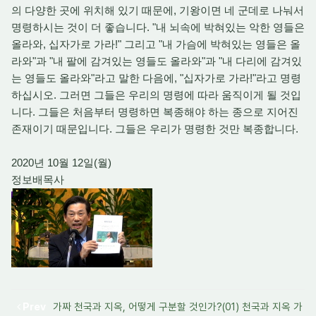
의 다양한 곳에 위치해 있기 때문에, 기왕이면 네 군데로 나눠서
명령하시는 것이 더 좋습니다. "내 뇌속에 박혀있는 악한 영들은
올라와, 십자가로 가라!" 그리고 "내 가슴에 박혀있는 영들은 올
라와"과 "내 팔에 감겨있는 영들도 올라와"과 "내 다리에 감겨있
는 영들도 올라와"라고 말한 다음에, "십자가로 가라!"라고 명령
하십시오. 그러면 그들은 우리의 명령에 따라 움직이게 될 것입
니다. 그들은 처음부터 명령하면 복종해야 하는 종으로 지어진
존재이기 때문입니다. 그들은 우리가 명령한 것만 복종합니다.
2020년 10월 12일(월)
정보배목사
Prev
가짜 천국과 지옥, 어떻게 구분할 것인가?(01) 천국과 지옥 가