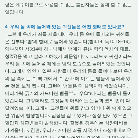
령은 예수이름으로 사용할 수 없는 불신자들은 절대 할 수 없는
일입니다.
4. 우리 몸 속에 들어와 있는 귀신들은 어떤 형태로 있나요?
그런데 우리가 죄를 지을 때에 우리 몸 속에 들어오는 귀신들
은 전부다 "뱀'의 형태로 들어와 있습니다(창3:14, 눅10:18~19).
왜냐하면 창3:14에 하나님께서 뱀에게 흙(사람의 육체의 재료,
창2:7)을 먹고 살라고 하셨기 때문입니다. 그러므로 귀신이라도
우리 몸 속에 들어올 때에는 뱀의 모습으로 들어와있는 것입니
다. 그래서 영안이 열린 사람들이 우리의 몸을 들여다 보면 우리
의 몸 속에는 수 백 개에서 수 만 개에 이르는 뱀들이 들어와 있
는 것을 보게 됩니다. 그런데 뱀들은 다 실뱀처럼 생겼습니다.
머리카락 굵기의 가느다란 뱀들부터 수Cm나 되는 뱀들이 들어
있습니다. 그렇더라도 그것들의 머리에는 눈들과 코와 입이 다
달려있습니다. 그래서 그것들이 위를 감고 있거나 위 속에 있으
면 위암이 발생합니다. 심장을 감고 있거나 심장 안에 있으면 고
혈압과 심판병들이 발생합니다. 잘못된 경우에는 심장마비를
가져옵니다. 한편, 우리가 커다란 죄를 지었거나 조상대대로 우
상숭배를 하여 귀신이 내 몸에 들어왔을 경우에는 큰 뱀들이 들