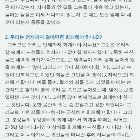
은 떠나갔는지, 자녀들의 앞 길을 그놈들이 계속 막고 있는지,
들어온 물질은 이제 새나가지 않는지, 손 대는 모든 일에 다 내
것이 되는지 등등을 말이죠.
2. 우리는 언제까지 얼마만큼 회개해야 하나요?
그러므로 우리는 언제까지 회개해야 하나요? 그것은 우리의
삶 속에서 귀신들의 역사가 다 없어질 때까지입니다. 특히 귀신
들도 세력의 크기가 다르므로, 큰 세력들이 우리 몸에 들어와 있
을 때에는 더 많이 그리고 더 깊이 회개해야 합니다. 그리고 수
없이 반복적으로 지었던 죄들은 그만큼 더 많이(숫자적으로) 회
개해야 합니다. 예를 들어, 혈기의 죄를 짓게 되었을 때에는 순
간적으로 혈기의 영이 우리 몸 속으로 들어오는데, 혈기는 보통
일평생 내는 것이기에, 그만큼 많이 반복적으로 회개해야 한다
는 것입니다. 또한 음란의 죄는 좀 끈질기고 강한 죄입니다. 그
러므로 이런 죄들에 대해서는 금식하며 회개해야 합니다. 그리
고 조상들의 우상숭배의 죄에 대해서 회개할 때에는 적어도
2~3달 날마다 1시간 이상씩을 회개해야 귀신들이 떠나갑니다.
그리고 더 나아가서는 귀신들이 떠나간 후에 하나님이 주시는