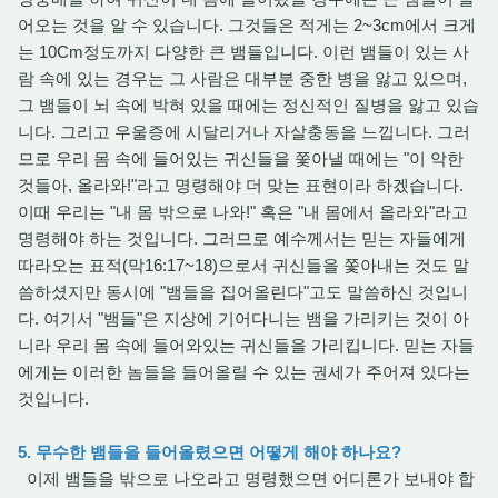
어오는 것을 알 수 있습니다. 그것들은 적게는 2~3cm에서 크게
는 10Cm정도까지 다양한 큰 뱀들입니다. 이런 뱀들이 있는 사
람 속에 있는 경우는 그 사람은 대부분 중한 병을 앓고 있으며,
그 뱀들이 뇌 속에 박혀 있을 때에는 정신적인 질병을 앓고 있습
니다. 그리고 우울증에 시달리거나 자살충동을 느낍니다. 그러
므로 우리 몸 속에 들어있는 귀신들을 쫓아낼 때에는 "이 악한
것들아, 올라와!"라고 명령해야 더 맞는 표현이라 하겠습니다.
이때 우리는 "내 몸 밖으로 나와!" 혹은 "내 몸에서 올라와"라고
명령해야 하는 것입니다. 그러므로 예수께서는 믿는 자들에게
따라오는 표적(막16:17~18)으로서 귀신들을 쫓아내는 것도 말
씀하셨지만 동시에 "뱀들을 집어올린다"고도 말씀하신 것입니
다. 여기서 "뱀들"은 지상에 기어다니는 뱀을 가리키는 것이 아
니라 우리 몸 속에 들어와있는 귀신들을 가리킵니다. 믿는 자들
에게는 이러한 놈들을 들어올릴 수 있는 권세가 주어져 있다는
것입니다.
5. 무수한 뱀들을 들어올렸으면 어떻게 해야 하나요?
이제 뱀들을 밖으로 나오라고 명령했으면 어디론가 보내야 합