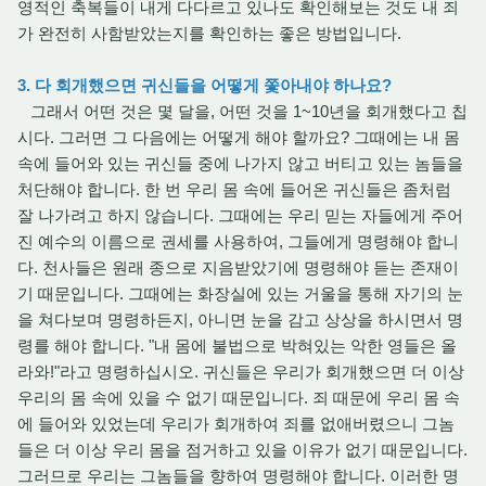
영적인 축복들이 내게 다다르고 있나도 확인해보는 것도 내 죄
가 완전히 사함받았는지를 확인하는 좋은 방법입니다.
3. 다 회개했으면 귀신들을 어떻게 쫓아내야 하나요?
그래서 어떤 것은 몇 달을, 어떤 것을 1~10년을 회개했다고 칩
시다. 그러면 그 다음에는 어떻게 해야 할까요? 그때에는 내 몸
속에 들어와 있는 귀신들 중에 나가지 않고 버티고 있는 놈들을
처단해야 합니다. 한 번 우리 몸 속에 들어온 귀신들은 좀처럼
잘 나가려고 하지 않습니다. 그때에는 우리 믿는 자들에게 주어
진 예수의 이름으로 권세를 사용하여, 그들에게 명령해야 합니
다. 천사들은 원래 종으로 지음받았기에 명령해야 듣는 존재이
기 때문입니다. 그때에는 화장실에 있는 거울을 통해 자기의 눈
을 쳐다보며 명령하든지, 아니면 눈을 감고 상상을 하시면서 명
령를 해야 합니다. "내 몸에 불법으로 박혀있는 악한 영들은 올
라와!"라고 명령하십시오. 귀신들은 우리가 회개했으면 더 이상
우리의 몸 속에 있을 수 없기 때문입니다. 죄 때문에 우리 몸 속
에 들어와 있었는데 우리가 회개하여 죄를 없애버렸으니 그놈
들은 더 이상 우리 몸을 점거하고 있을 이유가 없기 때문입니다.
그러므로 우리는 그놈들을 향하여 명령해야 합니다. 이러한 명