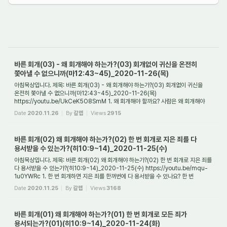
바른 회개(03) - 왜 회개해야 하는가?(03) 회개없이 귀신을 온전히
쫓아낼 수 없으니까(마12:43~45)_2020-11-26(목)
아침묵상입니다. 제목: 바른 회개(03) - 왜 회개해야 하는가?(03) 회개없이 귀신을
온전히 쫓아낼 수 없으니까(마12:43~45)_2020-11-26(목)
https://youtu.be/UkCeK5O8SmM 1. 왜 회개해야 할까요? 사람은 왜 회개해야
할까요? 회개하지 않으면 안 되는 일들이 ...
Date
2020.11.26
By
갈렙
Views
2915
바른 회개(02) 왜 회개해야 하는가?(02) 한 번 회개로 지은 죄를 다
용서받을 수 있는가?(히10:9~14)_2020-11-25(수)
아침묵상입니다. 제목: 바른 회개(02) 왜 회개해야 하는가?(02) 한 번 회개로 지은 죄를
다 용서받을 수 있는가?(히10:9~14)_2020-11-25(수) https://youtu.be/mqu-
1u0YWRc 1. 한 번 회개하면 지은 죄를 한꺼번에 다 용서받을 수 있나요? 한 번
회개해서 모든 ...
Date
2020.11.25
By
갈렙
Views
3168
바른 회개(01) 왜 회개해야 하는가?(01) 한 번 회개로 모든 죄가
용서되는가?(01)(히10:9~14)_2020-11-24(화)