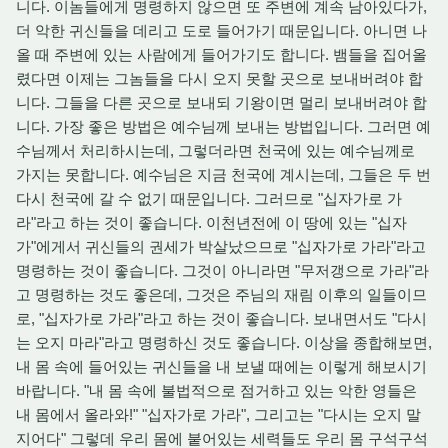
니다. 이놈들에게 명령하지 않으면 또 주변에 계속 남아있다가,
더 악한 귀신들을 데리고 도로 들어가기 때문입니다. 아니면 나
올 때 주변에 있는 사람에게 들어가기도 합니다. 뱀들을 집어올
렸다면 이제는 그놈들을 다시 오지 못할 곳으로 보내버려야 합
니다. 그들을 다른 곳으로 보내되 기왕이면 멀리 보내버려야 합
니다. 가장 좋은 방법은 예수님께 보내는 방법입니다. 그러면 예
수님께서 처리하시는데, 그렇더라면 천국에 있는 예수님께로
가지는 못합니다. 예수님은 지금 천국에 계시는데, 그들은 두 번
다시 천국에 갈 수 없기 때문입니다. 그러므로 "십자가로 가
라"라고 하는 것이 좋습니다. 이천년전에 이 땅에 있는 "십자
가"에게서 귀신들의 권세가 박살났으므로 "십자가로 가라"라고
명령하는 것이 좋습니다. 그것이 아니라면 "무저갱으로 가라"라
고 명령하는 것도 좋은데, 그것은 주님의 재림 이후의 일들이므
로, "십자가로 가라"라고 하는 것이 좋습니다. 보내면서도 "다시
는 오지 마라"라고 명령하신 것도 좋습니다. 이상을 종합해보면,
내 몸 속에 들어있는 귀신들을 내 보낼 때에는 이렇게 해보시기
바랍니다. "내 몸 속에 불법적으로 점거하고 있는 악한 영들은
내 몸에서 올라와!" "십자가로 가라", 그리고는 "다시는 오지 말
지어다" 그렇데 우리 몸에 붙어있는 세력들도 우리 몸 구석구석