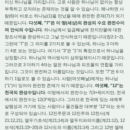
이신 하나님을 가리킵니다. 고로 사람은 하나님이 없이는 항상
부족하고 모자라는 존재라는 것을 알 수 있습니다. 왜냐하면 사
람(6)이 비로소 하나님(1)을 만났을 때에 완전한 존재(7)가 되기
때문입니다.
다섯째, "7"은 이 땅(세상)의 완성의 수요 완전수이
며 안식의 수입니다
. 하나님께서 일곱째날에 천지만물에 대한
창조사역을 완성하시고 그날 안식하셨기 때문입니다(창2:1~2).
그런데 "7"은 그 의미를 2가지로 볼 수 있는데, 하나는 3 더하
기 4로 보는 것입니다. 여기서 "3"은 "1"의 확장으로서 하나님을
상징합니다. 하나님의 역사방식이 삼위일체이시기 때문입니다.
그러므로 3 더하기 4라는 말은 하나님과 피조물의 연합을 가리
킵니다. 그것이 완전하고 아름답다는 것입니다. 또한 "7"은 6 더
하기 1일로도 볼 수 있습니다. 사람(여섯째날)에게는 하나님
("1")이 있어야 완전한 존재가 되기 때문입니다.
여섯째, "12"는
천국의 완성수입니다
. 이땅에서의 완전수는 7(3+4)이지만, 천국
에서의 완전수는 12(3*4)입니다. 그러므로 천국에 있는 새예루
살렘성과 거기에 있는 사람이나 물건들은 대부분 "12"라는 숫자
로 구성되어 있습니다. 12진주문과 12진주와 12천사(계
21:12,21), 열두기초석(계21;14)과 열두지파의이름(계21:12), 12
보석(계21:19~20)과 12사도의 이름(계21:14) 그리고 12번 열매