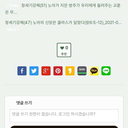
Prev
창세기강해(51) 노아가 지은 방주가 우리에게 들려주는 교훈
은 무...
창세기강해(47) 노아의 신앙은 클라스가 달랐다(창6:5~12)_2021-0...
Next
0
추천
댓글 쓰기
✔
댓글 쓰기 권한이 없습니다. 로그인 하시겠습니까?