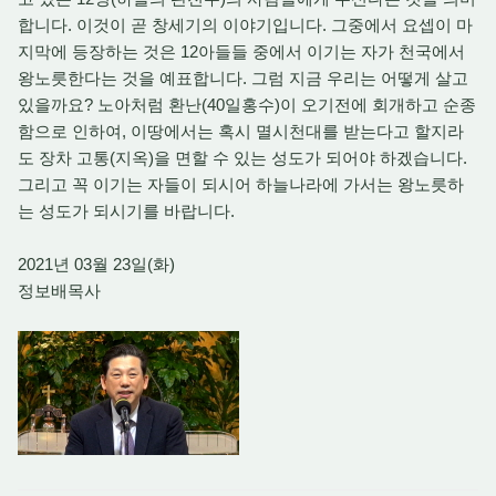
합니다. 이것이 곧 창세기의 이야기입니다. 그중에서 요셉이 마
지막에 등장하는 것은 12아들들 중에서 이기는 자가 천국에서
왕노릇한다는 것을 예표합니다. 그럼 지금 우리는 어떻게 살고
있을까요? 노아처럼 환난(40일홍수)이 오기전에 회개하고 순종
함으로 인하여, 이땅에서는 혹시 멸시천대를 받는다고 할지라
도 장차 고통(지옥)을 면할 수 있는 성도가 되어야 하겠습니다.
그리고 꼭 이기는 자들이 되시어 하늘나라에 가서는 왕노릇하
는 성도가 되시기를 바랍니다.
2021년 03월 23일(화)
정보배목사