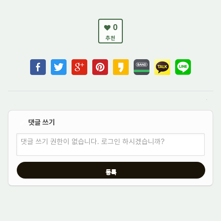
0
추천
댓글 쓰기
✔
댓글 쓰기 권한이 없습니다. 로그인 하시겠습니까?