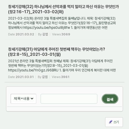
창세기강해(32) 하나님께서 선악과를 먹지 말라고 하신 이유는 무엇인가
(창2:16~17)_2021-03-02(화)
2021-03-02(화) 온라인 3월 특별새벽집회 둘째날입니다. 제목: 창세기강해(32)
하나님께서 선악과를 먹지 말라고 하신 이유는 무엇인가(창2:16~17)_동탄명성교회
정보배목사 https://youtu.be/hpsGul8j8fw 1. 들어가며 에덴동산은 어떤
동산이었는가? 에덴동산...
Date
2021.03.02
By
갈렙
Views
3069
창세기강해(31) 아담에게 주어진 첫번째 책무는 무엇이었는가?
(창2:8~15)_2021-03-01(월)
2021년 온라인 3월 특별새벽집회 첫째날 제목: 창세기강해(31) 아담에게 주어진
첫번째 책무는 무엇이었는가?(창2:8~15)_2021-03-01(월)
https://youtu.be/YnGgzJ96BRU 1. 들어가며 우리 인간에게 복이란 대체 어떤
것일까요? 건강하게 사는 것, 자녀가 잘 되...
Date
2021.03.01
By
갈렙
Views
3961
검색
쓰기