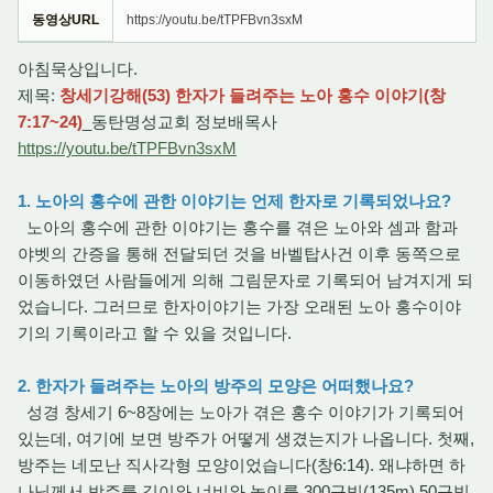
동영상URL
https://youtu.be/tTPFBvn3sxM
아침묵상입니다.
제목:
창세기강해(53) 한자가 들려주는 노아 홍수 이야기(창
7:17~24)
_동탄명성교회 정보배목사
https://youtu.be/tTPFBvn3sxM
1. 노아의 홍수에 관한 이야기는 언제 한자로 기록되었나요?
노아의 홍수에 관한 이야기는 홍수를 겪은 노아와 셈과 함과
야벳의 간증을 통해 전달되던 것을 바벨탑사건 이후 동쪽으로
이동하였던 사람들에게 의해 그림문자로 기록되어 남겨지게 되
었습니다. 그러므로 한자이야기는 가장 오래된 노아 홍수이야
기의 기록이라고 할 수 있을 것입니다.
2. 한자가 들려주는 노아의 방주의 모양은 어떠했나요?
성경 창세기 6~8장에는 노아가 겪은 홍수 이야기가 기록되어
있는데, 여기에 보면 방주가 어떻게 생겼는지가 나옵니다. 첫째,
방주는 네모난 직사각형 모양이었습니다(창6:14). 왜냐하면 하
나님께서 방주를 길이와 너비와 높이를 300규빗(135m) 50규빗