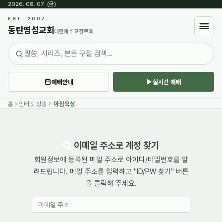
2026. 08. 07. (금)
·
EST. 2007
동탄명성교회
대한예수교장로회
예배안내
실시간 예배
홈
인터넷 방송
아침묵상
이메일 주소로 계정 찾기
회원정보에 등록된 메일 주소로 아이디/비밀번호를 알
려드립니다. 메일 주소를 입력하고 "ID/PW 찾기" 버튼
을 클릭해 주세요.