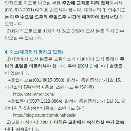
인적으로 기도를 받으실 분은
주간에 교회로 미리 전화
하셔서
(031-613-2001) 예약을 받으셔야 합니다. 개인사역 및 안수기도
는
매주 수요일 오후와 주일오후 시간에 예약자에 한해서만
해
드립니다.
2)회개기도문으로 회개하지 않고 당일에 오신 분들 역시 안수
받으실 수 없습니다.
4. 숙소(제공하지 못하고 있음)
1)지방에서 오신 분들은 교회숙소가 마련되어 있지 못해서
주
변의 호텔을 이용하셔야
합니다. 주변 200M 안에 여러 호텔들
이 있습니다.
●호텔아모르(031-8015-0588), 화성시 동탄중심상가1길 15,
리건빌딩 7층(숙박이용료: 스탠다드 4만5천원)
http://hotel-amor.com/
●호텔루나(0507-1322-0864), 화성시 동탄중심상가 1길 31, 광
장타워 7~9층(숙박이용료 : 스탠다드 5만)
https://blog.naver.com/lunahotelid
2)교회가 상가이다보니,
아직은 교회에서 숙식하실 수가 없습
니다
. 죄송합니다.