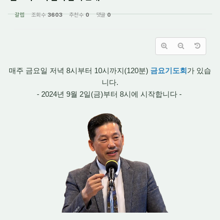
갈렙
조회 수
3603
추천 수
0
댓글
0
매주 금요일 저녁 8시부터 10시까지(120분)
금요기도회
가 있습
니다.
- 2024년 9월 2일(금)부터 8시에 시작합니다 -