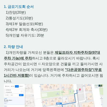
1. 금요기도회 순서
1)찬양(20분
)
2)통성기도(10분)
3)제1부 말씀선포(40분)
4)제2부 회개와 축사(30분)
5)개인별 자유기도: 20분
2. 차량 안내
1)개인차량을 가져오신 분들은
제일프라자 지하주차장(97대
주차 가능)에 주차
하시고 8층으로 올라오시기 바랍니다. 혹시
주차공간이 없으시면 ㄷ자모양으로 건물을 끼고 돌아가시면 사
거리가 나오는데 거기에 앞쪽왼쪽편에
"다은공영주차장"(무료
1시간반,저렴함)
이 있습니다. 거기에 주차하시고 걸어오시면 됩
니다.