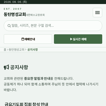
2026. 08. 06. (목)
·
Sketchbook5, 스케치북5
EST. 2007
동탄명성교회
대한예수교장로회
예배안내
실시간 예배
Sketchbook5, 스케치북5
홈
동탄명성교회
공지사항
공지사항
교회와 관련된
중요한 알림과 안내
를 전해드립니다.
공동체가 하나 되어
함께 소통하며
주님의 뜻 안에서 협력해 나가시기
바랍니다.
금요기도회 집회 참석 안내