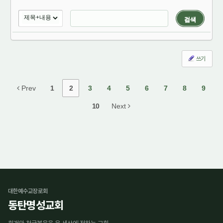
검색
쓰기
Prev
1
2
3
4
5
6
7
8
9
10
Next
대한예수교장로회
동탄명성교회