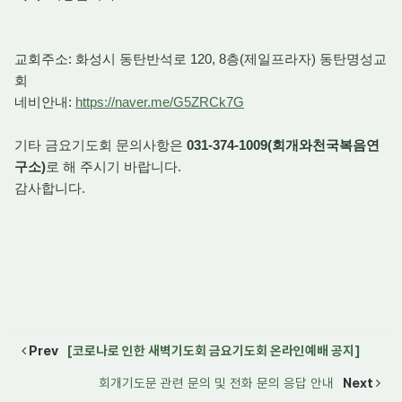
교회주소: 화성시 동탄반석로 120, 8층(제일프라자) 동탄명성교
회
네비안내:
https://naver.me/G5ZRCk7G
기타 금요기도회 문의사항은
031-374-1009(회개와천국복음연
구소)
로 해 주시기 바랍니다.
감사합니다.
Prev
[코로나로 인한 새벽기도회 금요기도회 온라인예배 공지]
회개기도문 관련 문의 및 전화 문의 응답 안내
Next