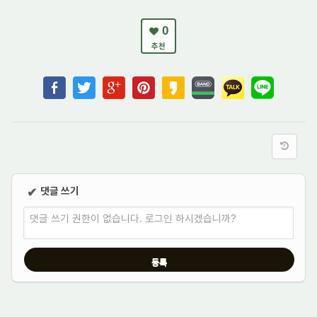
0
추천
댓글 쓰기
✔
댓글 쓰기 권한이 없습니다. 로그인 하시겠습니까?