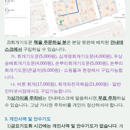
2)회개기도문
책을 주문하실 분
은 본당 뒷편에 배치된
안내데
스크에서
구입하실 수 있습니다.
가. 회개기도문(5,000원), 십계명회개기도문(4,000원), 우상
숭배회개기도문(4,000원), 쓴뿌리회개기도문(5,000원), 쓴뿌리
회개기도문(큰글자)(6,000원) - 쇼핑몰과 현장에서 구입가능합
니다.
나. 바른 회개(17,000원), 회개와천국복음(21,600원) - 일반
인터넷서점에서도 구입가능합니다.
3)
상가이용 주차비
는 안내데스크에 말씀하시면
무료 주차
하실
수 있습니다. 그냥 가시면 주차비를 개인이 정산하셔야 합니다.
3. 개인사역 및 안수기도
1)
금요기도회 시간에는 개인사역 및 안수기도가 없습니다
. 개