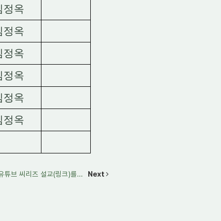
김정옥
김정옥
김정옥
김정옥
김정옥
김정옥
유튜브 씨리즈 설교(링크)를...
Next