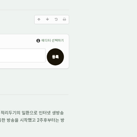
에디터 선택하기
사회적리두기의 일환으로 인터넷 생방송
통한 방송을 시작했고 2주후부터는 방