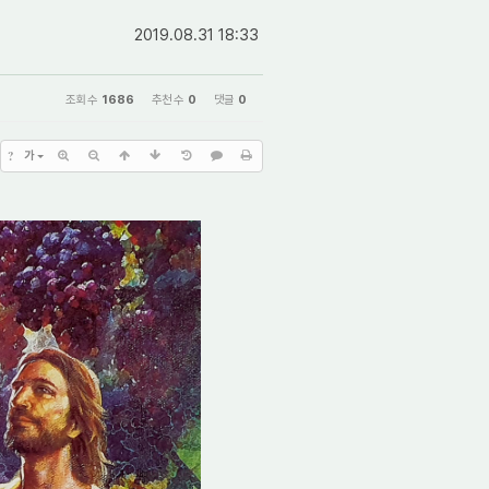
2019.08.31 18:33
조회 수
1686
추천 수
0
댓글
0
?
가