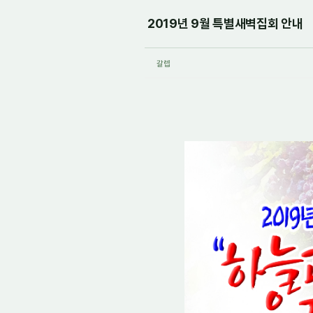
2019년 9월 특별새벽집회 안내
갈렙