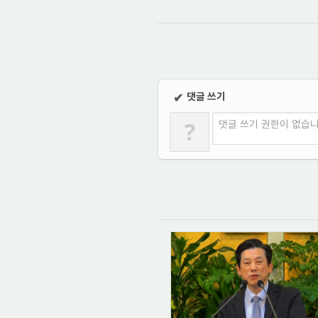
댓글 쓰기
✔
?
댓글 쓰기 권한이 없습