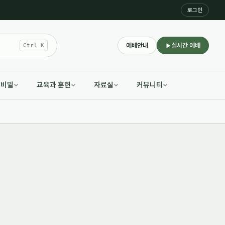
로그인
예배안내
실시간 예배
Ctrl K
적비밀
교육과 훈련
자료실
커뮤니티