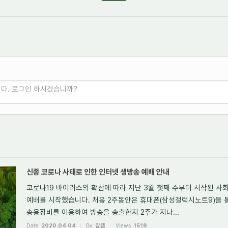
니다. 로그인 하시겠습니까?
신종 코로나 사태로 인한 인터넷 생방송 예배 안내
코로나19 바이러스의 확산에 따라 지난 3월 첫째 주부터 시작된 
예배를 시작했습니다. 처음 2주동안은 휴대폰(삼성갤럭시노트9)을 
송용장비를 이용하여 방송을 송출한지 2주가 지나...
Date
2020.04.04
By
갈렙
Views
1518