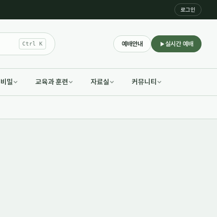
로그인
예배안내
실시간 예배
Ctrl K
적비밀
교육과 훈련
자료실
커뮤니티