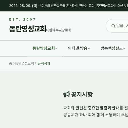
2026. 08. 09. (일)
·
「회개와 천국복음을 온 세상에 전하는 교회」 동탄명성교회에 오신 것
Sketchbook5, 스케치북5
Sketchbook5, 스케치북5
EST. 2007
동탄명성교회
대한예수교장로회
동탄명성교회
인터넷 방송
방송핵심설교
Sketchbook5, 스케치북5
Sketchbook5, 스케치북5
홈
동탄명성교회
공지사항
공지사항
교회와 관련된
중요한 알림과 안내
를 
공동체가 하나 되어
함께 소통하며
주님