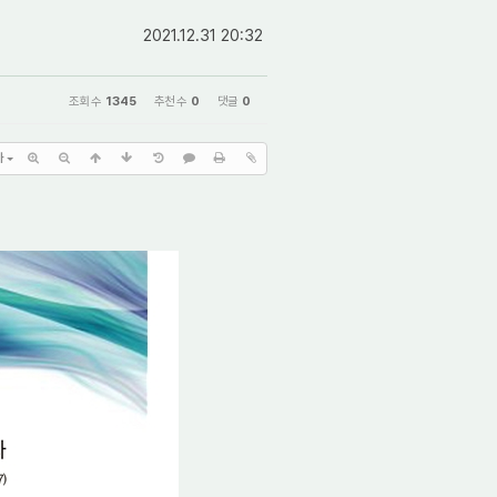
2021.12.31 20:32
조회 수
1345
추천 수
0
댓글
0
가