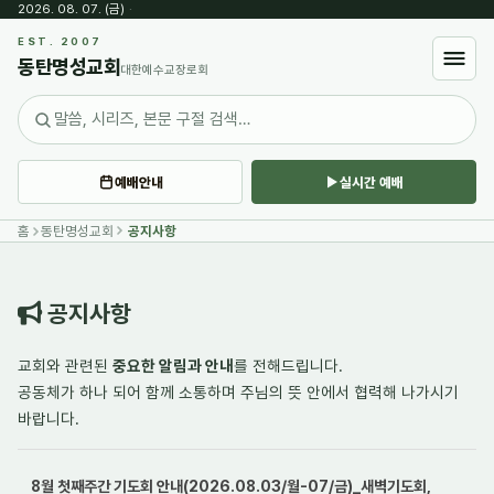
2026. 08. 07. (금)
·
Sketchbook5, 스케치북5
EST. 2007
동탄명성교회
대한예수교장로회
예배안내
실시간 예배
Sketchbook5, 스케치북5
홈
동탄명성교회
공지사항
공지사항
교회와 관련된
중요한 알림과 안내
를 전해드립니다.
공동체가 하나 되어
함께 소통하며
주님의 뜻 안에서 협력해 나가시기
바랍니다.
8월 첫째주간 기도회 안내(2026.08.03/월-07/금)_새벽기도회,