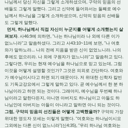
나님께서 당신 자신을 그렇게 소개하셨으며, 구약의 믿음의 선
배들도 그렇게 말했다. 그리고 신약에 들어와서는 둘째로 예수
님께서 하나님을 그렇게 소개하셨으며, 신약의 믿음의 선배들
도 그렇게 말했다.
먼저, 하나님께서 직접 자신이 누군지를 어떻게 소개했는지 살
펴보자
. 사46:9에 의하면, "나는 하나님이라 나 외에 다른 이가
없느니라"고 말씀하셨다. 그리고 사43:10~11에 보면, "나 여호
와가 말하노라... 나의 전에 지음을 받은 신이 없었느니라. 나의
후에도 없으리라. 나 외에 구원자가 없느니라"고 말씀하고 있다.
그렇다면, 우리는 현재 예수님을 하나님으로 믿고 있는데, 그럼
이것을 어떻게 설명할 것인가? 그것은 의외로 간단하다. 여호와
가 예수님이시다고 하면 되기 때문이다. 저 위대한 신학자 칼빈
도 기독교강요에서 그렇게 말하고 있다. 곧 예수님께서 한 분 하
나님이라고 하면 되는 것이다. 그래야지, 예수님을 두번째 하나
님이라고 말한다든지, 아니면 아버지도 하나님이고 아들도 하
나님인데 아버지는 아들이 아니라고 말하면 아니 되는 것이다.
그럼, 구약의 믿음의 선진들은 어떻게 고백했을까?
구약의 가장
위대한 영도자 모세는 이렇게 말했다. "여호와는 하나님이시요
그외에는 다른 신이 없느니라"(신4:35), "우리 하나님 여호와는