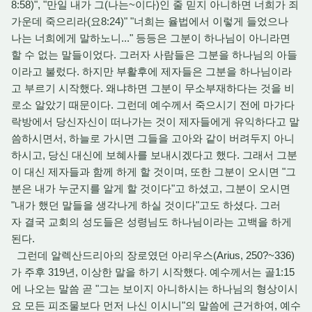
8:58)", "만일 내가 그(나는~이다)인 줄 믿지 아니하면 너희가 죄
가운데 죽으리라(요8:24)" "너희는 율법에서 이렇게 들었으나
나는 너희에게 말하노니..." 등등은 그분이 하나님이 아니라면
할 수 없는 말들이었다. 그러자 사람들은 그분을 하나님의 아들
이라고 불렀다. 하지만 부활후에 제자들은 그분을 하나님이라
고 부르기 시작했다. 왜냐하면 그분이 무소부재하다는 것을 비
로소 알았기 때문이다. 그런데 예수께서 죽으시기 전에 마가다
락방에서 당신자신이 떠나가는 것이 제자들에게 유익하다고 말
씀하시면서, 하늘로 가시면 그들을 고아와 같이 버려두지 아니
하시고, 당신 대신에 보혜사를 보내시겠다고 했다. 그래서 그분
이 대신 제자들과 함께 하게 할 것이며, 또한 그분이 오시면 "그
분은 내가 누군지를 알게 할 것이다"고 하셨고, 그분이 오시면
"내가 했던 말들을 생각나게 하실 것이다"고도 하셨다. 그러
자 결국 교회의 성도들은 성령님도 하나님이라는 고백을 하게
된다.
그런데 알렉산드리아의 장로였던 아리우스(Arius, 250?~336)
가 주후 319년, 이상한 말을 하기 시작했다. 예수께서는 골1:15
에 나오는 말씀 곧 "그는 보이지 아니하시는 하나님의 형상이시
요 모든 피조물보다 먼저 나신 이시니"의 말씀에 근거하여, 예수