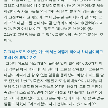
그리고 사도바울이나 야고보장로도 하나님은 한 분이라고 서술
하였다. 즉 사도바울도 역시 "하나님은 한 분 밖에 없는 줄 아노
라(고전8:4)"라고 했으며, "하나님은 한 분이시니라(갈3:20)" 그
리고 "하나님도 한 분이시니 곧 만유의 아버지시라(엡4:6)"라고
했다. 뿐만 아니라 야고보장로도 "하나님은 한 분이다(약
2:19)"고 고백했음을 알 수 있다. 그렇다. 하나님은 한 분이신 것
이다.
7. 그리스도로 오셨던 예수께서는 어떻게 되어서 하나님이라고
고백하게 되었는가?
그런데 어느날 이스라엘에 놀라운 일이 벌어졌다. 350가지 이
상 약속된 메시야가 나타난 것이다. 그분을 살펴보니, 그분은 하
나님이 아니라면 할 수 없는 일들을 행하셨다. 바람과 파도를 말
로 잔잔케 하셨고, 죽은지 4일된 자도 살려내셨으며, 태어날 때
부터 장애인으로 태어난 자들도 온전케 하셨다. 그리고 본인이
죽었는데 스스로 3일만에 되살아나셨고 제자들에게 12번 이상
을 나타내 보이셨다. 또한 그분은 하나님이 아니라면 할 수 없는
말들도 하셨다. "아브라함이 나기 전부터 내가 있느니라(요