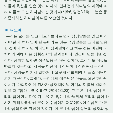
아들이 육신을 입은 것이 아니라. 만세전에 하나님의 계획에 따
라 아들로 오신 하나님이신 것이다(사9:6, 딤전3:16). 그분은 동
시존재하신 하나님의 다른 모습인 것이다.
10. 나오며
우리는 교리를 믿고 따르기보다는 먼저 성경말씀을 믿고 따라
가야 한다. 하나님이 한 분이라는 것은 성경말씀을 그대로 인용
한 것이다. 하지만 하나님이 삼위일체라고 하는 것은 이단에 대
처하기 위해 나온 상황신학의 결과물이다. 인간이 만들어낸 것
이다. 정확히 말하면 성경말씀은 아닌 것이다. 그런데도 이것을
따르지 않는다고, 사람을 이단이니 삼단이니 정죄해서는 아니
된다. 성경을 어겨서 말하거나 잘못 해석할 때에 비로소 이단이
되기 때문이다. 그렇다. 우리에게 예수님은 아들로 오신 하나님
이시다. 마리아에게 천사가 장차 태어날 아기의 이름을 알려주
었을 때, "임마누엘"이라고 했다(마1:23). 그 뜻은 "하나님이 우
리와 함께 계시다"이다. 보이지 않는 하나님께서 우리와 함께 하
시기 위해 나타나신 분이 예수님이기 때문이다. 예수님은 한 분
하나님의 다른 표현인 것이다. 한 분 하나님이 성부와 성자와 성