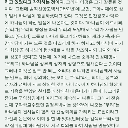
하고 있었다고 착각하는 것이다.
그러나 이것은 크게 잘못된 것
이다. 그런데 벨직신앙고백서(1561년)에 보면, 구약시대에도 삼
위일체 하나님이 활동하셨다고 한다. 그것은 인간창조사역 때
에 하나님이 하신 말씀에 나온다는 것이다. "하나님이 이르시되,
[우리가] 우리의 형상을 따라 우리의 모양대로 우리가 사람을 만
들고, [우리가] 그들로 바다의 물고기와 하늘의 새와 가축과 온
땅과 땅에 기는 모든 것을 다스리게 하자 하시고, 하나님이 자기
의 형상 곧 하나님의 형상대로 사람을 창조하시되 남자와 여자
를 창조하셨다"고 하는데, 여기에 나오는 소유격 인칭대명사
"우리"가 하나님을 성부와 성자와 성령으로 말해준다는 것이다.
그러나 이것은 말도 안 되는 소리다. 왜냐하면 하나님께서 사람
을 만드실 때에 상의하는듯 보이는 "우리"라는 의미는 성부와
성자와 성령이 서로 상의한 것이 아니라, 이미 하나님의 형상대
로 지음을 받았던 천사들과 상의한 내용이기 때문이다. 그러한
증거는 구약성경에서 여러군데 계속해서 나온다. 그래서 전총
신대 구약학교수였던 김정우박사는 창1:26에 나오는 "우리"는
하나님과 천사들이 함께 한 천상회의를 가리키는 표현이라고
자신의 논문에서 이미 밝힌 바 있다(인터넷을 검색해보라). 만
약 삼위일체 하나님께서 서로 회의를 하여 사람을 만들었다고