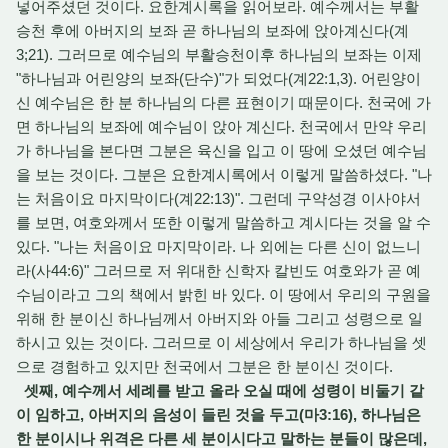
넣어주셨던 것이다. 요한계시록을 읽어보라. 예수께서는 부활
승천 후에 아버지의 보좌 곧 하나님의 보좌에 앉아계신다(계
3;21). 그러므로 예수님의 부활승천이후 하나님의 보좌는 이제
"하나님과 어린양의 보좌(단수)"가 되었다(계22:1,3). 어린양이
신 예수님은 한 분 하나님의 다른 표현이기 때문이다. 천국에 가
면 하나님의 보좌에 예수님이 앉아 계신다. 천국에서 만약 우리
가 하나님을 본다면 그분은 육신을 입고 이 땅에 오셨던 예수님
을 보는 것이다. 그분은 요한계시록에서 이렇게 말씀하셨다. "나
는 처음이요 마지막이다(계22:13)". 그런데 구약성경 이사야서
를 보면, 여호와께서 또한 이렇게 말씀하고 계시다는 것을 알 수
있다. "나는 처음이요 마지막이라. 나 외에는 다른 신이 없느니
라(사44:6)" 그러므로 저 위대한 신학자 칼빈도 여호와가 곧 예
수님이라고 그의 책에서 밝힌 바 있다. 이 땅에서 우리의 구원을
위해 한 분이신 하나님께서 아버지와 아들 그리고 성령으로 일
하시고 있는 것이다. 그러므로 이 세상에서 우리가 하나님을 셋
으로 경험하고 있지만 천국에서 그분은 한 분이신 것이다.
셋째, 예수께서 세례를 받고 올라 오실 때에 성령이 비둘기 같
이 임하고, 아버지의 음성이 들린 것을 두고(마3:16), 하나님은
한 분이시나 위격은 다른 세 분이시다고 말하는 분들이 많은데,