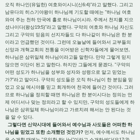
오직 하나인(유일한) 여호와이시니(신6:4)"라고 말했다. 그리고
남유다의 히스기야왕이 하나님께 기도할 때에는 "하나님 여호
와여 주는 천하 만국에 홀로 하나님이시라. 주께서 천지를 지으
셨나이다(왕상19:5)"라고 말했다. 구약의 여호와 하나님 자신도
그리고 구약의 믿음의 선지자들도 다 하나같이 하나님은 한 분
이라고 언급했던 것이다. 그런데 오늘날에 들어와서 교부들의
신앙과 개혁교회의 전통을 이어받은 신학자들에게 물어보면,
하나님은 삼위일체 하나님이라고들 말한다. 만약 그렇게 믿지
않으면 이단이 된고 말한다. 하지만 그들에게 묻겠다. "구약의
어떤 성도가 하나님을 성부와 성자와 성령으로 알고 믿었는
가?"라고 말이다. 구약의 성도들은 오직 하나님이 한 분임을 믿
었고 오실 메시야를 믿고 회개하여 천국에 들어간 것이다. 그러
므로 하나님을 정의할 때면 하나님은 한 분이시다는 정의는 언
제 어디서나 맞는 정의라고 할 수 있지만, 구약의 성도들에게 하
나님은 삼위일체 하나님이라고 가르치려 해서는 안 된다는 것
을 알 수 있다.
그렇다면 신약시대에 들어와서 예수님과 사도들은 어떠한 하
나님을 믿었고 또한 소개했던 것인가?
먼저, 예수께서도 하나님
을 소개할 때에는 "유일한 하나님"이라고 소개하셨다(요17:3).