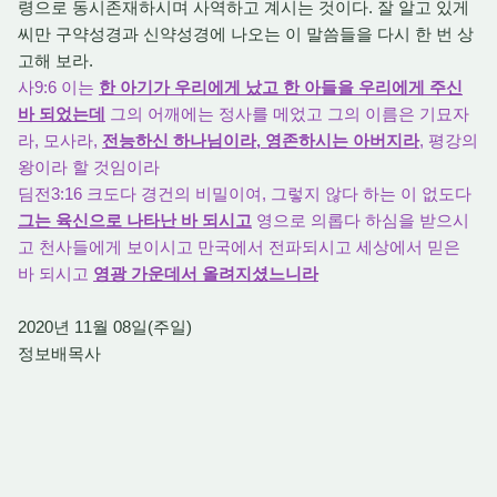
령으로 동시존재하시며 사역하고 계시는 것이다. 잘 알고 있게
씨만 구약성경과 신약성경에 나오는 이 말씀들을 다시 한 번 상
고해 보라.
사9:6 이는
한 아기가 우리에게 났고 한 아들을 우리에게 주신
바 되었는데
그의 어깨에는 정사를 메었고 그의 이름은 기묘자
라, 모사라,
전능하신 하나님이라, 영존하시는 아버지라
, 평강의
왕이라 할 것임이라
딤전3:16 크도다 경건의 비밀이여, 그렇지 않다 하는 이 없도다
그는 육신으로 나타난 바 되시고
영으로 의롭다 하심을 받으시
고 천사들에게 보이시고 만국에서 전파되시고 세상에서 믿은
바 되시고
영광 가운데서 올려지셨느니라
2020년 11월 08일(주일)
정보배목사