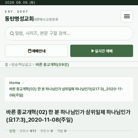
2026. 08. 08. (토)
·
Sketchbook5, 스케치북5
EST. 2007
동탄명성교회
대한예수교장로회
예배안내
실시간 예배
Sketchbook5, 스케치북5
홈
방송핵심설교
바른 종교개혁(09강)
Home
바른 종교개혁(02) 한 분 하나님인가 삼위일체 하나님인가(요17:3)_2020-11-
08(주일)
바른 종교개혁(02) 한 분 하나님인가 삼위일체 하나님인가
(요17:3)_2020-11-08(주일)
갈렙
조회 수
911
추천 수
0
댓글
0