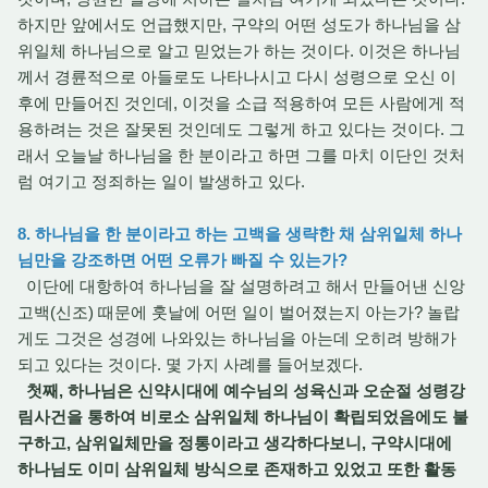
하지만 앞에서도 언급했지만, 구약의 어떤 성도가 하나님을 삼
위일체 하나님으로 알고 믿었는가 하는 것이다. 이것은 하나님
께서 경륜적으로 아들로도 나타나시고 다시 성령으로 오신 이
후에 만들어진 것인데, 이것을 소급 적용하여 모든 사람에게 적
용하려는 것은 잘못된 것인데도 그렇게 하고 있다는 것이다. 그
래서 오늘날 하나님을 한 분이라고 하면 그를 마치 이단인 것처
럼 여기고 정죄하는 일이 발생하고 있다.
8. 하나님을 한 분이라고 하는 고백을 생략한 채 삼위일체 하나
님만을 강조하면 어떤 오류가 빠질 수 있는가?
이단에 대항하여 하나님을 잘 설명하려고 해서 만들어낸 신앙
고백(신조) 때문에 훗날에 어떤 일이 벌어졌는지 아는가? 놀랍
게도 그것은 성경에 나와있는 하나님을 아는데 오히려 방해가
되고 있다는 것이다. 몇 가지 사례를 들어보겠다.
첫째, 하나님은 신약시대에 예수님의 성육신과 오순절 성령강
림사건을 통하여 비로소 삼위일체 하나님이 확립되었음에도 불
구하고, 삼위일체만을 정통이라고 생각하다보니, 구약시대에
하나님도 이미 삼위일체 방식으로 존재하고 있었고 또한 활동