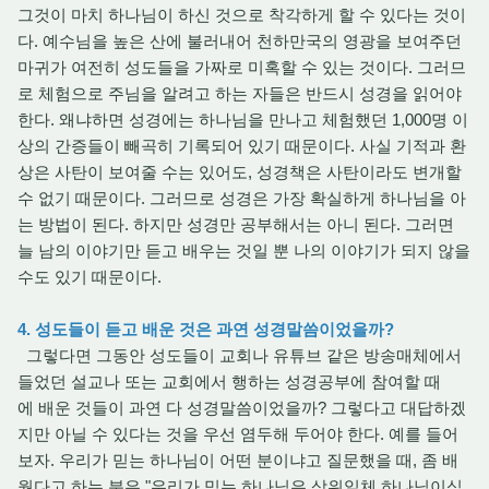
그것이 마치 하나님이 하신 것으로 착각하게 할 수 있다는 것이
다. 예수님을 높은 산에 불러내어 천하만국의 영광을 보여주던
마귀가 여전히 성도들을 가짜로 미혹할 수 있는 것이다. 그러므
로 체험으로 주님을 알려고 하는 자들은 반드시 성경을 읽어야
한다. 왜냐하면 성경에는 하나님을 만나고 체험했던 1,000명 이
상의 간증들이 빼곡히 기록되어 있기 때문이다. 사실 기적과 환
상은 사탄이 보여줄 수는 있어도, 성경책은 사탄이라도 변개할
수 없기 때문이다. 그러므로 성경은 가장 확실하게 하나님을 아
는 방법이 된다. 하지만 성경만 공부해서는 아니 된다. 그러면
늘 남의 이야기만 듣고 배우는 것일 뿐 나의 이야기가 되지 않을
수도 있기 때문이다.
4. 성도들이 듣고 배운 것은 과연 성경말씀이었을까?
그렇다면 그동안 성도들이 교회나 유튜브 같은 방송매체에서
들었던 설교나 또는 교회에서 행하는 성경공부에 참여할 때
에 배운 것들이 과연 다 성경말씀이었을까? 그렇다고 대답하겠
지만 아닐 수 있다는 것을 우선 염두해 두어야 한다. 예를 들어
보자. 우리가 믿는 하나님이 어떤 분이냐고 질문했을 때, 좀 배
웠다고 하는 분은 "우리가 믿는 하나님은 삼위일체 하나님이십