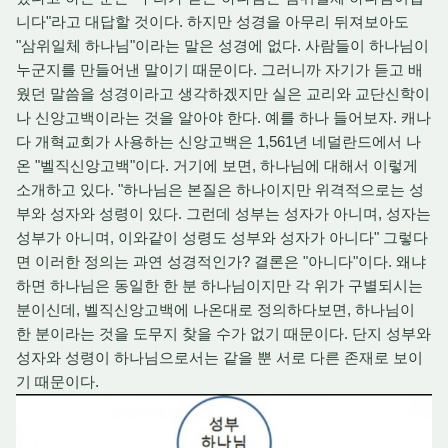
니다"라고 대답할 것이다. 하지만 성경을 아무리 뒤져보아도
"삼위일체 하나님"이라는 말은 성경에 없다. 사람들이 하나님이
누군지를 만들어낸 말이기 때문이다. 그러니까 자기가 듣고 배
웠던 말씀을 성경이라고 생각하겠지만 실은 교리와 교단신학이
나 신앙고백이라는 것을 알아야 한다. 예를 하나 들어보자. 캐나
다 개혁교회가 사용하는 신앙고백은 1,561년 네덜란드에서 나
온 "벨직신앙고백"이다. 거기에 보면, 하나님에 대해서 이렇게
소개하고 있다. "하나님은 본질은 하나이지만 위격적으로는 성
부와 성자와 성령이 있다. 그런데 성부는 성자가 아니며, 성자는
성부가 아니며, 이와같이 성령도 성부와 성자가 아니다" 그렇다
면 이러한 정의는 과연 성경적인가? 결론은 "아니다"이다. 왜냐
하면 하나님은 동일한 한 분 하나님이지만 각 위가 구별되시는
분이신데, 벨직신앙고백에 나온대로 정의하다보면, 하나님이
한 분이라는 것을 도무지 찾을 수가 없기 때문이다. 단지 성부와
성자와 성령이 하나님으로서는 같을 뿐 서로 다른 존재로 보이
기 때문이다.