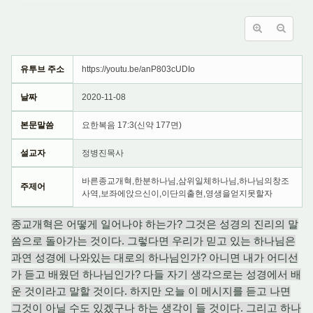
유투브 주소
https://youtu.be/anP803cUDIo
날짜
2020-11-08
본문말씀
요한복음 17:3(신약 177면)
설교자
정병진목사
바른종교개혁,한분하나님,삼위일체하나님,하나님의창조
주제어
사역,보좌에앉으신이,이단의출현,영생을얻지못할자
종교개혁은 어떻게 일어나야 하는가? 그것은 성경의 진리의 말
씀으로 돌아가는 것이다. 그렇다면 우리가 믿고 있는 하나님은
과연 성경에 나와있는 대로의 하나님인가? 아니면 내가 어디선
가 듣고 배웠던 하나님인가? 다들 자기 생각으로는 성경에서 배
운 것이라고 말할 것이다. 하지만 오늘 이 메시지를 듣고 나면
그것이 아닐 수도 있겠구나 하는 생각이 들 것이다. 그리고 하나