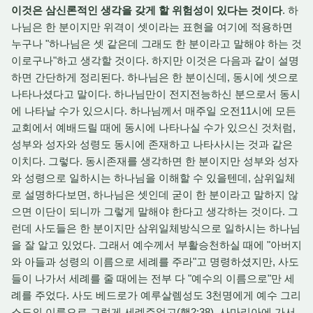
이것은 삼신론적인 생각을 갖게 할 위험성이 있다는 것이다
. 하
나님은 한 분이지만 위격이 셋이라는 표현을 여기에 적용하면
누구나 "하나님은 셋 같은데 그래도 한 분이라고 말해야 하는 것
이로구나"하고 생각할 것이다. 하지만 이것은 다음과 같이 설명
하면 간단하게 정리된다. 하나님은 한 분이신데, 동시에 셋으로
나타나셨다고 말이다. 하나님만이 전지전능하신 분으로서 동시
에 나타날 수가 있으시다. 하나님께서 매주일 오전11시에 모든
교회에서 예배드릴 때에 동시에 나타나실 수가 있으신 것처럼,
성부와 성자와 성령도 동시에 존재하고 나타사시는 것과 같은
이치다. 그렇다. 동시존재를 생각하면 한 분이지만 성부와 성자
와 성령으로 일하시는 하나님을 이해할 수 있을텐데, 삼위일체
로 설명하다보면, 하나님은 셋인데 굳이 한 분이라고 말하지 않
으면 이단이 되니까 그렇게 말해야 한다고 생각하는 것이다. 그
런데 사도들은 한 분이지만 삼위일체방식으로 일하시는 하나님
을 잘 알고 있었다. 그래서 예수께서 부활승천하실 때에 "아버지
와 아들과 성령의 이름으로 세례를 주라"고 명령하셨지만, 사도
들이 나가서 세례를 줄 때에는 전부 다 "예수의 이름으로"만 세
례를 주었다. 사도 베드로가 예루살렘성도 3천명에게 예수 그리
스도의 이름으로 그렇게 세례주었고(행2:38), 사마리아에 가서