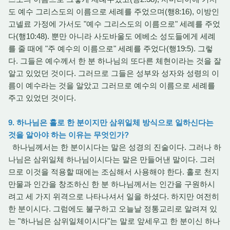
도 예수 그리스도의 이름으로 세례를 주었으며(행8:16), 이방인
고넬료 가정에 가서도 "예수 그리스도의 이름으로" 세례를 주었
다(행10:48). 뿐만 아니라 사도바울도 에베소 성도들에게 세례
를 줄 때에 "주 예수의 이름으로" 세례를 주었다(행19:5). 그렇
다. 그들은 예수께서 한 분 하나님의 또다른 체현이라는 것을 잘
알고 있었던 것이다. 그러므로 그들은 성부와 성자와 성령의 이
름이 예수라는 것을 알았고 그러므로 예수의 이름으로 세례를
주고 있었던 것이다.
9. 하나님은 홀로 한 분이지만 삼위일체 방식으로 일하신다는
것을 알아야 하는 이유는 무엇인가?
하나님께서는 한 분이시다는 말은 성경의 진술이다. 그러나 하
나님은 삼위일체 하나님이시다는 말은 만들어낸 말이다. 그러
므로 이것을 적용할 때에는 조심해서 사용해야 한다. 홀로 천지
만물과 인간을 창조하신 한 분 하나님께서는 인간을 구원하시
려고 세 가지 위격으로 나타나셔서 일을 하셨다. 하지만 여전히
한 분이시다. 그럼에도 불구하고 오늘날 정통교리로 알려져 있
는 "하나님은 삼위일체이시다"는 말로 앞세우고 한 분이신 하나