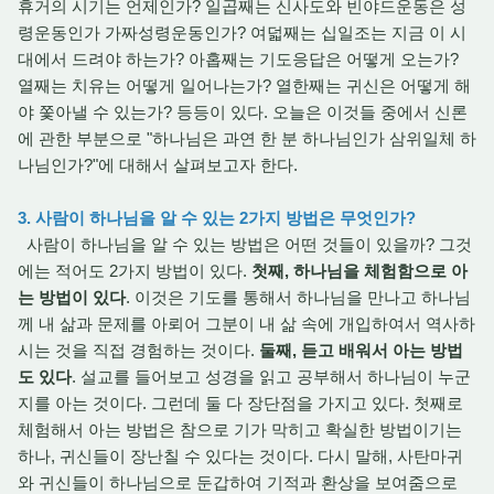
휴거의 시기는 언제인가? 일곱째는 신사도와 빈야드운동은 성
령운동인가 가짜성령운동인가? 여덟째는 십일조는 지금 이 시
대에서 드려야 하는가? 아홉째는 기도응답은 어떻게 오는가?
열째는 치유는 어떻게 일어나는가? 열한째는 귀신은 어떻게 해
야 쫓아낼 수 있는가? 등등이 있다. 오늘은 이것들 중에서 신론
에 관한 부분으로 "하나님은 과연 한 분 하나님인가 삼위일체 하
나님인가?"에 대해서 살펴보고자 한다.
3. 사람이 하나님을 알 수 있는 2가지 방법은 무엇인가?
사람이 하나님을 알 수 있는 방법은 어떤 것들이 있을까? 그것
에는 적어도 2가지 방법이 있다.
첫째, 하나님을 체험함으로 아
는 방법이 있다
. 이것은 기도를 통해서 하나님을 만나고 하나님
께 내 삶과 문제를 아뢰어 그분이 내 삶 속에 개입하여서 역사하
시는 것을 직접 경험하는 것이다.
둘째, 듣고 배워서 아는 방법
도 있다
. 설교를 들어보고 성경을 읽고 공부해서 하나님이 누군
지를 아는 것이다. 그런데 둘 다 장단점을 가지고 있다. 첫째로
체험해서 아는 방법은 참으로 기가 막히고 확실한 방법이기는
하나, 귀신들이 장난칠 수 있다는 것이다. 다시 말해, 사탄마귀
와 귀신들이 하나님으로 둔갑하여 기적과 환상을 보여줌으로