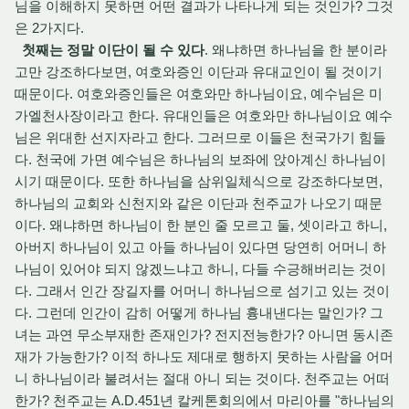
님을 이해하지 못하면 어떤 결과가 나타나게 되는 것인가? 그것
은 2가지다.
첫째는 정말 이단이 될 수 있다
. 왜냐하면 하나님을 한 분이라
고만 강조하다보면, 여호와증인 이단과 유대교인이 될 것이기
때문이다. 여호와증인들은 여호와만 하나님이요, 예수님은 미
가엘천사장이라고 한다. 유대인들은 여호와만 하나님이요 예수
님은 위대한 선지자라고 한다. 그러므로 이들은 천국가기 힘들
다. 천국에 가면 예수님은 하나님의 보좌에 앉아계신 하나님이
시기 때문이다. 또한 하나님을 삼위일체식으로 강조하다보면,
하나님의 교회와 신천지와 같은 이단과 천주교가 나오기 때문
이다. 왜냐하면 하나님이 한 분인 줄 모르고 둘, 셋이라고 하니,
아버지 하나님이 있고 아들 하나님이 있다면 당연히 어머니 하
나님이 있어야 되지 않겠느냐고 하니, 다들 수긍해버리는 것이
다. 그래서 인간 장길자를 어머니 하나님으로 섬기고 있는 것이
다. 그런데 인간이 감히 어떻게 하나님 흉내낸다는 말인가? 그
녀는 과연 무소부재한 존재인가? 전지전능한가? 아니면 동시존
재가 가능한가? 이적 하나도 제대로 행하지 못하는 사람을 어머
니 하나님이라 불려서는 절대 아니 되는 것이다. 천주교는 어떠
한가? 천주교는 A.D.451년 칼케톤회의에서 마리아를 "하나님의