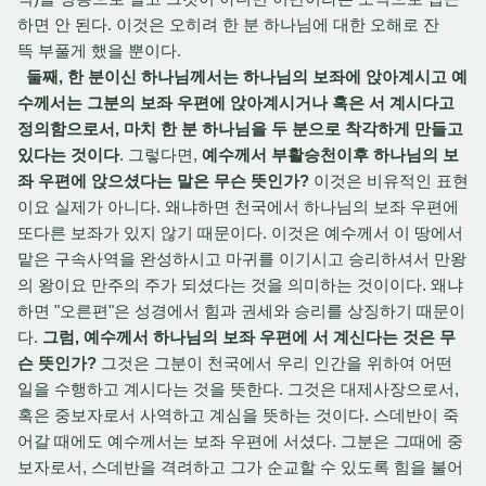
하면 안 된다. 이것은 오히려 한 분 하나님에 대한 오해로 잔
뜩 부풀게 했을 뿐이다.
둘째, 한 분이신 하나님께서는 하나님의 보좌에 앉아계시고 예
수께서는 그분의 보좌 우편에 앉아계시거나 혹은 서 계시다고
정의함으로서, 마치 한 분 하나님을 두 분으로 착각하게 만들고
있다는 것이다
. 그렇다면,
예수께서 부활승천이후 하나님의 보
좌 우편에 앉으셨다는 말은 무슨 뜻인가?
이것은 비유적인 표현
이요 실제가 아니다. 왜냐하면 천국에서 하나님의 보좌 우편에
또다른 보좌가 있지 않기 때문이다. 이것은 예수께서 이 땅에서
맡은 구속사역을 완성하시고 마귀를 이기시고 승리하셔서 만왕
의 왕이요 만주의 주가 되셨다는 것을 의미하는 것이이다. 왜냐
하면 "오른편"은 성경에서 힘과 권세와 승리를 상징하기 때문이
다.
그럼, 예수께서 하나님의 보좌 우편에 서 계신다는 것은 무
슨 뜻인가?
그것은 그분이 천국에서 우리 인간을 위하여 어떤
일을 수행하고 계시다는 것을 뜻한다. 그것은 대제사장으로서,
혹은 중보자로서 사역하고 계심을 뜻하는 것이다. 스데반이 죽
어갈 때에도 예수께서는 보좌 우편에 서셨다. 그분은 그때에 중
보자로서, 스데반을 격려하고 그가 순교할 수 있도록 힘을 불어