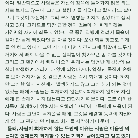
이다.
일반적으로 사람들은 자신이 감옥에 들어가지 않은 죄는
죄로 보지도 않는다. 그리고 설령 죄를 지었다고 할지라도, 살아
보니 그것이 자신에게 그리 크게 영향을 미치지 않았다고 생각
하고 있다. 그러므로 당장 급할 것이 없는데 왜 회개하겠는
가? 만약 자신이 죄를 지었는데 곧 중한 질병에 걸려서 목숨이
얼마 안 남게 되었다면 좀 다를 것이다. 또한 죄를 짓고도 회개
를 안 하고 있다가 그만 자식이 어떤 사건사고에 휘말려 도무지
거기에서 빠져 나올 수 없는 절박함이 찾아오면 좀 다를 것이다.
그리고 그 환경에서 빠져 나오기 위해서는 엄청난 재산상의 손
실이 발생하여 거리에 나 앉게 되었다거나, 엄청난 물질에 손해
를 보아 거지가 될 것 같으면 사람은 즉시 회개할 것이다. 하지
만 그러한 일이 자신에게 발생하지도 않고 그리 해가 되는 것이
없었을 때에 사람들은 회개하지 않는다. 회개하지 않아도 자신
에게 큰 손해가 나지 않는다고 판단하기 때문이다. 고로 이러한
자들이 회개하기 위해서는 오히려 "고난"이 그들에게 도움이 된
다. 사람은 고난이 닥쳐왔을 때에, 그것을 해결할 능력이 자신에
게 없다고 판단되면 비로소 회개를 시작하기 때문이다.
둘째, 사람이 회개하지 않는 두번째 이유는 사람은 마음만 먹
는다면 언제든지 회개할 수 있는 기회가 남아있다고 믿고 있기