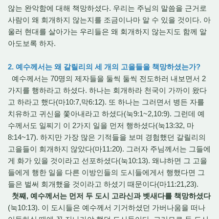
않는 완악함에 대해 책망하셨다. 우리는 주님의 말씀을 근거로
사람이 왜 회개하지 않는지를 조금이나마 알 수 있을 것이다. 아
울러 현대를 살아가는 우리들은 왜 회개하지 않는지도 함께 알
아도보록 하자.
2. 예수께서는 왜 갈릴리의 세 개의 고을들을 책망하셨는가?
예수께서는 70명의 제자들을 둘씩 둘씩 전도하러 내보면서 2
가지를 행하라고 하셨다. 하나는 회개하라 천국이 가까이 왔다
고 하라고 했다(마10:7,막6:12). 또 하나는 그러면서 병든 자를
치유하고 귀신을 쫓아내라고 하셨다(눅9:1~2,10:9). 그런데 예
수께서도 일찌기 이 2가지 일을 먼저 행하셨다(눅13:32, 마
8:14~17). 하지만 가장 많은 기적들을 보며 경험했던 갈릴리의
고을들이 회개하지 않았다(마11:20). 그러자 주님께서는 그들에
게 화가 있을 것이라고 선포하셨다(눅10:13). 왜냐하면 그 고을
들에게 행한 일을 다른 이방인들의 도시들에게서 행했다면 그
들은 벌써 회개했을 것이라고 하셨기 때문이다(마11:21,23).
첫째, 예수께서는 먼저 두 도시 고라신과 벳새다를 책망하셨다
(눅10:13). 이 도시들은 예수께서 기거하셨던 가버나움을 떠나