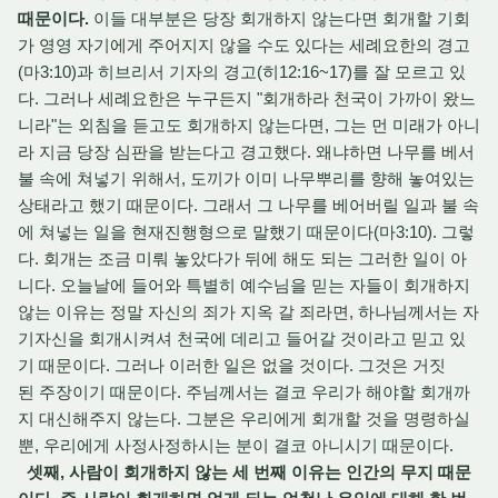
때문이다.
이들 대부분은 당장 회개하지 않는다면 회개할 기회
가 영영 자기에게 주어지지 않을 수도 있다는 세례요한의 경고
(마3:10)과 히브리서 기자의 경고(히12:16~17)를 잘 모르고 있
다. 그러나 세례요한은 누구든지 "회개하라 천국이 가까이 왔느
니라"는 외침을 듣고도 회개하지 않는다면, 그는 먼 미래가 아니
라 지금 당장 심판을 받는다고 경고했다. 왜냐하면 나무를 베서
불 속에 쳐넣기 위해서, 도끼가 이미 나무뿌리를 향해 놓여있는
상태라고 했기 때문이다. 그래서 그 나무를 베어버릴 일과 불 속
에 쳐넣는 일을 현재진행형으로 말했기 때문이다(마3:10). 그렇
다. 회개는 조금 미뤄 놓았다가 뒤에 해도 되는 그러한 일이 아
니다. 오늘날에 들어와 특별히 예수님을 믿는 자들이 회개하지
않는 이유는 정말 자신의 죄가 지옥 갈 죄라면, 하나님께서는 자
기자신을 회개시켜셔 천국에 데리고 들어갈 것이라고 믿고 있
기 때문이다. 그러나 이러한 일은 없을 것이다. 그것은 거짓
된 주장이기 때문이다. 주님께서는 결코 우리가 해야할 회개까
지 대신해주지 않는다. 그분은 우리에게 회개할 것을 명령하실
뿐, 우리에게 사정사정하시는 분이 결코 아니시기 때문이다.
셋째, 사람이 회개하지 않는 세 번째 이유는 인간의 무지 때문