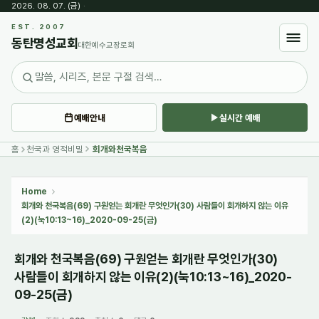
2026. 08. 07. (금)
·
Sketchbook5, 스케치북5
EST. 2007
동탄명성교회
대한예수교장로회
예배안내
실시간 예배
Sketchbook5, 스케치북5
홈
천국과 영적비밀
회개와천국복음
Home
회개와 천국복음(69) 구원얻는 회개란 무엇인가(30) 사람들이 회개하지 않는 이유
(2)(눅10:13~16)_2020-09-25(금)
회개와 천국복음(69) 구원얻는 회개란 무엇인가(30)
사람들이 회개하지 않는 이유(2)(눅10:13~16)_2020-
09-25(금)