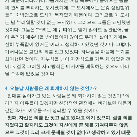
기 때문이리라. 가버나움에서는 매일 북쪽에서 들여오는 물품
의 관세를 부과하는 도시였기에, 그 도시에서는 온갖 상업행위
들과 숙박업으로 도시가 북적였기 때문이다. 그러므로 이 도시
는 남 부러워할 것이 없는 도시였다. 그러므로 그들은 교만했던
것이다. 그들은 "우리는 예수 따위는 믿지 않아도 상관없어, 굳
이 우리가 예수님을 받아들이지 않아도 우리가 살아가기에는
전혀 부족함이 없거든"이라고 생각하고 있었던 것이다. 그렇다.
가버나움은 교만의 죄를 짓고 있었다. 하나님을 마음에 두기를
싫어했던 것이다. 자부심을 넘어 자만심으로 가득 차 있었던 것
이다. 결국 그러한 사고방식은 메시야를 배척하는 것으로 나타
날 수밖에 없었을 것이다.
4. 오늘날 사람들은 왜 회개하지 않는 것인가?
현대를 살아가고 있는 사람들은 왜 회개하지 않는 것인가? 여
러가지 이유들이 있겠지만 신앙적인 관점에서 바라보면 다음과
같은 3가지 이유들로서 정리할 수 있을 것이다.
첫째, 자신은 죄를 안 짓고 살고 있다고 여기 있으며, 설령 죄를
지었다고 할지라도 그것이 자신에게 큰 해를 가져다주지 않음
으로 그것이 그리 크게 문제될 것이 없다고 생각하고 있기 때문