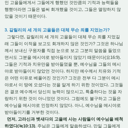
인 고을들에게서 그들에게 행했던 것만큼의 기적과 능력들을
행했더라면 그들은 벌써 회개했을 것이고, 그들은 멸망하지 않
았을 것이기 때문이다.
3. 갈릴리의 세 개의 고을들은 대체 무슨 죄를 지었는가?
그렇다면, 갈릴리의 세 개의 고을들이 대체 무슨 죄를 지었길
래 그들이 이적을 보고도 회개하지 않은 것인가? 그것은 하나님
께서 보내신 구원자를 직접 눈으로 보고 그분의 말씀을 들었으
면서도 그분을 메시야로 받아들이지 않았기 때문이다(요16:9).
그들은 기적과 치유만을 받아들였을 뿐, 예수님을 그들의 메시
야로 받아들이지 않았언 것이다. 하지만 예수께서 치유와 기적
은 어떤 이유로 베풀어진 것인가? 그것은 전부 다 그분이 메시
야로서 이 땅에 오셨다는 것을 알게 하기 위한 것이었다. 그것들
은 결코 예수께서 당신의 능력이 많으시고, 특출하다는 것을 자
랑하기 위한 것이 아니었던 것이다. 그럼에도 불구하고 그들은
예수님을 메시야로 인정하지 않았다. 아니, 예수님을 메시야로
받아들이기를 거부한 것이다.
먼저, 고라신과 벳새다의 고을에 사는 사람들이 예수님을 배척
하였다(눅10:13)
. 주님은 그들에게 말씀하셨다. 만일 그들에게