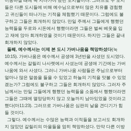
이동하실 때에 꼭 지나가야 했던 도시들이다. 그러므로 두 도시
들은 다른 도시들에 비해 예수님으로부터 많은 치유를 경험했
고 귀신들이 떠나가는 기적을 체험했기 때문이다. 그럼에도 불
구하고 그들은 회개하지 않았다. 만일 주께서 그들에게 행했던
능력들을 두로와 시돈에서 행했더라면 그들은 벌써 베옷을 입
고 재에 앉아 회개하였을 것이기 때문이다. 하지만 그들은 끝내
회개하지 않았다.
둘째, 예수께서는 이제 본 도시 가버나움을 책망하셨다
(눅
10:15). 가버나움은 예수께서 공생애 3년반을 사셨던 도시였다.
예수께서는 갈릴리 나사렛에서 사셨는데 공생애 기간에는 가버
나움에 와서 사셨다. 그러니 가버나움 사람들은 주님으로부터
얼마나 많은 말씀을 들을 수 있었고 하늘의 기적을 맛볼 수 있었
겠는가? 그럼에도 불구하고 그들은 회개하지 않았다. 그러자 주
님께서는 만일 그들에게 행했던 능력들을 소돔에서 행했더라면
그들은 그때에 멸망당하지 않고 오늘까지 남아있었을 것이라고
했다(마11:23). 그러므로 가버나움은 심판의 날을 견디기가 힘
들 것이다.
그렇다. 예수께서는 수많은 능력과 이적들을 보고서도 회개하
지 않았던 갈릴리의 마을들을 엄히 책망하셨다. 만약 다른 이방