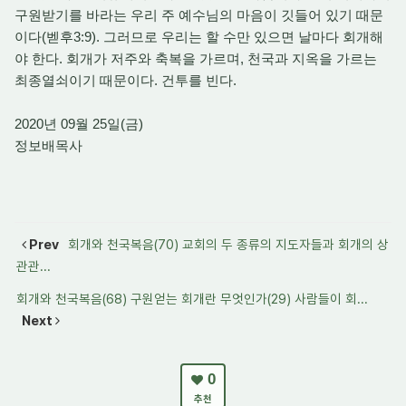
구원받기를 바라는 우리 주 예수님의 마음이 깃들어 있기 때문
이다(벧후3:9). 그러므로 우리는 할 수만 있으면 날마다 회개해
야 한다. 회개가 저주와 축복을 가르며, 천국과 지옥을 가르는
최종열쇠이기 때문이다. 건투를 빈다.
2020년 09월 25일(금)
정보배목사
Prev
회개와 천국복음(70) 교회의 두 종류의 지도자들과 회개의 상
관관...
회개와 천국복음(68) 구원얻는 회개란 무엇인가(29) 사람들이 회...
Next
0
추천