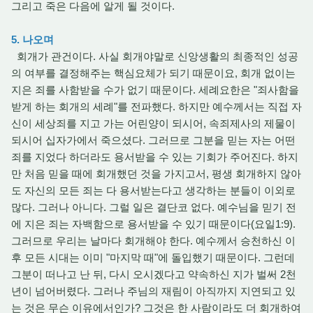
그리고 죽은 다음에 알게 될 것이다.
5. 나오며
회개가 관건이다. 사실 회개야말로 신앙생활의 최종적인 성공
의 여부를 결정해주는 핵심요체가 되기 때문이요, 회개 없이는
지은 죄를 사함받을 수가 없기 때문이다. 세례요한은 "죄사함을
받게 하는 회개의 세례"를 전파했다. 하지만 예수께서는 직접 자
신이 세상죄를 지고 가는 어린양이 되시어, 속죄제사의 제물이
되시어 십자가에서 죽으셨다. 그러므로 그분을 믿는 자는 어떤
죄를 지었다 하더라도 용서받을 수 있는 기회가 주어진다. 하지
만 처음 믿을 때에 회개했던 것을 가지고서, 평생 회개하지 않아
도 자신의 모든 죄는 다 용서받는다고 생각하는 분들이 이외로
많다. 그러나 아니다. 그럴 일은 결단코 없다. 예수님을 믿기 전
에 지은 죄는 자백함으로 용서받을 수 있기 때문이다(요일1:9).
그러므로 우리는 날마다 회개해야 한다. 예수께서 승천하신 이
후 모든 시대는 이미 "마지막 때"에 돌입했기 때문이다. 그런데
그분이 떠나고 난 뒤, 다시 오시겠다고 약속하신 지가 벌써 2천
년이 넘어버렸다. 그러나 주님의 재림이 아직까지 지연되고 있
는 것은 무슨 이유에서인가? 그것은 한 사람이라도 더 회개하여