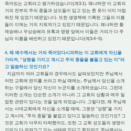
죽어있는 교회라고 평가하셨습니다(계3:1). 왜냐하면 이 교회의
거의 전부의 주의 종들과 성도들이 입고 있는 흰 옷이 이미 더럽
혀진 채 있었기 때문입니다. 또한 생명책에 기록된 그들의 이름
들이 이제는 거의 지워져가고 있었기 때문입니다. 왜냐하면 황
제숭배나 우상숭배의 유혹과 명령 앞에서 이들은 거의가 다 주
님의 이름을 배반하고 있었기 때문입니다(계3:4~5).
4. 왜 예수께서는 거의 죽어있다시피하는 이 교회에게 자신을
가리켜, "성령을 가지고 계시고 주의 종들을 붙들고 있는 이"라
고 말씀하신 것인가요?
지금까지 여러 교회들의 경우에서도 살펴보았지만 주님께서
어떤 교회에 편지를 쓰라고 하실 때에는, 주님께서 당신을 소개
하는 구절에서 당신 자신이 누군지를 소개하셨습니다. 그런데
이러한 소개는 단순한 소개가 아니라 그 교회의 상황과 매우 밀
접한 관련이 있다는 것을 알게 되었습니다. 그렇다면, 왜 주님께
서는 사데교회에게 자신을 소개할 때에, 그분은 "성령"을 가지
고 계시며, "주의 종들"을 붙잡고 있다고 말씀하신 것인가요? 그
것은 교회가 아무리 타락했어도, 또한 그 교회 성도들의 생명이
거의가 다 꺼져가고 있는 상태에 있다고 할지라도 주님께서는