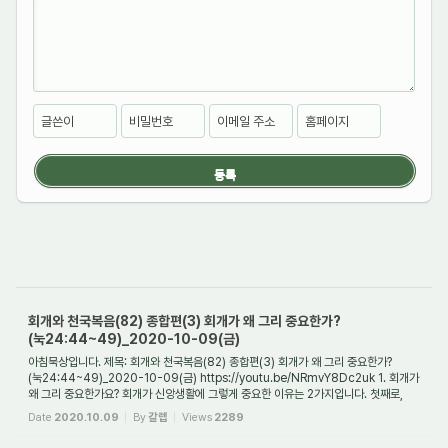
글쓴이
비밀번호
이메일 주소
홈페이지
회개와 천국복음(82) 종합편(3) 회개가 왜 그리 중요한가?
(눅24:44~49)_2020-10-09(금)
아침묵상입니다. 제목: 회개와 천국복음(82) 종합편(3) 회개가 왜 그리 중요한가?
(눅24:44~49)_2020-10-09(금) https://youtu.be/NRmvY8Dc2uk 1. 회개가
왜 그리 중요한가요? 회개가 신앙생활에 그렇게 중요한 이유는 2가지입니다. 첫째로,
보다 적극적인 이유...
Date
2020.10.09
By
갈렙
Views
2289