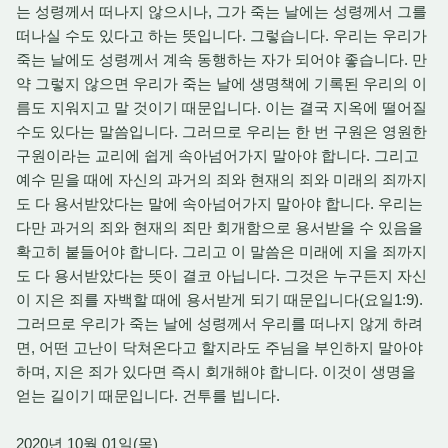
는 성령께서 떠나지 않으시나, 그가 죽는 날에는 성령께서 그를
떠나실 수도 있다고 하는 뜻입니다. 그렇습니다. 우리는 우리가
죽는 날에도 성령께서 계속 동행하는 자가 되어야 좋습니다. 만
약 그렇지 않으면 우리가 죽는 날에 생명책에 기록된 우리의 이
름도 지워지고 말 것이기 때문입니다. 이는 결국 지옥에 떨어질
수도 있다는 말씀입니다. 그러므로 우리는 한 번 구원은 영원한
구원이라는 교리에 쉽게 속아넘어가지 말아야 합니다. 그리고
예수 믿을 때에 자신의 과거의 죄와 현재의 죄와 미래의 죄까지
도 다 용서받았다는 말에 속아넘어가지 말아야 합니다. 우리는
다만 과거의 죄와 현재의 죄만 회개함으로 용서받을 수 있음을
확고히 붙들어야 합니다. 그리고 이 말씀은 미래에 지을 죄까지
도 다 용서받았다는 뜻이 결코 아닙니다. 그것은 누구든지 자신
이 지은 죄를 자백할 때에 용서받게 되기 때문입니다(요일1:9).
그러므로 우리가 죽는 날에 성령께서 우리를 떠나지 않게 하려
면, 어떤 고난이 닥쳐온다고 할지라도 주님을 부인하지 말아야
하며, 지은 죄가 있다면 즉시 회개해야 합니다. 이것이 생명을
얻는 길이기 때문입니다. 건투를 빕니다.
2020년 10월 01일(목)