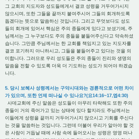
그 교회의 지도자와 성도들에게서 결코 성령을 거두어가시지
않으시며, 또한 그들을 끝까지 붙여주시어 그들의 회개하도록
돕겠다는 뜻으로 말씀하신 것입니다. 그리고 무엇보다도 성도
들의 회개에 있어서 핵심은 주의 종들에게 있다고 보셨기에, 주
님께서는 그 누구보다도 주의 종들을 붙들어주신다고 약속하셨
습니다. 그만큼 주님께서는 한 교회를 책임지고 있는 지도자를
결코 포기하지 아니하시고, 그들을 붙들어주고 있다는 것을 의
미합니다. 그러므로 우리 성도들은 주의 종들이 진리와 생명의
말씀을 전할 수 있도록 더욱 더 기도하는 성도가 되어야 하겠습
니다.
5. 당시 보혜사 성령께서는 구약시대와는 경륜적으로 어떤 차이
가 있으며, 또한 언제 떠나실 수 있나요?(요14:16~17,엡4:30)
사데교회에 주신 말씀은 성도들이 아무리 타락해도 또한 주의
종들이 거의 죽어가고 있는 상태에 있다 할지라도 주님께서는
이들에게 성령을 끝까지 거두어가시지 않으시고 기회를 주신다
는 것을 말씀하는 것입니다. 그런데 더불어 우리가 알아야 할 것
은 사람이 거듭날 때에 사람 속에 들어오시는 성령은 영영 떠나