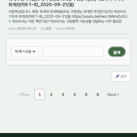
회개관(히6:1~8)_2020-09-21(월)
아침묵상입니다. 제목: 회개와 천국복음(64) 구원얻는 회개란 무엇인가(25) 히브리서
기자의 회개관(히6:1~8)_2020-09-21(월) https://youtu.be/AwzJhWmDcEU
1. 히브리서는 어떤 책인가요? 히브리서는 구원탈락 가능성을 언급하는 아주 중요한
책입니다. 신약...
Date
2020.09.21
By
갈렙
Views
1008
검색
쓰기
Prev
1
2
3
4
5
6
Next