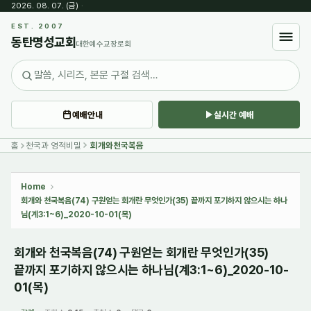
2026. 08. 07. (금)
·
Sketchbook5, 스케치북5
EST. 2007
동탄명성교회
대한예수교장로회
예배안내
실시간 예배
Sketchbook5, 스케치북5
홈
천국과 영적비밀
회개와천국복음
Home
회개와 천국복음(74) 구원얻는 회개란 무엇인가(35) 끝까지 포기하지 않으시는 하나
님(계3:1~6)_2020-10-01(목)
회개와 천국복음(74) 구원얻는 회개란 무엇인가(35)
끝까지 포기하지 않으시는 하나님(계3:1~6)_2020-10-
01(목)