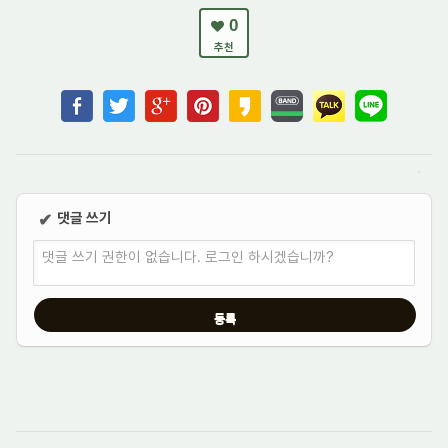
0
추천
댓글 쓰기
✔
댓글 쓰기 권한이 없습니다. 로그인 하시겠습니까?