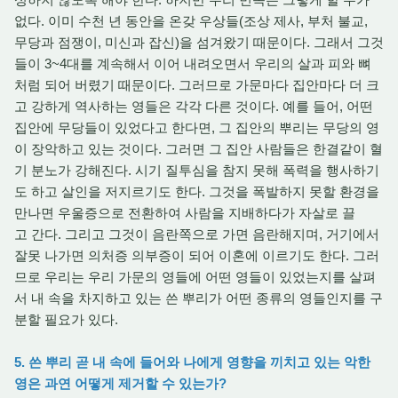
없다. 이미 수천 년 동안을 온갖 우상들(조상 제사, 부처 불교,
무당과 점쟁이, 미신과 잡신)을 섬겨왔기 때문이다. 그래서 그것
들이 3~4대를 계속해서 이어 내려오면서 우리의 살과 피와 뼈
처럼 되어 버렸기 때문이다. 그러므로 가문마다 집안마다 더 크
고 강하게 역사하는 영들은 각각 다른 것이다. 예를 들어, 어떤
집안에 무당들이 있었다고 한다면, 그 집안의 뿌리는 무당의 영
이 장악하고 있는 것이다. 그러면 그 집안 사람들은 한결같이 혈
기 분노가 강해진다. 시기 질투심을 참지 못해 폭력을 행사하기
도 하고 살인을 저지르기도 한다. 그것을 폭발하지 못할 환경을
만나면 우울증으로 전환하여 사람을 지배하다가 자살로 끌
고 간다. 그리고 그것이 음란쪽으로 가면 음란해지며, 거기에서
잘못 나가면 의처증 의부증이 되어 이혼에 이르기도 한다. 그러
므로 우리는 우리 가문의 영들에 어떤 영들이 있었는지를 살펴
서 내 속을 차지하고 있는 쓴 뿌리가 어떤 종류의 영들인지를 구
분할 필요가 있다.
5. 쓴 뿌리 곧 내 속에 들어와 나에게 영향을 끼치고 있는 악한
영은 과연 어떻게 제거할 수 있는가?