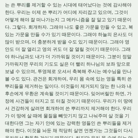
는 쓴 뿌리를 제거할 수 있는 시대에 태어났다는 것에 감사해야
한다. 우리는 이제 쓴 뿌리가 어디에 자리잡고 있으며, 그것이
어떻게 해야 잘 떠나가는지 그 메카니즘을 잘 알고 있기 때문이
다. 그렇다. 회개하자. 그래야 나도 좋은 가문을 만들 수 있고, 복
있는 가문을 만들 수가 있기 때문이다. 그래야 하늘의 은사도 더
많이 받으며, 더 충분하게 받을 수도 있기 때문이다. 그래야 영
안도 더 잘 열리고 영의 귀도 더 잘 열릴 것이기 때문이다. 그래
야 하나님과도 내가 더 가까워질 것이기 때문이다. 그분이 정말
가까워지면 우리의 기도도 실은 더 빨리 하나님의 보좌 앞으로
보낼 수 있으며, 투영체로 오셔서 축복해 주시는 예수님을 만나
볼 수도 있다. 관건은 회개하여, 우리 몸 속에 있는 영들 특히 쓴
뿌리들을 제거하는 일이다. 이것들이 제거되지 않는 한 나와 내
후손에게 우환은 계속될 것이기 때문이다. 잊어버릴만 하면, 가
정에 사건들이 터지고 또 터질 것이기 때문이다. 우리가 이 땅에
서 건강하게 살려면 회개하여 쓴 뿌리까지 제거해야 한다. 우리
가 이 땅에 살 때에 물질을 빼앗기지 않고 나눠주며 살 것을 기
대한다면 그는 자기 안에 있는 강력한 영들인 쓴 뿌리들을 제거
해야 한다. 이것을 놔둔 채 적당히 살면 언젠가는 그것들이 다시
올라와서 활동할 것이기 때문이다. 하지만 우리 몸 속에 있는 악