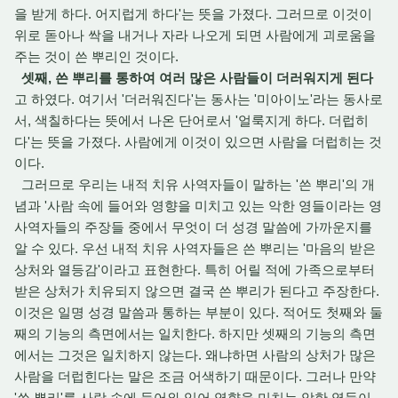
을 받게 하다. 어지럽게 하다'는 뜻을 가졌다. 그러므로 이것이
위로 돋아나 싹을 내거나 자라 나오게 되면 사람에게 괴로움을
주는 것이 쓴 뿌리인 것이다.
셋째, 쓴 뿌리를 통하여 여러 많은 사람들이 더러워지게 된다
고 하였다. 여기서 '더러워진다'는 동사는 '미아이노'라는 동사로
서, 색칠하다는 뜻에서 나온 단어로서 '얼룩지게 하다. 더럽히
다'는 뜻을 가졌다. 사람에게 이것이 있으면 사람을 더럽히는 것
이다.
그러므로 우리는 내적 치유 사역자들이 말하는 '쓴 뿌리'의 개
념과 '사람 속에 들어와 영향을 미치고 있는 악한 영들이라는 영
사역자들의 주장들 중에서 무엇이 더 성경 말씀에 가까운지를
알 수 있다. 우선 내적 치유 사역자들은 쓴 뿌리는 '마음의 받은
상처와 열등감'이라고 표현한다. 특히 어릴 적에 가족으로부터
받은 상처가 치유되지 않으면 결국 쓴 뿌리가 된다고 주장한다.
이것은 일명 성경 말씀과 통하는 부분이 있다. 적어도 첫째와 둘
째의 기능의 측면에서는 일치한다. 하지만 셋째의 기능의 측면
에서는 그것은 일치하지 않는다. 왜냐하면 사람의 상처가 많은
사람을 더럽힌다는 말은 조금 어색하기 때문이다. 그러나 만약
'쓴 뿌리'를 사람 속에 들어와 있어 영향을 미치는 악한 영들이