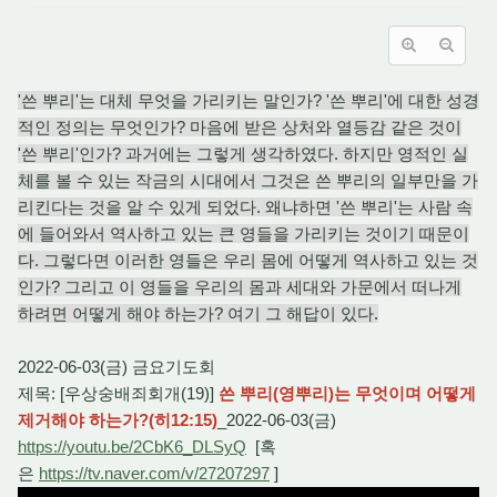
'쓴 뿌리'는 대체 무엇을 가리키는 말인가? '쓴 뿌리'에 대한 성경
적인 정의는 무엇인가? 마음에 받은 상처와 열등감 같은 것이
'쓴 뿌리'인가? 과거에는 그렇게 생각하였다. 하지만 영적인 실
체를 볼 수 있는 작금의 시대에서 그것은 쓴 뿌리의 일부만을 가
리킨다는 것을 알 수 있게 되었다. 왜냐하면 '쓴 뿌리'는 사람 속
에 들어와서 역사하고 있는 큰 영들을 가리키는 것이기 때문이
다. 그렇다면 이러한 영들은 우리 몸에 어떻게 역사하고 있는 것
인가? 그리고 이 영들을 우리의 몸과 세대와 가문에서 떠나게
하려면 어떻게 해야 하는가? 여기 그 해답이 있다.
2022-06-03(금) 금요기도회
제목: [우상숭배죄회개(19)]
쓴 뿌리(영뿌리)는 무엇이며 어떻게
제거해야 하는가?(히12:15)
_2022-06-03(금)
https://youtu.be/2CbK6_DLSyQ
[혹
은
https://tv.naver.com/v/27207297
]