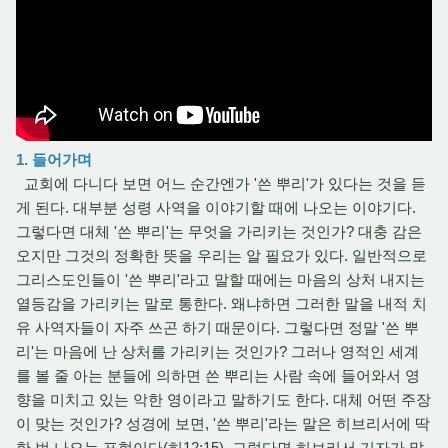
1. 들어가며
교회에 다니다 보면 어느 순간엔가 '쓴 뿌리'가 있다는 것을 듣
게 된다. 대부분 성령 사역을 이야기할 때에 나오는 이야기다.
그렇다면 대체 '쓴 뿌리'는 무엇을 가리키는 것인가? 대충 감은
오지만 그것의 정확한 뜻을 우리는 알 필요가 있다. 일반적으로
그리스도인들이 '쓴 뿌리'라고 말할 때에는 마음의 상처 내지는
열등감을 가리키는 말로 통한다. 왜냐하면 그러한 말을 내적 치
유 사역자들이 자주 쓰곤 하기 때문이다. 그렇다면 정말 '쓴 뿌
리'는 마음에 난 상처를 가리키는 것인가? 그러나 영적인 세계
를 볼 줄 아는 분들에 의하면 쓴 뿌리는 사람 속에 들어와서 영
향을 미치고 있는 악한 영이라고 말하기도 한다. 대체 어떤 주장
이 맞는 것인가? 성경에 보면, '쓴 뿌리'라는 말은 히브리서에 딱
한 번 나오는 표현이다(히12:15). 그렇다면 히브리서 기자가 말