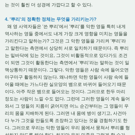
는 것이 훨씬 더 성경에 가깝다고 할 수 있다.
4. '뿌리'의 정확한 정체는 무엇을 가리키는가?
왜 영 사역자들은 '쓴 뿌리'에서 '뿌리'를 악한 영들 특히 내게
역사하는 영들 중에서도 내게 가장 크게 영향을 미치는 영들을
가리킨다고 말하는가? 그것은 그 악한 영들을 가리켜 '뿌리'라
고 말한다는 측면에서 상당히 서로 일치하기 때문이다. 즉 뿌리
는 밑바닥에 있는 것이요, 그것이 비활동적으로 있다가도 조건
이 되면 그것이 활동한다는 측면에서 '뿌리'라는 말하는 것이 일
맥상통하기 때문이다. 그렇다. 악한 영들은 사람 속에 들어오면
마구마구 활동하지 않는다. 왜냐하면 악한 영들이 사람 속에 들
어올 때에는 가느다란 실모양의 뱀으로 바뀌어 들어오기 때문
이다. 아주 작은 뱀으로 들어오는 것이다. 그러므로 한두 마리
정도는 사람이 느낄 수도 없다. 그런데 그러한 영들이 계속 들어
와서 그 영들의 지름이 굵어지면 어느 순간부터는 그 영들이 우
리의 몸을 지배하게 된다. 그러면 내 몸에 병이 생기고, 사건마
다 누가 그것을 만들도록 조장하고 있다는 것을 경험하기도 한
다. 그러므로 우리는 악한 영들이 우리 몸에서 뭉쳐서 뿌리를 형
성하지 않도록 해야 한다. 하지만 우리 민족은 그렇게 할 수가