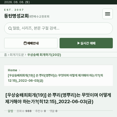
2026. 08. 08. (토)
·
Sketchbook5, 스케치북5
EST. 2007
동탄명성교회
대한예수교장로회
예배안내
실시간 예배
Sketchbook5, 스케치북5
홈
회개기도문
우상숭배 회개하기(20강)
Home
[우상숭배죄회개(19)] 쓴 뿌리(영뿌리)는 무엇이며 어떻게 제거해야 하는가?(히
12:15)_2022-06-03(금)
[우상숭배죄회개(19)] 쓴 뿌리(영뿌리)는 무엇이며 어떻게
제거해야 하는가?(히12:15)_2022-06-03(금)
갈렙
조회 수
988
추천 수
0
댓글
0