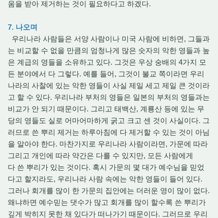
움을 받아 제거하는 것이 필요하다고 하겠다.
7. 나오며
우리나라 사람들은 서양 사람이나 미국 사람에 비하면, 그들과
는 비교할 수 없을 만큼의 엄청나게 많은 숫자의 악한 영들과 높
은 계급의 영들을 소유하고 있다. 그것은 우상 숭배의 4가지 모
든 분야에서 다 그렇다. 예를 들어, 그것이 불교 쪽이라면 우리
나라의 사찰에 있는 악한 영들이 사실 제일 세고 제일 큰 것이라
고 할 수 있다. 우리나라 부처의 영들은 일본의 부처의 영들과는
비교가 안 되기 때문이다. 그리고 태백산, 계룡산 등에 있는 무
당의 영들도 실로 어마어마하게 굵고 크고 센 것이 사실이다. 그
러므로 쓴 뿌리 제거는 하루아침에 다 제거할 수 있는 것이 아님
을 알아야 한다. 마찬가지로 우리나라 사람이라면, 가문에 따라
그리고 개인에 따라 약간은 다를 수 있지만, 모든 사람에게
다 쓴 뿌리가 있는 것이다. 혹시 가문의 몇 대가 예수님을 믿었
다고 할지라도, 우리나라 사람 속에는 악한 영들이 들어 있다.
그러나 회개를 많이 한 가문의 집안에는 더러운 영이 많이 없다.
왜냐하면 예수믿는 댓수가 많고 회개를 많이 할수록 쓴 뿌리가
깊게 박히지 못한 채 있다가 떠나가기 때문이다. 그러므로 우리