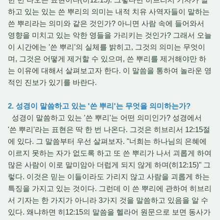
하고 있는 있는 쓴 뿌리의 의미는 내적 치유 사역자들이 말하는
쓴 뿌리라는 의미와 같은 것인가? 아니면 사람 속에 들어와서
영향을 미치고 있는 악한 영들을 가리키는 것인가? 그래서 오늘
이 시간에는 '쓴 뿌리'의 실체를 밝히고, 그것의 의미는 무엇이
며, 그것은 어떻게 제거할 수 있으며, 쓴 뿌리를 제거해야만 하
는 이유에 대해서 살펴보고자 한다. 이 말씀을 통하여 놀라운 영
적인 진보가 있기를 바란다.
2. 성경이 말씀하고 있는 '쓴 뿌리'는 무엇을 의미하는가?
성경이 말씀하고 있는 '쓴 뿌리'는 어떤 의미인가? 성경에서
'쓴 뿌리'라는 표현은 딱 한 번 나온다. 그것은 히브리서 12:15절
에 있다. 그 말씀부터 우선 살펴보자. "너희는 하나님의 은혜에
이르지 못하는 자가 없도록 하고 또 쓴 뿌리가 나서 괴롭게 하여
많은 사람이 이로 말미암아 더럽게 되지 않게 하며(히12:15)" 그
렇다. 이것은 믿는 이들이라도 가리지 않고 사람을 괴롭게 하는
특징을 가지고 있는 것이다. 그런데 이 쓴 뿌리에 관하여 히브리
서 기자는 한 가지가 아니라 3가지 것을 말씀하고 있음을 알 수
있다. 왜냐하면 히12:15의 말씀을 헬라어 원문으로 보면 동사가