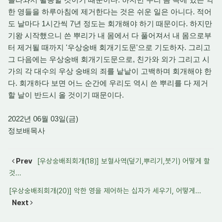
한 영들을 하루아침에 제거한다는 것은 쉬운 일은 아니다. 적어
도 날마다 1시간씩 7년 정도는 회개해야 하기 때문이다. 하지만
기왕 시작했으니 쓴 뿌리가 내 몸에서 다 풀어져서 내 몸으로부
터 제거될 때까지 '우상숭배 회개기도문'으로 기도하자. 그리고
그 다음에는 우상숭배 회개기도문으로, 친가와 외가 그리고 시
가의 각 대수의 우상 숭배의 죄를 낱낱이 고백하며 회개해야 한
다. 회개하다 보면 어느 순간에 우리도 역시 쓴 뿌리를 다 제거
할 날이 반드시 올 것이기 때문이다.
2022년 06월 03일(금)
정보배목사
Prev
[우상숭배죄회개(18)] 보혈사역(덮기,뿌리기,붓기) 어떻게 할
것...
[우상숭배죄회개(20)] 악한 영을 제어하는 십자가 세우기, 어떻게...
Next