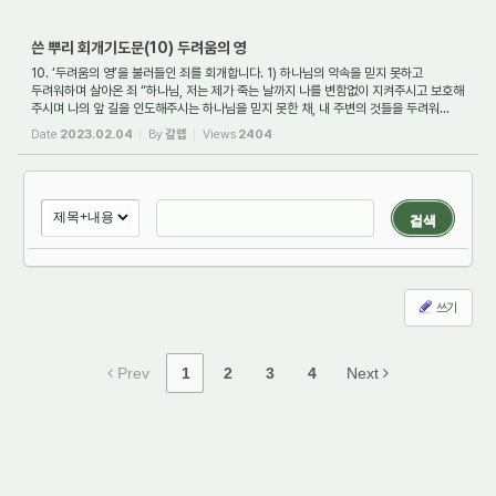
쓴 뿌리 회개기도문(10) 두려움의 영
10. ‘두려움의 영’을 불러들인 죄를 회개합니다. 1) 하나님의 약속을 믿지 못하고
두려워하며 살아온 죄 “하나님, 저는 제가 죽는 날까지 나를 변함없이 지켜주시고 보호해
주시며 나의 앞 길을 인도해주시는 하나님을 믿지 못한 채, 내 주변의 것들을 두려워...
Date
2023.02.04
By
갈렙
Views
2404
검색
쓰기
Prev
1
2
3
4
Next