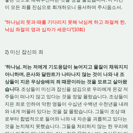
이 모든 죄를 진심으로 회개하오니 용서하여 주시옵소서
.
“
하나님의 뜻과 때를 기다리지 못해 낙심케 하고 좌절케 한
,
낙심 좌절의 영과 십자가 세운다
”(10
회
)
2)
미신 잡신의 죄
“
하나님
,
저는 저에게 기도응답이 늦어지고 물질이 채워지지
아니하며
,
은사와 달란트가 나타나지 않는 것이 나와 내 조
상들이 지은 우상숭배의 죄 때문이라는 것을 모르고 살아왔
습니다
.
조상들이 미신과 잡신을 섬김으로 우리에게 온갖 저
주들이 떠나지 않고 있다는 것을 정말 몰랐습니다
.
조상들이
지은 죄로 인하여 악한 영들이 수십년 수백년 수천년을 내려
와 내게 머물러 있다는 것을 잘 몰랐습니다
.
그들이 조상 때
로부터 합법적으로 들어와 나와 내 자손을 괴롭히고 있다는
것을 눈치채지 못했습니다
.
그들을 처리하지 않는 한 우리에