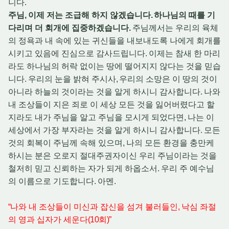
니다
.
주님
,
이제 저는 조급해 하지 않겠습니다
.
하나님의 때를 기
다리며 더 회개에 집중하겠습니다
.
주님께서는 우리의 육체
의 정욕과 내 속에 있는 귀신들을 내보내도록 나에게 회개를
시키고 있음에 진심으로 감사드립니다
.
이제는 참새 한 마리
라도 하나님의 허락 없이는 땅에 떨어지지 않다는 것을 믿습
니다
.
우리의 눈을 밝혀 주시사
,
우리의 소망은 이 땅의 것이
아니라 하늘의 것이라는 것을 알게 하시니 감사합니다
.
나와
내 조상들이 지은 죄로 이 세상 모든 것을 잃어버렸다고 할
지라도 내가 주님을 알고 주님을 모시게 되었다면
,
나는 이
세상에서 가장 부자라는 것을 알게 하시니 감사합니다
.
모든
것의 회복이 주님께 속해 있으며
,
나의 모든 환경을 충만케
하시는 분은 오로지 절대주권자이신 우리 주님이라는 것을
철저히 믿고 신뢰하는 자가 되게 하옵소서
.
우리 주 예수님
의 이름으로 기도합니다
.
아멘
.
“
나와 내 조상들이 미신과 잡신을 섬겨 불러들인
,
낙심 좌절
의 영과 십자가 세운다
(10
회
)”