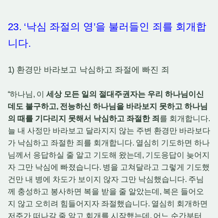
23. ‘
낙심 좌절의 영
’
을 불러들인 죄를 회개합
니다
.
1)
환경만 바라보고 낙심하고 좌절에 빠진 죄
“
하나님
,
이
세상 모든 일의 절대주권자는 우리 하나님이신
데도 불구하고
,
전능하신 하나님을 바라보지 못하고 하나님
의 때를 기다리지 못해서 낙심하고 좌절한 죄
를 회개합니다
.
늘 내 사정만 바라보고 달라지지 않는 주변 환경만 바라보다
가 낙심하고 좌절한 죄를 회개합니다
.
열심히 기도하면 하나
님께서 응답하실 줄 알고 기도해 왔는데
,
기도응답이 늦어지
자 그만 낙심에 빠졌습니다
.
병을 고쳐달라고 그렇게 기도했
건만 내 병에 차도가 보이지 않자 그만 낙심했습니다
.
주님
께 충성하고 봉사하면 복을 받을 줄 알았는데
,
복은 들어오
지 않고 오히려 힘들어지자 좌절했습니다
.
열심히 회개하면
저주가 떠나갈 줄 알고 회개를 시작했는데
,
어느 순간부터