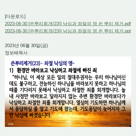
[다운로드]
2023-06-30 [쓴뿌리회개(23)] 낙심과 좌절의 영 쓴 뿌리 제거.pdf
2023-06-30 [쓴뿌리회개(23)] 낙심과 좌절의 영 쓴 뿌리 제거.ppt
2023년 06월 30일(금)
정보배목사