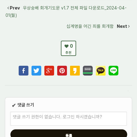
Prev
우상숭배 회개기도문 v1.7 전체 파일 다운로드_2024-04-
01(월)
십계명을 어긴 죄를 회개함
Next
0
추천
댓글 쓰기
✔
댓글 쓰기 권한이 없습니다. 로그인 하시겠습니까?