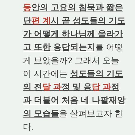
동
안의 고요의 침묵과 짧은
단
편 계
시 곧 성도들의 기도
가 어떻게 하나님께 올라가
고 또한 응답되는지
를 어떻
게 보았을까? 그래서 오늘
이 시간에는
성도들의 기도
의 전
달 과
정 및 응
답 과
정
과 더불어 처음 네 나팔재앙
의 모습들
을 살펴보고자 한
다.