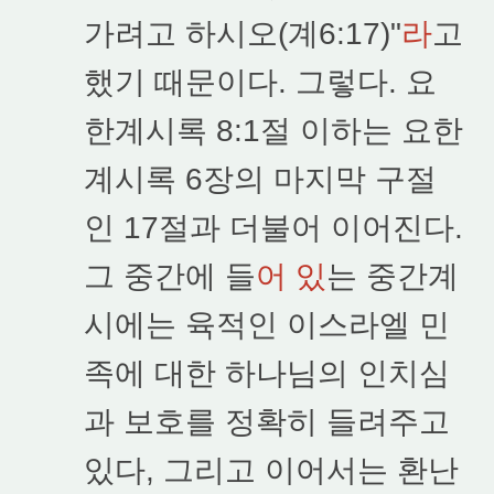
가려고 하시오(계6:17)"
라
고
했기 때문이다. 그렇다. 요
한계시록 8:1절 이하는 요한
계시록 6장의 마지막 구절
인 17절과 더불어 이어진다.
그 중간에 들
어 있
는 중간계
시에는 육적인 이스라엘 민
족에 대한 하나님의 인치심
과 보호를 정확히 들려주고
있다, 그리고 이어서는 환난