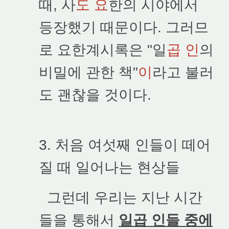
때, 사
도 요
한의 시야에서
등장했기 때문이다. 그러므
로 요한계시록은 "일
곱 인
의
비밀에 관한 책"
이
라고 불러
도 괜찮을 것이다.
3. 처음 여섯째 인들이 떼어
질 때 일어나는 현상들
그런데 우리는 지난 시간
들을 통해서
일곱 인들 중에