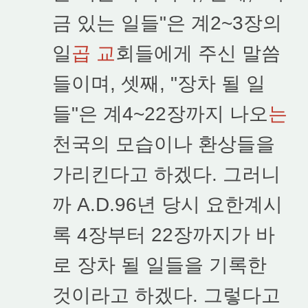
금 있는 일들"은 계2~3장의
일
곱 교
회들에게 주신 말씀
들이며, 셋째, "장차 될 일
들"은 계4~22장까지 나오
는
천국의 모습이나 환상들을
가리킨다고 하겠다. 그러니
까 A.D.96년 당시 요한계시
록 4장부터 22장까지가 바
로 장차 될 일들을 기록한
것이라고 하겠다. 그렇다고