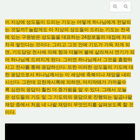
이 지상에 성도들이 드리는 기도는 어떻게 하나님에게 전달되
는 것일까? 놀랍게도 이 지상의 성도들이 드리는 기도는 천국
에 있는 구원받은 성도들을 대표하는 24장로들의 대접에 차곡
차곡 쌓인다는 것이다. 그리고 그것 안에 기도가 가득 차게 되
면, 기도담당 천사에 의해 향과 더불어 불에 살라져서 연기가 되
어 하나님께 드려지게 된다. 그러면 하나님께서 그것을 흠향하
시고 천사를 통해 응답하신다. 또한 이러한 성도들의 기도에 대
한 응답으로서 하나님께서는 이 세상에 축복이나 재앙을 내리
시신다. 그런데 요한계시록에 의하면, 마지막때가 가까울수
록 심판의 응답이 훨씬 더 증가됨을 알 수 있다. 그래서 오늘
은 성도들의 기도 및 그 기도의의 응답으로 진행되는 일곱나팔
재앙 중에서 처음 네 나팔 재앙이 무엇인지를 살펴보도록 할 것
이다.