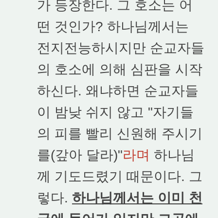
가 등장한다. 그 호소는 어
떤 것인가? 하나님께서는
전지전능하시지만 순교자들
의 호소에 의해 심판을 시작
하신다. 왜냐하면 순교자들
이 밤낮 쉬지 않고 "자기들
의 피를 빨리 신원해 주시기
를(갚아 달라)"
라며
하나님
께 기도드렸기 때문이다. 그
렇다.
하나님께서는 이미 천