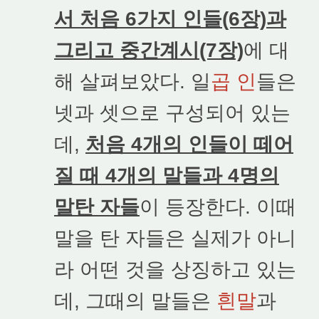
서 처음 6가지 인들(6장)과
그리고 중간계시(7장)
에 대
해 살펴보았다. 일
곱 인
들은
넷과 셋으로 구성되어 있는
데,
처음 4개의 인들이 떼어
질 때 4개의 말들과 4명의
말탄 자들
이 등장한다. 이때
말을 탄 자들은 실제가 아니
라 어떤 것을 상징하고 있는
데, 그때의 말들은
흰말
과