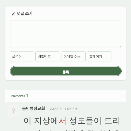
댓글 쓰기
✔
글쓴이
비밀번호
이메일 주소
홈페이지
'1'
Comments
?
동탄명성교회
2022.10.11 08:39
이 지상에
서
성도들이 드리