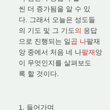
씬 더 증가됨을 알 수 있
다. 그래서 오늘은 성도들
의 기도 및 그 기도
의
응답
으로 진행되는 일
곱 나
팔재
앙 중에서 처음 네 나
팔재
앙
이 무엇인지를 살펴보도
록 할 것이다.
1. 들어가며