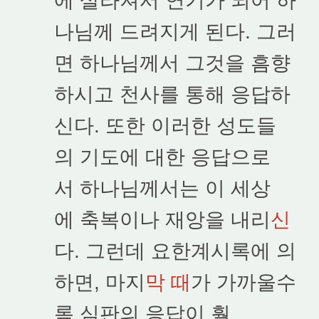
에 살라져서 연기가 되어 하
나님께 드려지게 된다. 그러
면 하나님께서 그것을 흠향
하시고 천사를 통해 응답하
신다. 또한 이러한 성도들
의 기도에 대한 응답으로
서 하나님께서는 이 세상
에 축복이나 재앙을 내리
신
다. 그런데 요한계시록에 의
하면, 마지
막 때
가 가까울수
록 심판의 응답이 훨