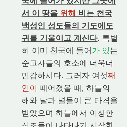
국에 들어가 있지만 그곳에
서 이 땅을
위해
비는 천국
백성인 성도들의 기도에도
귀를 기울이고 계신다
. 특별
히 이미 천국에 들어
가 있
는
순교자들의 호소에 더욱더
민감하시다. 그러자 여섯
째
인이
떼어졌을 때, 하늘의
해와 달과 별들이 큰 타격을
받았으며 하늘에서 이상한
징조들이 나타나기 시작한