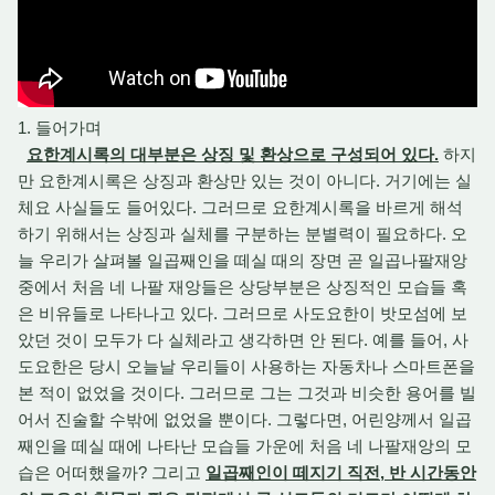
1. 들어가며
요한계시록의 대부분은 상징 및 환상으로 구성되어 있다.
하지
만 요한계시록은 상징과 환상만 있는 것이 아니다. 거기에는 실
체요 사실들도 들어있다. 그러므로 요한계시록을 바르게 해석
하기 위해서는 상징과 실체를 구분하는 분별력이 필요하다. 오
늘 우리가 살펴볼 일곱째인을 떼실 때의 장면 곧 일곱나팔재앙
중에서 처음 네 나팔 재앙들은 상당부분은 상징적인 모습들 혹
은 비유들로 나타나고 있다. 그러므로 사도요한이 밧모섬에 보
았던 것이 모두가 다 실체라고 생각하면 안 된다. 예를 들어, 사
도요한은 당시 오늘날 우리들이 사용하는 자동차나 스마트폰을
본 적이 없었을 것이다. 그러므로 그는 그것과 비슷한 용어를 빌
어서 진술할 수밖에 없었을 뿐이다. 그렇다면, 어린양께서 일곱
째인을 떼실 때에 나타난 모습들 가운에 처음 네 나팔재앙의 모
습은 어떠했을까? 그리고
일곱째인이 떼지기 직전, 반 시간동안