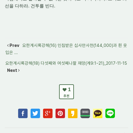
선을 다하라. 건투를 빈다.
Prev
요한계시록강해(16) 인침받은 십사만사천(144,000)과 흰 옷
입은 ...
요한계시록강해(18) 다섯째와 여섯째나팔 재앙(계9:1~21)_2017-11-15
Next
1
추천