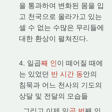
을 통과하여 변화된 몸을 입
고 천국으로 올라가고 있는
셀 수 없는 수많은 무리들에
대한 환상이 펼쳐진다.
4. 일곱
째 인
이 떼어질 때에
는 있었던
반 시간 동
안의
침묵과 어느 천사의 기도의
상달 및 전달의 모습들
그리고 이제 일
곱 번
째 인