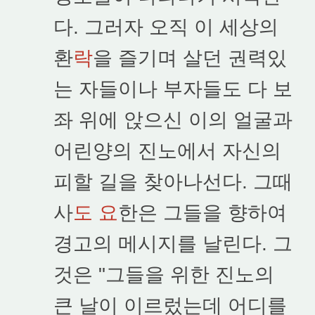
다. 그러자 오직 이 세상의
환
락
을 즐기며 살던 권력있
는 자들이나 부자들도 다 보
좌 위에 앉으신 이의 얼굴과
어린양의 진노에서 자신의
피할 길을 찾아나선다. 그때
사
도 요
한은 그들을 향하여
경고의 메시지를 날린다. 그
것은 "그들을 위한 진노의
큰 날이 이르렀는데 어디를