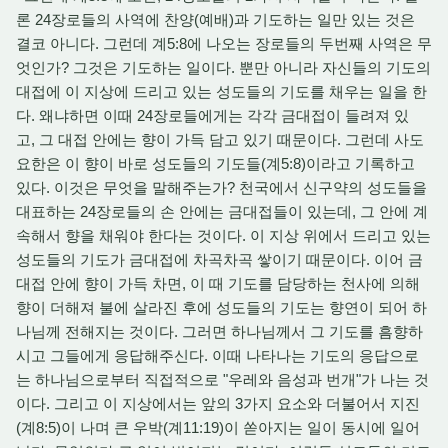
론 24장로들의 사역에 찬양(예배)과 기도하는 일만 있는 것은
결코 아니다. 그런데 계5:8에 나오는 장로들의 두번째 사역은 무
엇인가? 그것은 기도하는 일이다. 뿐만 아니라 자신들의 기도의
대접에 이 지상에 드리고 있는 성도들의 기도를 채우는 일을 한
다. 왜냐하면 이때 24장로들에게는 각각 금대접이 들려져 있
고, 그 대접 안에는 향이 가득 담고 있기 때문이다. 그런데 사도
요한은 이 향이 바로 성도들의 기도들(계5:8)이라고 기록하고
있다. 이것은 무엇을 말해주는가? 천국에서 신구약의 성도들을
대표하는 24장로들의 손 안에는 금대접들이 있는데, 그 안에 계
속해서 향을 채워야 한다는 것이다. 이 지상 위에서 드리고 있는
성도들의 기도가 금대접에 차곡차곡 쌓이기 때문이다. 이어 금
대접 안에 향이 가득 차면, 이 때 기도를 담당하는 천사에 의해
향이 더해져 불에 살라진 후에 성도들의 기도는 향연이 되어 하
나님께 전해지는 것이다. 그러면 하나님께서 그 기도를 흠향하
시고 그들에게 응답해주신다. 이때 나타나는 기도의 응답으로
는 하나님으로부터 직접적으로 "우레와 음성과 번개"가 나는 것
이다. 그리고 이 지상에서는 앞의 3가지 요소와 더불어서 지진
(계8:5)이 나며 큰 우박(계11:19)이 쏟아지는 일이 동시에 일어