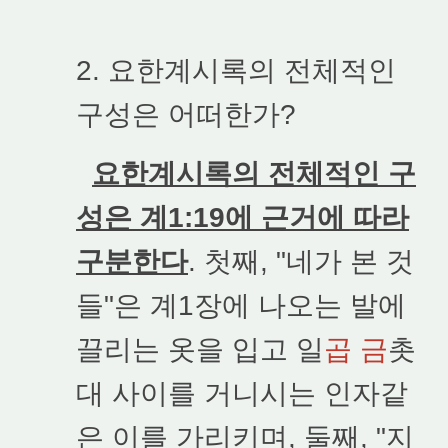
2. 요한계시록의 전체적인
구성은 어떠한가?
요한계시록의 전체적인 구
성은 계1:19에 근거에 따라
구분한다
. 첫째, "네가 본 것
들"은 계1장에 나오는 발에
끌리는 옷을 입고 일
곱 금
촛
대 사이를 거니시는 인자같
은 이를 가리키며, 둘째, "지