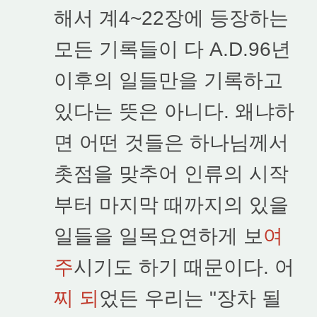
해서 계4~22장에 등장하는
모든 기록들이 다 A.D.96년
이후의 일들만을 기록하고
있다는 뜻은 아니다. 왜냐하
면 어떤 것들은 하나님께서
촛점을 맞추어 인류의 시작
부터 마지막 때까지의 있을
일들을 일목요연하게 보
여
주
시기도 하기 때문이다. 어
찌 되
었든 우리는 "장차 될