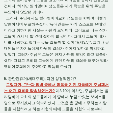
것이다. 하지만 빌라델비아성도들은 자기 목숨을 위해 주님을
부인하지 않았던 것이다.
그러자, 주님께서도 빌라델비아교회 성도들을 향하여 이렇게
말씀하시며 위로해주셨다. "유대인들은 자기 스스로를 유대인
이라고 칭하지만 사실은 사탄의 모임이다. 그러므로 나는 장차
그들이 와서 네 발 앞에 절하게 할 것이다. 그래서 그들이 내가
너를 사랑하고 있다는 것을 알도록 할 것이다(계3:9)". 그러나 유
대인들은 자기들에게 다윗의 열쇠가 주어져 있다고 착각하고
있었다. 그러자 주님은 그들은 단지 사탄의 모임이라고 말씀하
셨다. 그리고 오히려 그들에게 있던 다윗의 열쇠를 빼앗아 빌라
델비아교회에게 주셨다고 말씀해 주셨다.
5. 환란전휴거(세대주의), 과연 성경적인가?
그렇다면, 고난과 핍박 중에서 믿음을 지킨 자들에게 주님께서
는 어떤 축복을 약속하셨는가?
계3:10에 의하면, 주님께서는 빌
라델비아 교회의 성도들에게 이 땅에서 누릴 수있는 보너스를
덤으로 주시겠다고 약속하셨다. 그것은 온 땅에 거주하는 사람
들을 시험하려고 하는 시험의 때에 그들을 시험의 때로부터