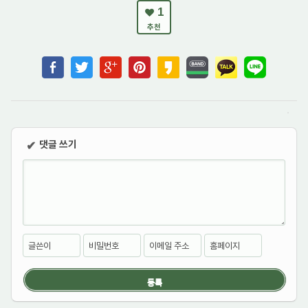
1
추천
댓글 쓰기
✔
글쓴이
비밀번호
이메일 주소
홈페이지