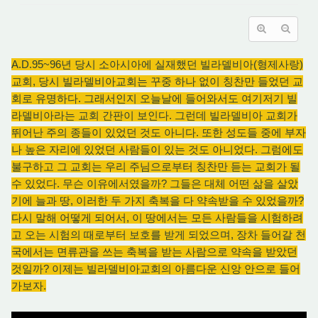
A.D.95~96년 당시 소아시아에 실재했던 빌라델비아(형제사랑)
교회, 당시 빌라델비아교회는 꾸중 하나 없이 칭찬만 들었던 교
회로 유명하다. 그래서인지
오늘날에 들어와서도 여기저기 빌
라델비아라는 교회 간판이 보인다. 그런데 빌라델비아
교회가
뛰어난 주의 종들이 있었던 것도 아니다. 또한 성도들 중에 부자
나 높은 자리에 있었던 사람들이 있는 것도 아니었다. 그럼에도
불구하고 그 교회는 우리 주님으로부터 칭찬만 듣는 교회가 될
수 있었다. 무슨 이유에서였을까? 그들은 대체 어떤 삶을 살았
기에 늘과 땅, 이러한 두 가지 축복을 다 약속받을 수 있었을까?
다시 말해 어떻게 되어서, 이 땅에서는 모든 사람들을 시험하려
고 오는 시험의 때로부터 보호를 받게 되었으며, 장차 들어갈 천
국에서는 면류관을 쓰는 축복을 받는 사람으로 약속을 받았던
것일까? 이제는 빌라델비아교회의 아름다운 신앙 안으로 들어
가보자.