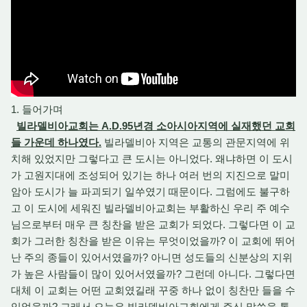
1. 들어가며
빌라델비아교회는 A.D.95년경 소아시아지역에 실재했던 교회
들 가운데 하나였다.
빌라델비아 지역은 교통의 관문지역에 위
치해 있었지만 그렇다고 큰 도시는 아니었다. 왜냐하면 이 도시
가 고원지대에 조성되어 있기는 하나 여러 번의 지진으로 말미
암아 도시가 늘 파괴되기 일쑤였기 때문이다. 그럼에도 불구하
고 이 도시에 세워진 빌라델비아교회는 부활하신 우리 주 예수
님으로부터 매우 큰 칭찬을 받은 교회가 되었다. 그렇다면 이 교
회가 그러한 칭찬을 받은 이유는 무엇이었을까? 이 교회에 뛰어
난 주의 종들이 있어서였을까? 아니면 성도들의 신분상의 지위
가 높은 사람들이 많이 있어서였을까? 그런데 아니다. 그렇다면
대체 이 교회는 어떤 교회였길래 꾸중 하나 없이 칭찬만 들을 수
있었을까? 그래서 오늘은 빌라델비아교회에게 주신 말씀을 통