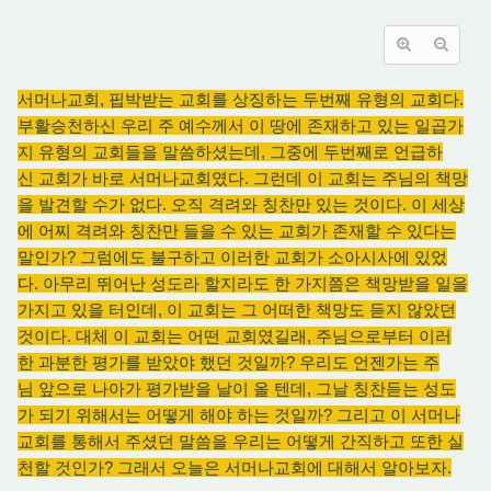
서머나교회, 핍박받는 교회를 상징하는 두번째 유형의 교회다.
부활승천하신 우리 주 예수께서 이 땅에 존재하고 있는 일곱가
지 유형의 교회들을 말씀하셨는데, 그중에 두번째로 언급하
신 교회가 바로 서머나교회였다. 그런데 이 교회는 주님의 책망
을 발견할 수가 없다. 오직 격려와 칭찬만 있는 것이다. 이 세상
에 어찌 격려와 칭찬만 들을 수 있는 교회가 존재할 수 있다는
말인가? 그럼에도 불구하고 이러한 교회가 소아시사에 있었
다. 아무리 뛰어난 성도라 할지라도 한 가지쯤은 책망받을 일을
가지고 있을 터인데, 이 교회는 그 어떠한 책망도 듣지 않았던
것이다. 대체 이 교회는 어떤 교회였길래, 주님으로부터 이러
한 과분한 평가를 받았야 했던 것일까? 우리도 언젠가는 주
님 앞으로 나아가 평가받을 날이 올 텐데, 그날 칭찬듣는 성도
가 되기 위해서는 어떻게 해야 하는 것일까? 그리고 이 서머나
교회를 통해서 주셨던 말씀을 우리는 어떻게 간직하고 또한 실
천할 것인가? 그래서 오늘은 서머나교회에 대해서 알아보자.