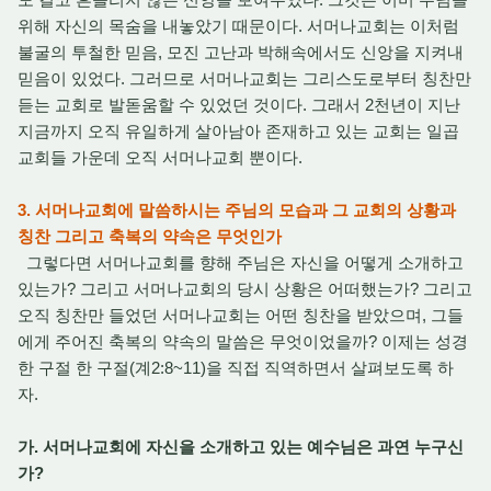
위해 자신의 목숨을 내놓았기 때문이다. 서머나교회는 이처럼
불굴의 투철한 믿음, 모진 고난과 박해속에서도 신앙을 지켜내
믿음이 있었다. 그러므로 서머나교회는 그리스도로부터 칭찬만
듣는 교회로 발돋움할 수 있었던 것이다. 그래서 2천년이 지난
지금까지 오직 유일하게 살아남아 존재하고 있는 교회는 일곱
교회들 가운데 오직 서머나교회 뿐이다.
3. 서머나교회에 말씀하시는 주님의 모습과 그 교회의 상황과
칭찬 그리고 축복의 약속은 무엇인가
그렇다면 서머나교회를 향해 주님은 자신을 어떻게 소개하고
있는가? 그리고 서머나교회의 당시 상황은 어떠했는가? 그리고
오직 칭찬만 들었던 서머나교회는 어떤 칭찬을 받았으며, 그들
에게 주어진 축복의 약속의 말씀은 무엇이었을까? 이제는 성경
한 구절 한 구절(계2:8~11)을 직접 직역하면서 살펴보도록 하
자.
가. 서머나교회에 자신을 소개하고 있는 예수님은 과연 누구신
가?