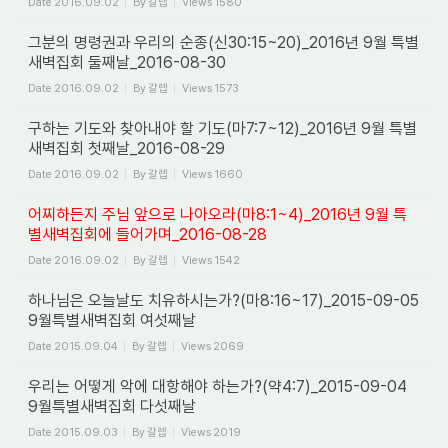
Date
2016.09.02
By
갈렙
Views
1580
그분의 명령권과 우리의 순종(신30:15~20)_2016년 9월 특별
새벽집회 둘째날_2016-08-30
Date
2016.09.02
By
갈렙
Views
1573
구하는 기도와 찾아내야 할 기도(마7:7~12)_2016년 9월 특별
새벽집회 첫째날_2016-08-29
Date
2016.09.02
By
갈렙
Views
1660
어찌하든지 주님 앞으로 나아오라(마8:1~4)_2016년 9월 특
별새벽집회에 들어가며_2016-08-28
Date
2016.09.02
By
갈렙
Views
1542
하나님은 오늘날도 치유하시는가?(마8:16~17)_2015-09-05
9월특별새벽집회 여섯째날
Date
2015.09.04
By
갈렙
Views
2069
우리는 어떻게 악에 대항해야 하는가?(약4:7)_2015-09-04
9월특별새벽집회 다섯째날
Date
2015.09.03
By
갈렙
Views
2019