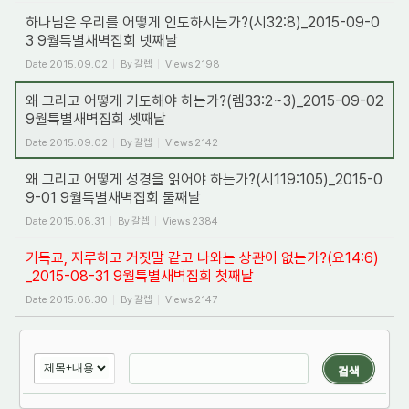
하나님은 우리를 어떻게 인도하시는가?(시32:8)_2015-09-0
3 9월특별새벽집회 넷째날
Date
2015.09.02
By
갈렙
Views
2198
왜 그리고 어떻게 기도해야 하는가?(렘33:2~3)_2015-09-02
9월특별새벽집회 셋째날
Date
2015.09.02
By
갈렙
Views
2142
왜 그리고 어떻게 성경을 읽어야 하는가?(시119:105)_2015-0
9-01 9월특별새벽집회 둘째날
Date
2015.08.31
By
갈렙
Views
2384
기독교, 지루하고 거짓말 같고 나와는 상관이 없는가?(요14:6)
_2015-08-31 9월특별새벽집회 첫째날
Date
2015.08.30
By
갈렙
Views
2147
검색