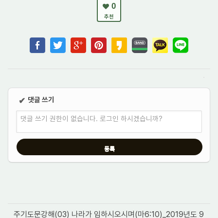
0
추천
댓글 쓰기
✔
댓글 쓰기 권한이 없습니다. 로그인 하시겠습니까?
주기도문강해(03) 나라가 임하시오시며(마6:10)_2019년도 9