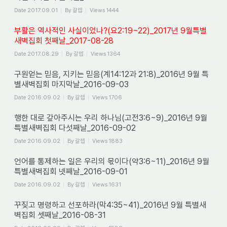
Date
2017.09.01
By
갈렙
Views
1444
부활은 역사적인 사실이었나?(요2:19~22)_2017년 9월특별
새벽집회 첫째날_2017-08-28
Date
2017.08.29
By
갈렙
Views
1364
구원얻는 믿음, 지키는 믿음(계14:12과 21:8)_2016년 9월 특
별새벽집회 마지막날_2016-09-03
Date
2016.09.02
By
갈렙
Views
1706
행한 대로 갚아주시는 우리 하나님(고전3:6~9)_2016년 9월
특별새벽집회 다섯째날_2016-09-02
Date
2016.09.02
By
갈렙
Views
1883
언어를 통제하는 일은 우리의 몫이다(약3:6~11)_2016년 9월
특별새벽집회 넷째날_2016-09-01
Date
2016.09.02
By
갈렙
Views
1631
꾸짖고 명령하고 선포하라(막4:35~41)_2016년 9월 특별새
벽집회 셋째날_2016-08-31