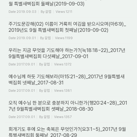
월 특별새벽집회 둘째날(2019-09-03)
Date
2019.09.03
By
갈렙
Views
1211
주기도문강해(02) 이름이 거룩히 여김을 받으시오며(마6:9)_
2019년도 9월 특별새벽집회 첫째날(2019-09-02)
Date
2019.09.01
By
갈렙
Views
1199
우리는 지금 무엇을 기도해야 하는가?(눅18:18~22)_2017년
9월특별새벽집회 다섯째날_2017-09-01
Date
2017.09.01
By
갈렙
Views
1372
예수님께 하듯 기도해보라(마15:21~28)_2017년 9월특별새
벽집회 넷째날_2017-08-31
Date
2017.09.01
By
갈렙
Views
1381
오직 예수님 한 분으로 충분하지 아니한가(행20:24~28)_201
7년 9월특별새벽집회 셋째날_2018-08-30
Date
2017.09.01
By
갈렙
Views
1357
회개기도 후에 오는 축복은 무엇인가?(요3:1~5)_2017년 9월
특별새벽집회 둘째날_2017-08-29