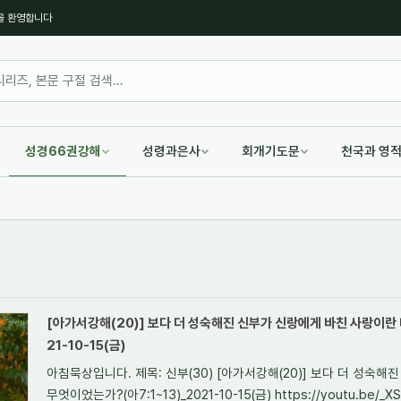
을 환영합니다
성경66권강해
성령과은사
회개기도문
천국과 영
[아가서강해(20)] 보다 더 성숙해진 신부가 신랑에게 바친 사랑이란 
21-10-15(금)
아침묵상입니다. 제목: 신부(30) [아가서강해(20)] 보다 더 성숙
무엇이었는가?(아7:1~13)_2021-10-15(금) https://youtu.be/_XS