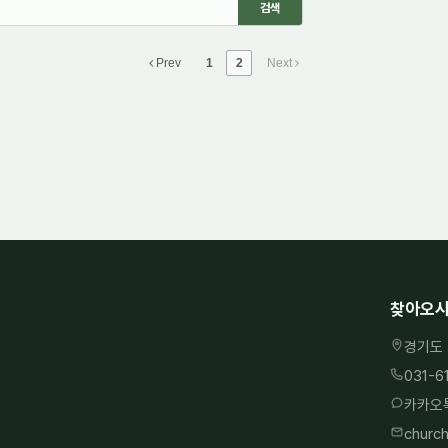
Prev
1
2
Next
찾아오시
경기도 
031-6
카카오톡
churc