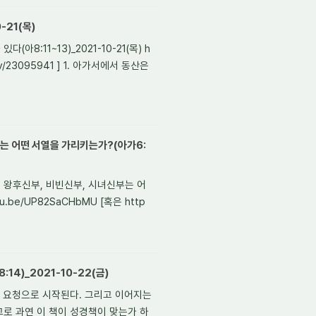
-21(목)
아8:11~13)_2021-10-21(목) h
om/v/23095941 ] 1. 아가서에서 동산은
부는 어떤 서열을 가리키는가?(아가6:
, 왕후신부, 비빈신부, 시녀신부는 어
u.be/UP82SaCHbMU [혹은 http
4)_2021-10-22(금)
 요청으로 시작된다. 그리고 이어지는
고로 과연 이 책이 성경책이 맞는가 하