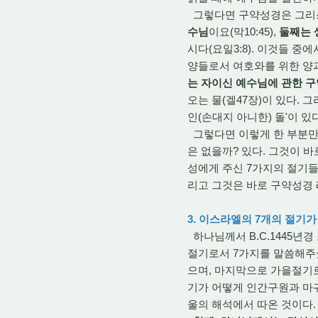
그렇다면 구약성경은 그리스
수님
이요(막10:45),
둘째는 
시다(요일3:8). 이것들 중
양들로서 여호와를 위한 양과
는 자이신 예수님에 관한 구
오는 물(겔47장)이 있다. 
인(손대지 아니한) 돌'이 있
그렇다면 이렇게 한 부분만
은 없을까? 있다. 그것이 
성에게 주신 7가지의 절기들
리고 그것은 바로 구약성경 
3. 이스라엘의 7개의 절기
하나님께서 B.C.1445년
절기로서 7가지를 말씀해주
으며, 마지막으로 가을절기
기가 어떻게 인간구원과 마
울의 해석에서 따온 것이다.