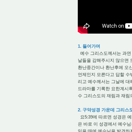
1. 들어가며
예수 그리스도께서는 과연 
날들을 감해주시지 않으면 모
환난중간이나 환난후에 오신다
언제인지 모른다고 답할 수
리고 예수께서는 그날에 대
드라마를 기록한 요한계시록
수 그리스도의 재림과 재림
2. 구약성경 가운데 그리스
요5:39에 따르면 성경은 
은 바로 이 성경에서 예수님
읽을 때에 예수님을 발견하지