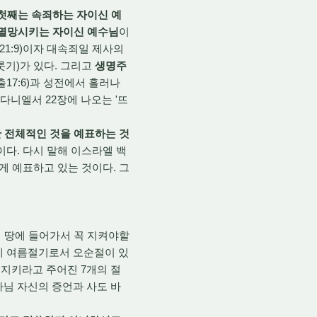
 첫째는 속죄하는 자이신 예
멸망시키는 자이신 예수님
이
21:9)이자 대속죄일 제사의
룻기)가 있다. 그리고
생명주
17:6)과 성전에서 흘러나
 다니엘서 22장에 나오는 '뜨
한 전체적인 것을 예표하는 것
이다. 다시 말해 이스라엘 백
게 예표하고 있는 것이다. 그
의 땅에 들어가서 꼭 지켜야할
에 여름절기로서 오순절이 있
지키라고 주어진 7개의 절
님 자신의 증언과 사도 바