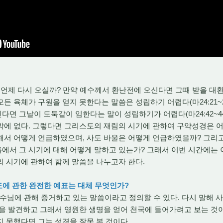
언제 다시 오실까? 만약 예수께서 환난전에 오신다면 그때 받을 대환
든 육체가 구원을 얻지 못한다는 말씀은 성립하기 어렵다(마24:21~2
면 그날이 도둑같이 임한다는 말이 성립하기가 어렵다(마24:42~44
밖에 없다. 그렇다면 그리스도의 재림의 시기에 관하여 구약성경은 어
해서 어떻게 언급하였으며, 사도 바울은 어떻게 언급하였을까? 그리고
에서 그 시기에 대해 어떻게 말하고 있는가? 그래서 이번 시간에는 
의 시기에 관하여 함께 말씀을 나누고자 한다.
도에 관한 완전한 예표는 대체 무엇인가?
예수님에 관해 증거하고 있는 말씀이라고 정의할 수 있다. 다시 말해 
을 발견하고 그래서 영원한 생명을 얻어 천국에 들어가려고 보는 것
 못했다면 그는 성경을 잘못 본 것이다.