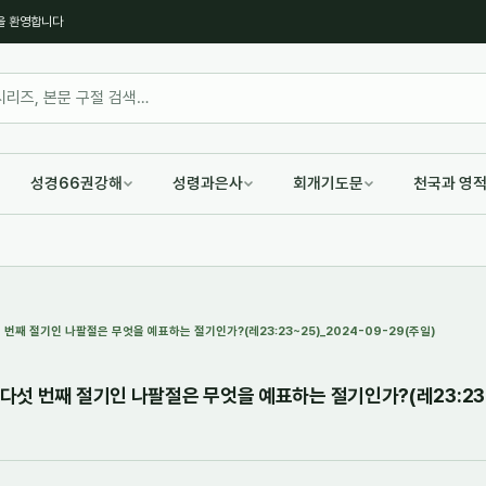
을 환영합니다
성경66권강해
성령과은사
회개기도문
천국과 영
섯 번째 절기인 나팔절은 무엇을 예표하는 절기인가?(레23:23~25)_2024-09-29(주일)
 다섯 번째 절기인 나팔절은 무엇을 예표하는 절기인가?(레23:23~