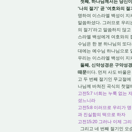
첫째, 하나님께서는 당신이
'나의 절기' 곧 '여호와의 
명하여 이스라엘 백성이 지키
말씀하셨다. 그러므로 우리는
의 절기'라고 말씀하지 않고
스라엘 백성에게 여호와의 절
수님은 한 분 하나님의 또다
대에는 예수님 하나님으로 일하셨
우리는 이스라엘 백성이 지
둘째, 신약성경은 구약성경
때문
이다. 먼저 사도 바울은
고 두 번째 절기인 무교절에
나님께 바쳐진 곡식의 첫열매
고전5:7 너희는 누룩 없는
셨느니라
고전5:8 이러므로 우리가 
과 진실함의 떡으로 하자
고전15:20 그러나 이제 
그리고 네 번째 절기인 오