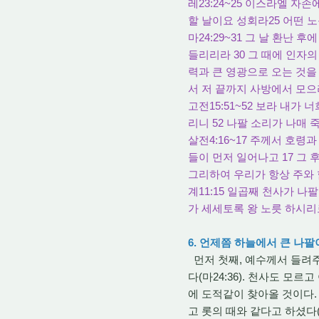
레23:24~25 이스라엘 자
할 날이요 성회라25 어떤 
마24:29~31 그 날 환난
들리리라 30 그 때에 인자
력과 큰 영광으로 오는 것을
서 저 끝까지 사방에서 모
고전15:51~52 보라 내가
리니 52 나팔 소리가 나매
살전4:16~17 주께서 호
들이 먼저 일어나고 17 그
그리하여 우리가 항상 주와
계11:15 일곱째 천사가 
가 세세토록 왕 노릇 하시
6. 언제쯤 하늘에서 큰 나
먼저 첫째, 예수께서 들려주
다(마24:36). 천사도 
에 도적같이 찾아올 것이다. 
고 롯의 때와 같다고 하셨다(