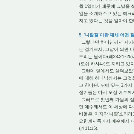
월 1일이기 때문에 그날을 
일을 소개해주고 있는 예표라
지고 있다는 것을 알아야 한
5. '나팔절'이란 대체 어
그렇다면 하나님께서 지키라고
는 절기로서, 그날이 되면 
드리는 날이다(레23:24~2
(로쉬 하샤나)로 지키고 있다
그런데 앞에서도 살펴보았지
에 대해 하나님께서는 그것을
고 한다면, 뒤에 있는 3가
절기들은 다시 오실 예수께
그러므로 첫번째 가을의 절
면 예수께서도 이 세상에 다시
바울은 '마지막 나팔'소리라고
요한계시록에서 예수께서 다
(계11:15).