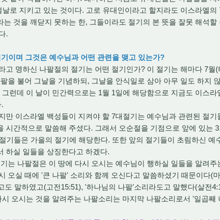
설날로 지키고 있는 것이다. 고로 유대인이라고 할지라도 이스라엘의
는 것을 깨닫지 못하는 한, 그들이라도 절기의 본 뜻을 잘못 해석할
다.
떤 절기이며 그것은 예수님과 어떤 관련을 맺고 있는가?
 명하신 나팔절의 절기는 어떤 절기인가? 이 절기는 해마다 7월(티
나팔을 불어 그날을 기념하되, 그날을 안식일로 삼아 아무 일도 하지 
5). 그런데 이 날이 민간력으로는 1월 1일에 해당함으로 지금도 이스
.
만 이스라엘 백성들이 지켜야 할 7대절기는 예수님과 관련된 절기들
 시간적으로 말씀해 주셨다. 그래서 오순절을 기점으로 앞에 있는 
지 절기들은 가을의 절기에 해당한다. 또한 앞의 절기들이 초림하신 예
서 하실 일들을 상징한다고 하겠다.
기는 나팔절은 이 땅에 다시 오시는 예수님이 행하실 일들을 알려주는
 오실 때에 '큰 나팔' 소리와 함께 오신다고 말씀하셨기 때문이다(마24
도 말하였고(고전15:51), '하나님의 나팔'소리라도고 말했다(살전4:
시 오시는 것을 알려주는 나팔소리는 마지막 나팔소리로서 '일곱째