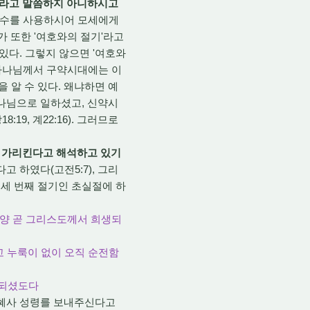
'라고 말씀하지 아니하시고
 단수를 사용하시어 모세에게
가 또한 '여호와의 절기'라고
있다. 그렇지 않으면 '여호와
 하나님께서 구약시대에는 이
 알 수 있다. 왜냐하면 예
하나님으로 일하셨고, 신약시
9, 계22:16). 그러므로
을 가리킨다고 해석하고 있기
 하였다(고전5:7), 그리
 세 번째 절기인 초실절에 하
 양 곧 그리스도께서 희생되
고 누룩이 없이 오직 순전함
가 되셨도다
보혜사 성령를 보내주신다고