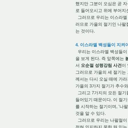
했지만 그분이 오심은 곧 자
로 들어오시고 위에 부어지신
그러므로 우리는 이스라엘 
러므로 가을의 절기인 나팔절
는 것이다.
4. 이스라엘 백성들이 지켜
우리는 이스라엘 백성들이 지
을 보게 된다. 즉 앞쪽에는
서
오순절 성령강림 사건
이
그러므로 가을의 세 절기는
께서는 다시 오실 때에 가라
가을의 3가지 절기가 추수와
그리고 7가지의 모든 절기들
들어있기 때문이다. 이 절기
를 시작하는 절기이며, '나
것을 알 수 있다.
그러므로 우리는 나팔절이 
전혀 인지하지 못한 채 있는