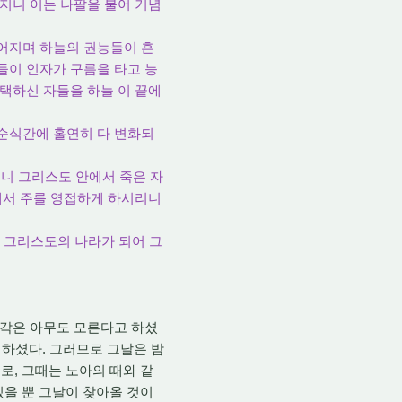
될지니 이는 나팔을 불어 기념
떨어지며 하늘의 권능들이 흔
들이 인자가 구름을 타고 능
 택하신 자들을 하늘 이 끝에
 순식간에 홀연히 다 변화되
리니 그리스도 안에서 죽은 자
중에서 주를 영접하게 하시리니
의 그리스도의 나라가 되어 그
시각은 아무도 모른다고 하셨
 하셨다. 그러므로 그날은 밤
째로, 그때는 노아의 때와 같
 있을 뿐 그날이 찾아올 것이