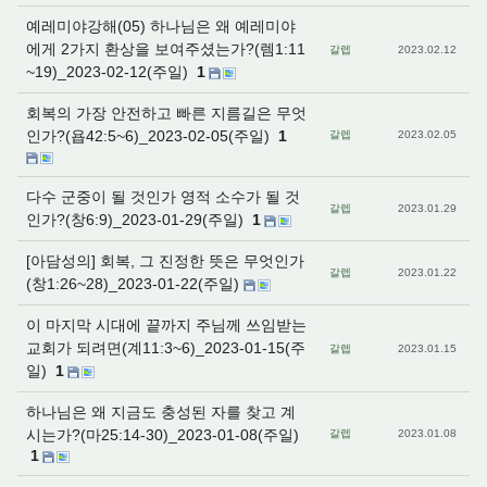
예레미야강해(05) 하나님은 왜 예레미야
에게 2가지 환상을 보여주셨는가?(렘1:11
갈렙
2023.02.12
~19)_2023-02-12(주일)
1
회복의 가장 안전하고 빠른 지름길은 무엇
인가?(욥42:5~6)_2023-02-05(주일)
1
갈렙
2023.02.05
다수 군중이 될 것인가 영적 소수가 될 것
갈렙
2023.01.29
인가?(창6:9)_2023-01-29(주일)
1
[아담성의] 회복, 그 진정한 뜻은 무엇인가
갈렙
2023.01.22
(창1:26~28)_2023-01-22(주일)
이 마지막 시대에 끝까지 주님께 쓰임받는
교회가 되려면(계11:3~6)_2023-01-15(주
갈렙
2023.01.15
일)
1
하나님은 왜 지금도 충성된 자를 찾고 계
시는가?(마25:14-30)_2023-01-08(주일)
갈렙
2023.01.08
1