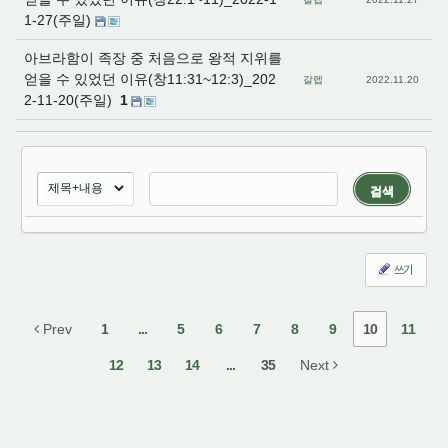
1-27(주일)
아브라함이 족장 중 처음으로 왕적 지위를
얻을 수 있었던 이유(창11:31~12:3)_202
갈렙
2022.11.20
2-11-20(주일)
1
검색
쓰기
Prev
1
...
5
6
7
8
9
10
11
12
13
14
...
35
Next