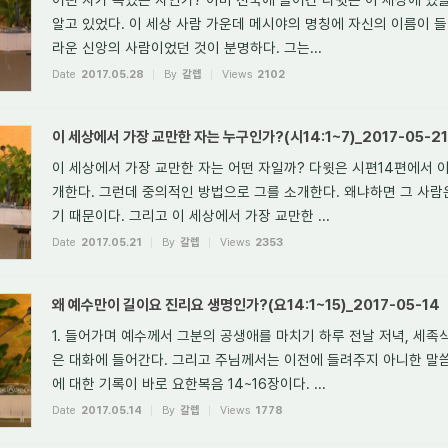
알고 있었다. 이 세상 사람 가운데 메시야의 명칭에 자신의 이름이 들
라운 신앙의 사람이었던 것이 분명하다. 그는...
Date
2017.05.28
By
갈렙
Views
2102
이 세상에서 가장 교만한 자는 누구인가?(시14:1~7)_2017-05-21
이 세상에서 가장 교만한 자는 어떤 자일까? 다윗은 시편14편에서 이
개한다. 그런데 중의적인 방법으로 그를 소개한다. 왜냐하면 그 사
기 때문이다. 그리고 이 세상에서 가장 교만한 ...
Date
2017.05.21
By
갈렙
Views
2353
왜 예수만이 길이요 진리요 생명인가?(요14:1~15)_2017-05-14
1. 들어가며 예수께서 그분의 공생애를 마치기 하루 전날 저녁, 세
은 대화에 들어간다. 그리고 주님께서는 이전에 들려주지 아니한 말
에 대한 기록이 바로 요한복음 14~16장이다. ...
Date
2017.05.14
By
갈렙
Views
1778