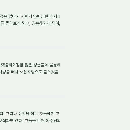
 것은 없다고 시편기자는 말한다(시11
기를 돌아보게 되고, 겸손해지게 되며,
 했을까? 정말 젊은 청춘들이 불쌍해
유대땅을 떠나 모압지방으로 들어갔을
다. 그러나 이것을 아는 자들에게 고
보석과도 같다. 그들을 보면 예수님의