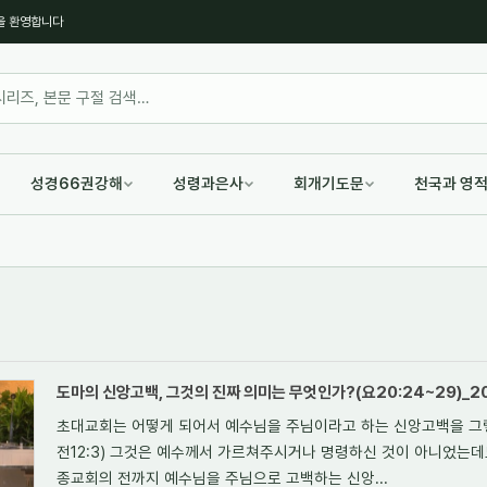
을 환영합니다
성경66권강해
성령과은사
회개기도문
천국과 영
도마의 신앙고백, 그것의 진짜 의미는 무엇인가?(요20:24~29)_20
초대교회는 어떻게 되어서 예수님을 주님이라고 하는 신앙고백을 그렇
전12:3) 그것은 예수께서 가르쳐주시거나 명령하신 것이 아니었는데도 
종교회의 전까지 예수님을 주님으로 고백하는 신앙...