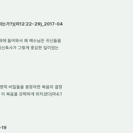
가?)(마12:22~29)_2017-04
대에 들어와서 왜 예수님은 귀신들을
귀신축사가 그렇게 중요한 일이었는
 영적 비밀들을 총망라한 복음의 결정
이 복음을 강력하게 외치셨다(마4:1
-19