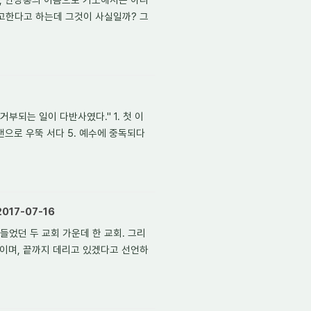
고한다고 하는데 그것이 사실일까? 그
거부되는 일이 다반사였다." 1. 첫 이
즈맨으로 우뚝 서다 5. 예수에 중독되다
17-07-16
들었던 두 교회 가운데 한 교회. 그리
것이며, 끝까지 데리고 있겠다고 선언하