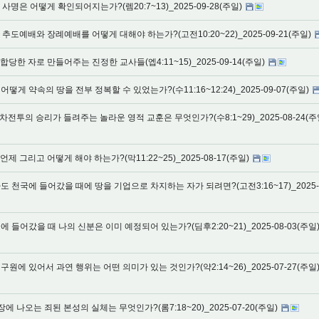
명은 어떻게 확인되어지는가?(렘20:7~13)_2025-09-28(주일)
도예배와 장례예배를 어떻게 대해야 하는가?(고전10:20~22)_2025-09-21(주일)
한 자로 만들어주는 진정한 교사들(엡4:11~15)_2025-09-14(주일)
어떻게 약속의 땅을 전부 정복할 수 있었는가?(수11:16~12:24)_2025-09-07(주일)
2차전투의 승리가 들려주는 놀라운 영적 교훈은 무엇인가?(수8:1~29)_2025-08-24(주
 그리고 어떻게 해야 하는가?(막11:22~25)_2025-08-17(주일)
나도 천국에 들어갔을 때에 땅을 기업으로 차지하는 자가 되려면?(고전3:16~17)_2025-0
에 들어갔을 때 나의 신분은 이미 예정되어 있는가?(딤후2:20~21)_2025-08-03(주일
구원에 있어서 과연 행위는 어떤 의미가 있는 것인가?(약2:14~26)_2025-07-27(주일
장에 나오는 죄된 본성의 실체는 무엇인가?(롬7:18~20)_2025-07-20(주일)