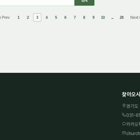
Prev
1
2
3
4
5
6
7
8
9
10
...
28
Next
찾아오시
경기도 
031-6
카카오톡
churc