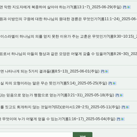
면 악한 지도자에게 복종하여 살아야 하는가?(롬13:1~7)_2025-06-29(주일)
원과 이방인의 구원에 대한 하나님의 원대한 경륜은 무엇인가?(롬11:1~24)_2025-06-
 이스라엘이 하나님의 의를 얻지 못한 이유가 주는 교훈은 무엇인가?(롬9:30~10:15)_2
표로서 하나님의 아들의 형상과 같은 모양은 어떻게 갖출 수 있을까?(롬8:26~30)_202
면 나타나게 되는 5가지 결과들(롬8:5~13)_2025-06-01(주일)
실 자의 모형이라는 말은 무슨 뜻인가?(롬5:14)_2025-05-25(주일)
)는 믿음으로 얻는가 행함으로 얻는가?(롬3:21~31)_2025-05-18(주일)
를 짓고도 회개하지 않는 것일까?(02)(로마서1:28~2:5)_2025-05-11(주일)
란 무엇이며 누가 어떻게 얻을 수 있는가?(롬1:16~17)_2025-05-04(주일)