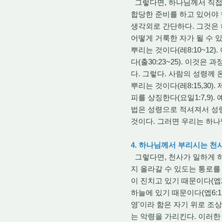
그렇다면, 하나님께서 직접
합당한 준비를 하고 있어야 
생각외로 간단하다. 그것은 
어떻게 거룩한 자가 될 수 
뿌리는 것이다(레8:10~12
다(출30:23~25). 이것은
다. 그렇다. 사람의 성령께
뿌리는 것이다(레8:15,30
피를 상징한다(요일1:7,9)
법은 성령으로 적셔져서 성
것이다. 그러면 우리는 하나
4. 하나님께서 부리시는 천
그렇다면, 천사가 일하게 
지 올라갈 수 있도는 통로
이 진치고 있기 때문이다(엡
하늘에 있기 때문이다(엡6:1
영'이라 함은 자기 위로 조상
는 악령을 가리킨다. 이러한