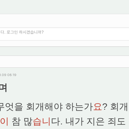
니다. 로그인 하시겠습니까?
3.09 08:19
가며
무엇을 회개해야 하는가
요
? 회
이
참 많
습니
다. 내가 지은 죄