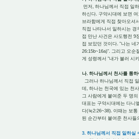
먼저, 하나님께서 직접 일하
하신다. 구약시대에 보면 여
브라함에게 직접 찾아오셔서
직접 나타나서 일하시는 경우
접 만난 사건은 사도행전 9장
접 보았던 것이다. "나는 네
26:15b~16a)". 그
게 성령께서 "내가 불러 시키
나. 하나님께서 천사를 통하
그러나 하나님께서 직접 일하
데, 하나는 천국에 있는 천
그 사람에게 붙여준 두 명의 
대표는 구약시대에는 다니엘
다(눅2:26~38). 이때는
된 순간부터 붙여준 천사들
3. 하나님께서 직접 일하실