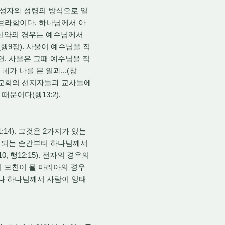
 성자와 성령의 방식으로 일
아브라함이다. 하나님께서 아
 신약의 경우는 예수님께서
행9장). 사울이 예수님을 직
면, 사울은 그때 예수님을 직
네가 나를 본 일과...(창
디옥교회의 선지자들과 교사들에
문이다(행13:2).
4). 그것은 2가지가 있는
잉태되는 순간부터 하나님께서
 행12:15). 전자의 경우의
 모친이 될 마리아의 경우
러나 하나님께서 사람이 잉태