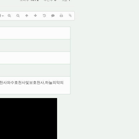
가
의천사와수호천사및보호천사,하늘의악의