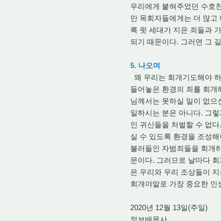
우리에게 붙혀주었던 수호천
만 목회자들에게는 더 많고 
록 윗 세대가 지은 죄들과 
되기 때문이다. 그러면 그 
5. 나오며
왜 우리는 회개기도해야 하
들어놓은 환경의 죄를 회개해
님께서는 못하실 일이 없으
일하시는 분은 아니다. 그렇
인 귀신들을 처벌할 수 없
실 수 있도록 환경을 조성해
불러들인 자범죄들을 회개하는
문이다. 그러므로 날마다 회
은 우리와 우리 조상들이 지
회개야말로 가장 중요한 인생
2020년 12월 13일(주일)
정보배목사