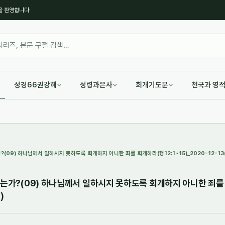
을 환영합니다
성경66권강해
성령과은사
회개기도문
천국과 영
?(09) 하나님께서 일하시지 못하도록 회개하지 아니한 죄를 회개하라(행12:1~15)_2020-12-13
 하는가?(09) 하나님께서 일하시지 못하도록 회개하지 아니한 죄
)