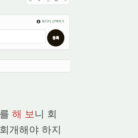
에디터 선택하기
댓글
개를
해 보
니 회
도 회개해야 하지