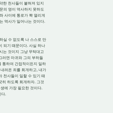
약한 천사들이 붙혀져 있지
가문의 영이 역사하지 못하도
보좌 사이에 통로가 쫙 열리게
시는 역사가 일어나는 것이다.
실 수 없도록 나 스스로 만
이 되기 때문이다. 사실 하나
시는 것이지 그냥 무턱대고
 그러면 마귀와 그의 부하들
를 통하여 간접적이든지 일하
 내려온 죄를 회개하고, 내가
라 천사들이 일할 수 있기 때
끗히 하도록 회개하자. 그것
인생에 가장 필요한 것이다.
빈다.