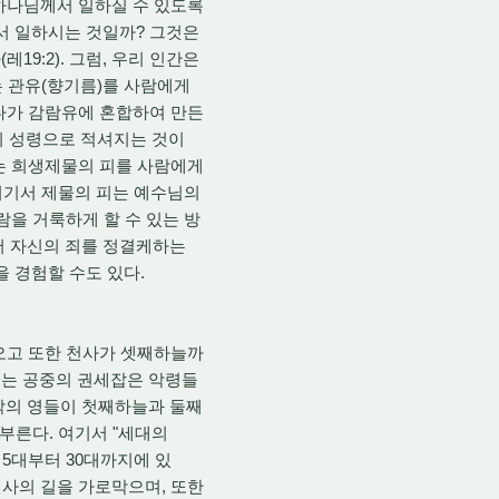
하나님께서 일하실 수 있도록
서 일하시는 것일까? 그것은
9:2). 그럼, 우리 인간은
는 관유(향기름)를 사람에게
에다가 감람유에 혼합하여 만든
사람이 성령으로 적셔지는 것이
없는 희생제물의 피를 사람에게
 여기서 제물의 피는 예수님의
사람을 거룩하게 할 수 있는 방
서 자신의 죄를 정결케하는
을 경험할 수도 있다.
오고 또한 천사가 셋째하늘까
서는 공중의 권세잡은 악령들
 악의 영들이 첫째하늘과 둘째
 부른다. 여기서 "세대의
 5대부터 30대까지에 있
천사의 길을 가로막으며, 또한