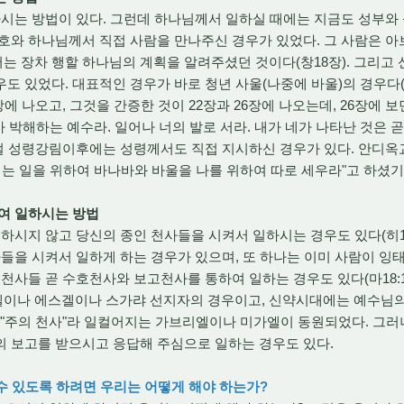
시는 방법이 있다. 그런데 하나님께서 일하실 때에는 지금도 성부와
호와 하나님께서 직접 사람을 만나주신 경우가 있었다. 그 사람은 
는 장차 행할 하나님의 계획을 알려주셨던 것이다(창18장). 그리고
도 있었다. 대표적인 경우가 바로 청년 사울(나중에 바울)의 경우다(
에 나오고, 그것을 간증한 것이 22장과 26장에 나오는데, 26장에 보
가 박해하는 예수라. 일어나 너의 발로 서라. 내가 네가 나타난 것은 곧 
리고 오순절 성령강림이후에는 성령께서도 직접 지시하신 경우가 있다. 안
는 일을 위하여 바나바와 바울을 나를 위하여 따로 세우라"고 하셨기 때
여 일하시는 방법
시지 않고 당신의 종인 천사들을 시켜서 일하시는 경우도 있다(히1:1
사들을 시켜서 일하게 하는 경우가 있으며, 또 하나는 이미 사람이 
천사들 곧 수호천사와 보고천사를 통하여 일하는 경우도 있다(마18:10,
이나 에스겔이나 스가랴 선지자의 경우이고, 신약시대에는 예수님의
 보통 "주의 천사"라 일컬어지는 가브리엘이나 미가엘이 동원되었다. 그
의 보고를 받으시고 응답해 주심으로 일하는 경우도 있다.
 수 있도록 하려면 우리는 어떻게 해야 하는가?