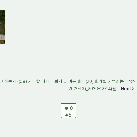
 하는가?(08) 기도할 때에도 회개...
바른 회개(20) 회개할 자범죄는 무엇인가
20:2~13)_2020-12-14(월)
Next
0
추천