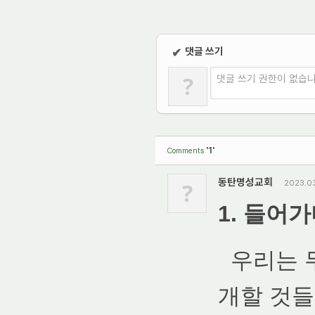
댓글 쓰기
✔
?
댓글 쓰기 권한이 없습
'1'
Comments
동탄명성교회
?
2023.0
1. 들어
우리는 
개할 것들