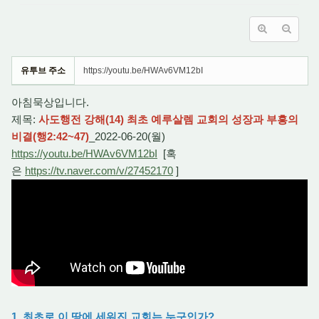
유투브 주소
https://youtu.be/HWAv6VM12bI
아침묵상입니다.
제목:
사도행전 강해(14) 최초 예루살렘 교회의 성장과 부흥의
비결(행2:42~47)
_2022-06-20(월)
https://youtu.be/HWAv6VM12bI
[혹
은
https://tv.naver.com/v/27452170
]
1. 최초로 이 땅에 세워진 교회는 누구인가?