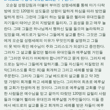
오순절 성령강림과 더불어 부어진 성령세례를 통해 마가 다락
방에 모인 120명의 성도들은 성령이 말하게 하심을 따라 방언을
말하게 된다. 그런데 그들이 하는 말을 들은 헬라파 유대인들은
자기들이 태어난 곳의 지방말로 들리자, 그 음성을 듣고 매우 놀
란다. 그때 그들은 하나님께서 행하신 일을 들으며 놀라워하고
있었을 때, 베드로가 일어나 그들에게 설교를 한다. 그것은 그들
에게 오순절 성령세례의 이유가 무엇인지를 설명하고 그들
이 못 박아 죽인 예수님이 주와 그리스도가 되셨다고 증언한다.
그러자 그 설교를 들었던 헬라파 유대인들과 예루살렘 거민들
은 "그러면 우리가 어찌해야 합니까?"라고 묻게 된다. 그러자 베
드로는 일어나 그들에게 말하기를, 그들 자신들이 저질렀던 죄
악(그리스도를 죽인 죄)을 회개하고 그리고 세례를 받을 것을
주문한다. 그러자 그들이 그날 베드로의 설교를 듣고 약 3천
명 가량이 회개를 하고 세례를 받는다. 그리하여 최초로 예루살
렘 교회가 탄생하게 된 것이다. 그러므로 예루살렘 교회를 구성
한 사람들은 예수님을 믿고 끝까지 따랐던 120명의 갈릴리 사람
들과 더불어 헬라파 유대인과 예루살렘 거주민들이다. 이들 중
에서 베드로의 설교를 듣고 회개하고 세례를 받은 자들이 예루