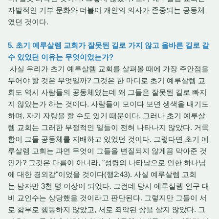
자발적인 기부 문화와 더불어 개인의 의사가 존중되는 공동체
였던 것이다.
5. 초기 예루살렘 교회가 잘못된 길로 가지 않고 올바른 길로 갈
수 있었던 이유는 무엇이었는가?
사실 우리가 초기 예루살렘 교회를 살펴볼 때에 가장 주안점을
두어야 할 것은 무엇일까? 그것은 한 마디로 초기 예루살렘 교
회도 역시 사람들의 공동체였는데 왜 그들은 잘못된 길로 빠지
지 않았는가 하는 것이다. 사람들이 모이다 보면 생색을 내기도
하며, 자기 자랑을 할 수도 있기 때문이다. 그러나 초기 예루살
렘 교회는 그러한 부정적인 일들이 전혀 나타나지 않았다. 거룩
함이 그들 공동체를 지배하고 있었던 것이다. 그렇다면 초기 예
루살렘 교회는 과연 무엇이 그들을 변질되지 않게끔 막아준 것
인가? 그것은 다름이 아니라, "성령의 나타남으로 인한 하나님
에 대한 경외감"이었을 것이다(행2:43). 사실 예루살렘 교회
는 남자만 3천 명 이상이 되었다. 그런데 당시 예루살렘 인구 대
비 교인수는 상당했을 것이라고 판단된다. 그렇지만 그들이 서
로 함부로 행동하지 않았고, 서로 죄악된 삶을 살지 않았다. 그