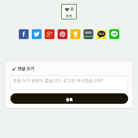
0
추천
댓글 쓰기
✔
댓글 쓰기 권한이 없습니다. 로그인 하시겠습니까?