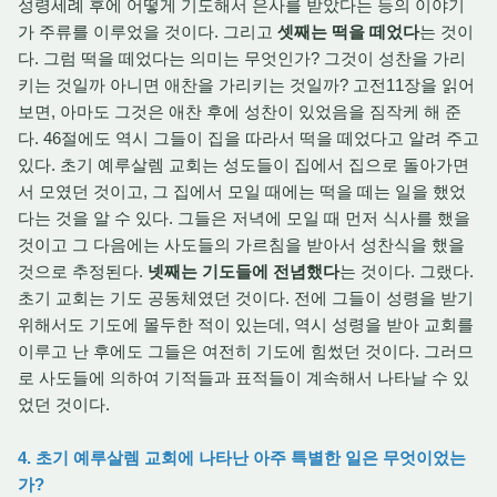
성령세례 후에 어떻게 기도해서 은사를 받았다는 등의 이야기
가 주류를 이루었을 것이다. 그리고
셋째는 떡을 떼었다
는 것이
다. 그럼 떡을 떼었다는 의미는 무엇인가? 그것이 성찬을 가리
키는 것일까 아니면 애찬을 가리키는 것일까? 고전11장을 읽어
보면, 아마도 그것은 애찬 후에 성찬이 있었음을 짐작케 해 준
다. 46절에도 역시 그들이 집을 따라서 떡을 떼었다고 알려 주고
있다. 초기 예루살렘 교회는 성도들이 집에서 집으로 돌아가면
서 모였던 것이고, 그 집에서 모일 때에는 떡을 떼는 일을 했었
다는 것을 알 수 있다. 그들은 저녁에 모일 때 먼저 식사를 했을
것이고 그 다음에는 사도들의 가르침을 받아서 성찬식을 했을
것으로 추정된다.
넷째는 기도들에 전념했다
는 것이다. 그랬다.
초기 교회는 기도 공동체였던 것이다. 전에 그들이 성령을 받기
위해서도 기도에 몰두한 적이 있는데, 역시 성령을 받아 교회를
이루고 난 후에도 그들은 여전히 기도에 힘썼던 것이다. 그러므
로 사도들에 의하여 기적들과 표적들이 계속해서 나타날 수 있
었던 것이다.
4. 초기 예루살렘 교회에 나타난 아주 특별한 일은 무엇이었는
가?