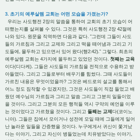
3. 초기의 예루살렘 교회는 어떤 모습을 가졌는가?
우리는 사도행전 2장의 말씀을 통하여 교회의 초기 모습이 어
떠했는지를 살펴볼 수 있다. 그것은 특히 사도행전 2장 42절에
나와 있다. 원문을 직역하면 다음과 같다. "그런데 그들이 사도
들의 가르침과 그리고 교제와 그리고 떡을 떼어냄과 그리고 기
도들에, 몰두하고 있으면서 있어 왔다(행2:42)." 그렇다. 최초의
예루살렘 교회는 4가지에 몰두하고 있었던 것이다.
첫째는 교육
이다(디다케). 그들은 사도들의 가르침을 전적으로 수용하고 받
아들였다. 그리고 그들로부터 배우기를 힘썼다. 그때 사도들이
가르친 내용은 무엇이었을까? 그것은 베드로의 설교를 통해서
어느 정도 짐작할 수 있겠지만, 그것은 사도들이 직접 들었고 배
웠던 예수님의 가르침과 그리고 말씀 그리고 그분의 일들이었
을 것이다. 그리고 그분의 모든 행적들 역시 구약의 예언을 이루
는 것이었다고 가르쳤을 것이다. 그리고
둘째는 교제
다(코이노
니아). 그들은 집에서 모이거나 성전에 모일 때에 그들에게 일어
난 놀라운 일들을 간증했을 것이다. 누구에게서 귀신이 쫓겨났
다는 이야기, 그리고 자신이 병들었는데 치유받았다는 이야기,