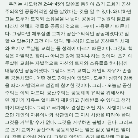
우리는 사도행전 2:44~45의 말씀을 통하여 초기 교회가 공산
주의적인 공동체적인 삶을 살았다는 것을 알 수 있다. 왜냐하면
그들 모두가 토지와 소유물을 내놓아, 공동체 구성원의 필요를
따라서 전체의 것들을 공동의 것으로 나누어 사용했기 때문이
다. 그렇다면 예루살렘 교회가 공산주의적인 공동체였다고 말
할 수 있는가? 그건 아니었다. 왜냐하면 오늘날 공산주의 체제
와 초기 예루살렘 교회는 좀 성격이 다르기 때문이다. 그것의 핵
심은 자발적인 참여냐 아니면 강제 참여냐 하는 것이다. 초기 예
루살렘 교회는 자발적으로 자신의 토지와 소유물을 하나님께
내놓았던 공동체였다. 그렇다. 초기 교회는 개인의 자유가 존중
된 공동체였다. 어떤 것도 강제성이 없었다. 모두가 성령의 감동
을 따라 자발적으로 섬김에 참여한 것이다. 그러나 오늘날 공산
주의는 이와 다르다. 공산주의는 공동체의 유익을 위해서라
면 개인의 자유는 얼마든지 제한되고 침해받을 수 있다고 생각
하기 때문이다. 그리고 국가에서 결정한 어떤 지시 사항이 내려
오면 개인의 자유의사와 상관없이 그 지시 사항을 따라야 한다.
그것을 거부할 수가 없다. 그것을 거부하면 불법이 된다. 그러므
로 초기 교회가 공산주의 공동체였다는 말은 잘못 알려진 말이
며, 잘못 파악한 것이다. 그렇지 않았다. 초기 예루살렘 교회는