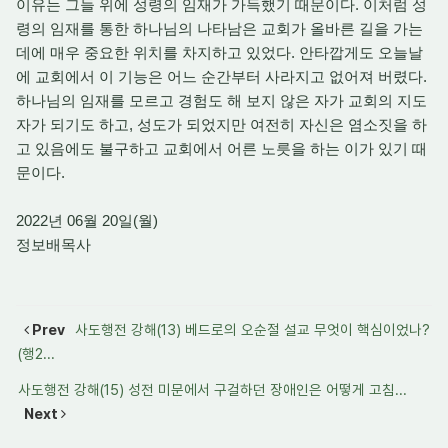
이유는 그들 위에 성령의 임재가 가득했기 때문이다. 이처럼 성
령의 임재를 통한 하나님의 나타남은 교회가 올바른 길을 가는
데에 매우 중요한 위치를 차지하고 있었다. 안타깝게도 오늘날
에 교회에서 이 기능은 어느 순간부터 사라지고 없어져 버렸다.
하나님의 임재를 모르고 경험도 해 보지 않은 자가 교회의 지도
자가 되기도 하고, 성도가 되었지만 여전히 자신은 염소짓을 하
고 있음에도 불구하고 교회에서 어른 노릇을 하는 이가 있기 때
문이다.
2022년 06월 20일(월)
정보배목사
Prev
사도행전 강해(13) 베드로의 오순절 설교 무엇이 핵심이었나?
(행2...
사도행전 강해(15) 성전 미문에서 구걸하던 장애인은 어떻게 고침...
Next