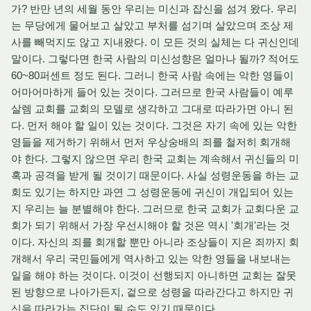
가? 반만 년의 세월 동안 우리는 미신과 잡신을 섬겨 왔다. 우리
는 무당에게 물어보고 살았고 부처를 섬기며 살았으며 조상 제
사를 빼먹지도 않고 지내왔다. 이 모든 것의 실체는 다 귀신인데
말이다. 그렇다면 한국 사람의 미신성향은 얼마나 될까? 적어도
60~80퍼센트 정도 된다. 그러니 한국 사람 속에는 악한 영들이
어마어마하게 들어 있는 것이다. 그러므로 한국 사람들이 예루
살렘 교회를 교회의 모델로 생각하고 그대로 따라가면 아니 된
다. 먼저 해야 할 일이 있는 것이다. 그것은 자기 속에 있는 악한
영들을 제거하기 위해서 먼저 우상숭배의 죄를 철저히 회개해
야 한다. 그렇지 않으면 우리 한국 교회는 계속해서 귀신들의 미
혹과 공격을 받게 될 것이기 때문이다. 사실 성령운동을 하는 교
회도 있기는 하지만 과연 그 성령운동에 귀신이 개입되어 있는
지 우리는 늘 분별해야 한다. 그러므로 한국 교회가 교회다운 교
회가 되기 위해서 가장 우선시해야 할 것은 역시 '회개'라는 것
이다. 자신의 죄를 회개할 뿐만 아니라 조상들이 지은 죄까지 회
개해서 우리 국민들에게 역사하고 있는 악한 영들을 내보내는
일을 해야 하는 것이다. 이것이 선행되지 아니하면 교회는 잘못
된 방향으로 나아가든지, 겉으로 성령을 따라간다고 하지만 귀
신을 따라가는 집단이 될 수도 있기 때문이다.