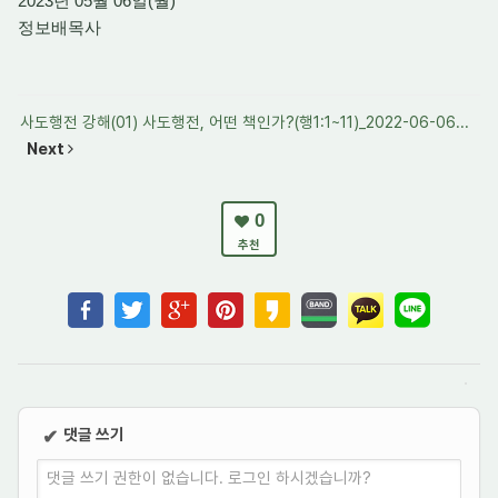
2023년 05월 06일(월)
정보배목사
사도행전 강해(01) 사도행전, 어떤 책인가?(행1:1~11)_2022-06-06...
Next
0
추천
댓글 쓰기
✔
댓글 쓰기 권한이 없습니다. 로그인 하시겠습니까?