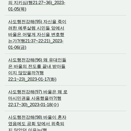
의 지키심(행21:27~36)_2023-
01-05(목)
사도행전강해(95) 자신을 죽이
려한 예루살렘 시민들 앞에서
바울은 어떻게 자신을 변호했
는가?(행21:37~22:21)_2023-
01-06(금)
사도행전강해(96) 왜 유대인들
은 바울의 전도를 끝내 받아들
이지 않았을까?(행
22:1~23)_2023-01-17(화)
사도행전강해(97) 바울은 왜 로
마시민권을 사용했을까?(행
22:17~30)_2023-01-18(수)
사도행전강해(98) 바울이 혼자
였음에도 공회 앞에서 위축되
지 않았던 이유는(행