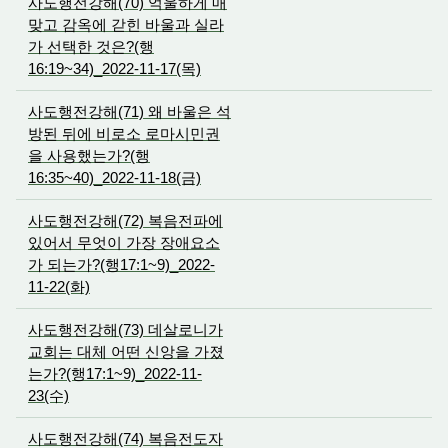
사도행전강해(70) 억울하게 매
맞고 감옥에 갇힌 바울과 실라
가 선택한 것은?(행
16:19~34)_2022-11-17(목)
사도행전강해(71) 왜 바울은 석
방된 뒤에 비로소 로마시민권
을 사용했는가?(행
16:35~40)_2022-11-18(금)
사도행전강해(72) 복음전파에
있어서 무엇이 가장 장애요소
가 되는가?(행17:1~9)_2022-
11-22(화)
사도행전강해(73) 데살로니가
교회는 대체 어떤 신앙을 가졌
는가?(행17:1~9)_2022-11-
23(수)
사도행전강해(74) 복음전도자