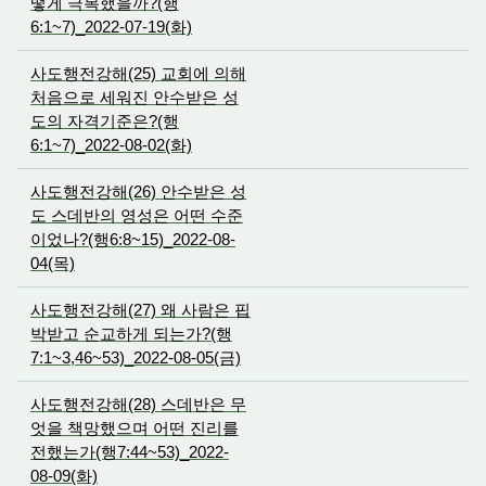
떻게 극복했을까?(행
6:1~7)_2022-07-19(화)
사도행전강해(25) 교회에 의해
처음으로 세워진 안수받은 성
도의 자격기준은?(행
6:1~7)_2022-08-02(화)
사도행전강해(26) 안수받은 성
도 스데반의 영성은 어떤 수준
이었나?(행6:8~15)_2022-08-
04(목)
사도행전강해(27) 왜 사람은 핍
박받고 순교하게 되는가?(행
7:1~3,46~53)_2022-08-05(금)
사도행전강해(28) 스데반은 무
엇을 책망했으며 어떤 진리를
전했는가(행7:44~53)_2022-
08-09(화)