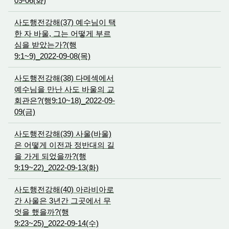
09-06(화)
사도행전강해(37) 예수님이 택
한 자 바울, 그는 어떻게 부르
심을 받았는가?(행
9:1~9)_2022-09-08(목)
사도행전강해(38) 다메섹에서
예수님을 만난 사도 바울의 교
회관은?(행9:10~18)_2022-09-
09(금)
사도행전강해(39) 사울(바울)
은 어떻게 이전과 정반대의 길
을 가게 되었을까?(행
9:19~22)_2022-09-13(화)
사도행전강해(40) 아라비아로
간 사울은 3년간 그곳에서 무
엇을 했을까?(행
9:23~25)_2022-09-14(수)