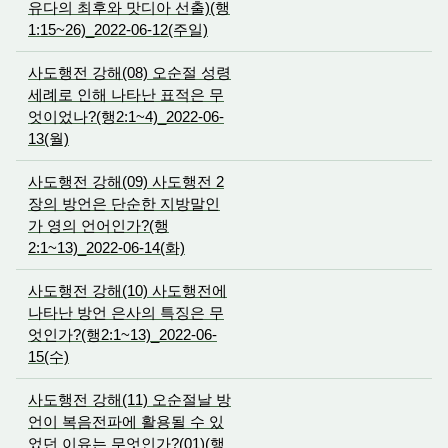
유다의 최후와 맛디아 선출)(행
1:15~26)_2022-06-12(주일)
사도행전 강해(08) 오순절 성령
세례로 인해 나타난 표적은 무
엇이었나?(행2:1~4)_2022-06-
13(월)
사도행전 강해(09) 사도행전 2
장의 방언은 단순한 지방말인
가 영의 언어인가?(행
2:1~13)_2022-06-14(화)
사도행전 강해(10) 사도행전에
나타난 방언 은사의 특징은 무
엇인가?(행2:1~13)_2022-06-
15(수)
사도행전 강해(11) 오순절날 방
언이 복음전파에 활용될 수 있
었던 이유는 무엇인가?(01)(행