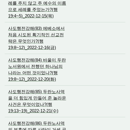
례를 주지 않고 주 예수의 이름
으로 세례를 주었는가?(행
19:4~5)_2022-12-15(목)
사도행전강해(83) 에베소에서
처음 시도된 획기적인 선교전
략은 무엇인가?(행
19:8~12)_2022-12-16(금)
사도행전강해(84) 바울이 두란
노서원에서 전했던 하나님의
나라는 어떤 것이었나?(행
19:8~12)_2022-12-20(화)
사도행전강해(85) 두란노사역
을 더 힘있게 만들어 준 놀라운
사건은 무엇이었나?(행
19:13~19)_2022-12-21(수)
사도행전강해(86) 두란노사역
의 부흥에 따른 사탄이 거센 공