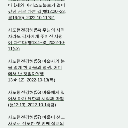
바 1세와 아리스도불로가 걸어
갔던 서로 다른 길(행12:20~23,
롬16:10)_2022-10-11(화)
사도행전강해(54) 주님의 사역
자라도 각자에게 주어진 사명
이 다르다(행13:1~3)_2022-10-
11(수)
사도행전강해(55) 마술사의 눈
을 멀게 한 바울의 영권, 어디
에서 난 것일까?(행
13:4~12)_2022-10-13(목)
사도행전강해(56) 바울에게 있
어서 마가 요한의 시작과 마침
(행13:13)_2022-10-14(금)
사도행전강해(57) 바울이 선교
사로서 선포한 첫 번째 설교의