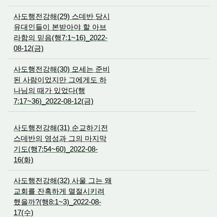
사도행전강해(29) 스데반 당시
유대인들이 본받아야 할 아브
라함의 믿음(행7:1~16)_2022-
08-12(금)
사도행전강해(30) 모세는 준비
된 사람이었지만 그에게도 하
나님의 때가 있었다(행
7:17~36)_2022-08-12(금)
사도행전강해(31) 순교하기전
스데반의 영성과 그의 마지막
기도(행7:54~60)_2022-08-
16(화)
사도행전강해(32) 사울 그는 왜
교회를 잔혹하게 멸절시키려
했을까?(행8:1~3)_2022-08-
17(수)