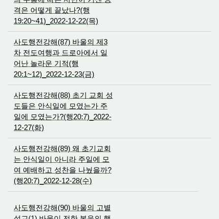
격은 어떻게 끝났나?(행
19:20~41)_2022-12-22(목)
사도행전강해(87) 바울의 제3
차 전도여행과 드로아에서 일
어난 놀라운 기적(행
20:1~12)_2022-12-23(금)
사도행전강해(88) 초기 교회 성
도들은 안식일에 모였는가 주
일에 모였는가?(행20:7)_2022-
12-27(화)
사도행전강해(89) 왜 초기교회
는 안식일이 아니라 주일에 모
여 예배하고 성찬을 나눴을까?
(행20:7)_2022-12-28(수)
사도행전강해(90) 바울의 고별
설교(1) 바울이 전한 복음의 핵