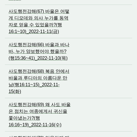
사도행전강해(67) 바울은 어떻
게 디모데와 의사 누가를 동역
자로 얻을 수 있었을까?(행
16:1~10)_2022-11-11(금)
사도행전강해(66) 바울과 바나
바, 누가 양보했어야 했을까?
(행15:36~41)_2022-11-10(목)
사도행전강해(68) 복음 안에서
바울과 루디아의 아름다운 만
남(행16:11~15)_2022-11-
15(화)
사도행전강해(69) 왜 사도 바울
은 점치는 여종에게서 귀신을
쫓아냈는가?(행
16:16~19)_2022-11-16(수)