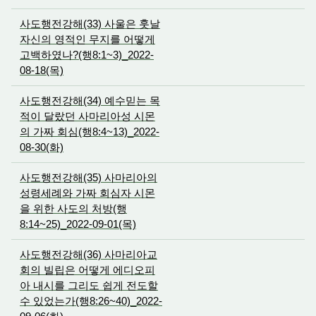
사도행전강해(33) 사울은 훗날
자신의 영적인 무지를 어떻게
고백하였나?(행8:1~3)_2022-
08-18(목)
사도행전강해(34) 예수믿는 목
적이 달랐던 사마리아성 시몬
의 가짜 회심(행8:4~13)_2022-
08-30(화)
사도행전강해(35) 사마리아의
성령세례와 가짜 회심자 시몬
을 위한 사도의 처방(행
8:14~25)_2022-09-01(목)
사도행전강해(36) 사마리아교
회의 빌립은 어떻게 에디오피
아 내시를 그리도 쉽게 전도할
수 있었는가(행8:26~40)_2022-