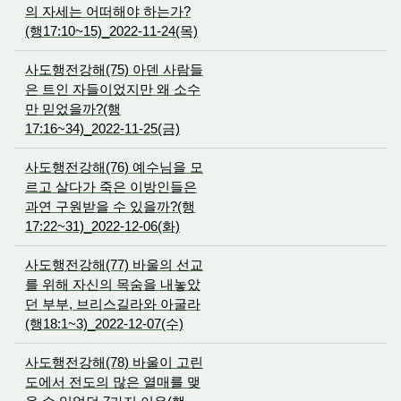
의 자세는 어떠해야 하는가?
(행17:10~15)_2022-11-24(목)
사도행전강해(75) 아덴 사람들
은 트인 자들이었지만 왜 소수
만 믿었을까?(행
17:16~34)_2022-11-25(금)
사도행전강해(76) 예수님을 모
르고 살다가 죽은 이방인들은
과연 구원받을 수 있을까?(행
17:22~31)_2022-12-06(화)
사도행전강해(77) 바울의 선교
를 위해 자신의 목숨을 내놓았
던 부부, 브리스길라와 아굴라
(행18:1~3)_2022-12-07(수)
사도행전강해(78) 바울이 고린
도에서 전도의 많은 열매를 맺