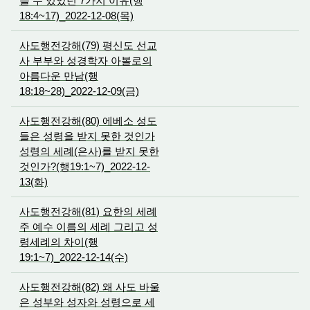
을 수 있었던 7가지 이유(행
18:4~17)_2022-12-08(목)
사도행전강해(79) 평신도 선교
사 부부와 성경학자 아볼로의
아름다운 만남(행
18:18~28)_2022-12-09(금)
사도행전강해(80) 에베소 성도
들은 성령을 받지 못한 것인가
성령의 세례(은사)를 받지 못한
것인가?(행19:1~7)_2022-12-
13(화)
사도행전강해(81) 요한의 세례
주 예수 이름의 세례 그리고 성
령세례의 차이(행
19:1~7)_2022-12-14(수)
사도행전강해(82) 왜 사도 바울
은 성부와 성자와 성령으로 세