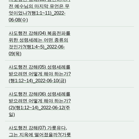
전 예수님의 마지막 유언은 무
엇이었나?(행1:1~11)_2022-
06-08(수)
사도행전 강해(04) 복음전파를
위한 성령세례는 어떤 종류의
것인가?(행1:4~5)_2022-06-
09(목)
사도행전 강해(05) 성령세례를
받으려면 어떻게 해야 하는가?
(행1:12~14)_2022-06-10(금)
사도행전 강해(06) 성령세례를
받으려면 어떻게 해야 하는가?
(2)(행1:12~14)_2022-06-12(주
일)
사도행전 강해(07) 가룟유다,
그는 지옥에 떨어졌을까?(가룟