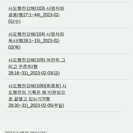
사도행전강해(103) 사명자와
광풍(행27:1~44)_2023-02-
01(수)
사도행전강해(104) 사명자와
독사(행28:1~15)_2023-02-
02(목)
사도행전강해(105) 여전히 그
리고 꾸준히(행
28:16~31)_2023-02-03(금)
사도행전강해(106)[최종회] 사
도행전의 기록은 왜 미완성으
로 끝맺고 있는가?(행
28:30~31)_2023-02-05(주일)