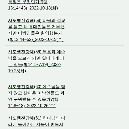
특징은 무엇인가?(행
13:14~43)_2022-10-18(화)
사도행전강해(58) 바울의 설교
를 듣고 왜 유대인들은 거부했
지만 이방인들은 환영했는가
(행13:44~52)_2022-10-19(수)
사도행전강해(59) 복음과 예수
님을 모르게 되면 일어나게 되
는 일들(행14:1~7,19)_2022-
10-25(화)
사도행전강해(60) 예수님을 믿
지 않고 살아온 이방인들도 과
연 구원받을 수 있을까?(행
14:8~18)_2022-10-26(수)
사도행전강해(61) 하나님의 나
라에 들어가는 자들이 반드시