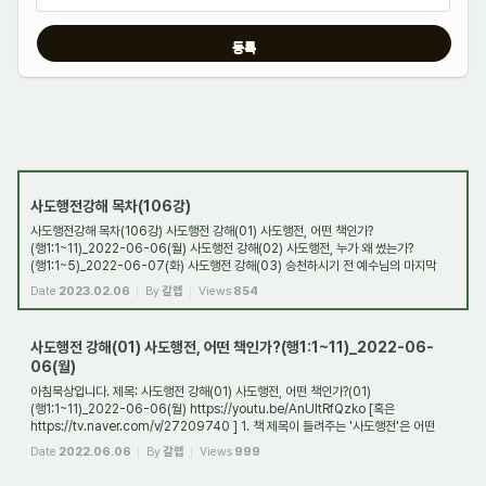
사도행전강해 목차(106강)
사도행전강해 목차(106강) 사도행전 강해(01) 사도행전, 어떤 책인가?
(행1:1~11)_2022-06-06(월) 사도행전 강해(02) 사도행전, 누가 왜 썼는가?
(행1:1~5)_2022-06-07(화) 사도행전 강해(03) 승천하시기 전 예수님의 마지막
유언은 무엇이었나?(행1:1~11)_2022-...
Date
2023.02.06
By
갈렙
Views
854
사도행전 강해(01) 사도행전, 어떤 책인가?(행1:1~11)_2022-06-
06(월)
아침묵상입니다. 제목: 사도행전 강해(01) 사도행전, 어떤 책인가?(01)
(행1:1~11)_2022-06-06(월) https://youtu.be/AnUItRfQzko [혹은
https://tv.naver.com/v/27209740 ] 1. 책 제목이 들려주는 '사도행전'은 어떤
책인가? 사도행전은 헬라어로 '프락세아스 ...
Date
2022.06.06
By
갈렙
Views
999