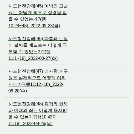
사도행전강해(45) 이방인 고넬
료는 어떻게 최초로 성령을 받
을 수 있었는가?(행
10:24~48)_2022-09-23(금)
사도행전강해(46) 다툼과 논쟁
의 불씨를 베드로는 어떻게 극
복할 수 있었는가?(행
11:1~18)_2022-09-27(화)
사도행전강해(47) 죄사함과 구
원은 실제적으로 어떻게 이뤄
지는가?(행11:12~18)_2022-
09-28(수)
사도행전강해(48) 과거와 현재
와 미래의 죄는 어떻게 용서받
을 수 있는가?(행10:43과
11:18)_2022-09-29(목)