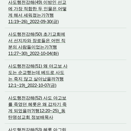
사도행전강해(49) 이방인 선교
에 가장 적합한 두 인물은 어떻
게 해서 세워졌는가?(행
11:19~26)_2022-09-30(금)
사도행전강해(50) 초기교회에
서 선지자와 장로들은 어떤 직
분의 사람들이었는가?(행
11:27~30)_2022-10-04(화)
사도행전강해(51) 왜 야고보 사
도는 순교했는데 베드로 사도
는 죽지 않고 살아났을까?(행
12:1~19)_2022-10-07(금)
사도행전강해(52) 사도 야고보
를 죽였던 헤롯은 왜 갑자기 죽
게 되었을까?(행12:20~25)_동
탄명성교회 정보배목사
사도행전강해(53) 헤롯 아그립