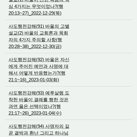
심 4가지는 무엇이었나?(행
20:13~27)_2022-12-29(목)
사도행전강해(91) 바울의 고별
설교(2) 바울의 교회론과 목회
자의 4가지 주의할 사항(행
20:28~38)_2022-12-30(금)
사도행전강해(92) 바울은 자신
에게 주어진 예언과 사명에 대
해서 어떻게 반응했는가?(행
21:1~16)_2023-01-03(화)
사도행전강해(93) 예루살렘 도
착한 바울이 결례를 행한 것은
과연 옳은 선택이었나?(행
21:17~26)_2023-01-04(수)
사도행전강해(94) 사명자의 길
곧 결박과 환난 그리고 하나님