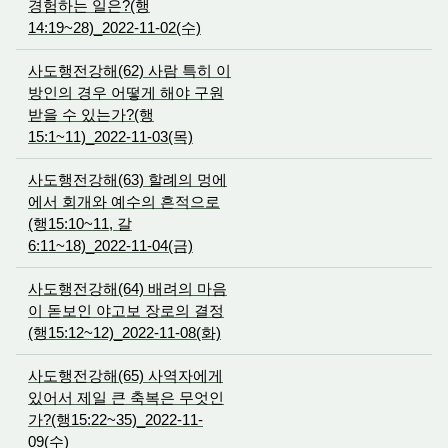
경험하는 일은?(행
14:19~28)_2022-11-02(수)
사도행전강해(62) 사람 특히 이
방인의 경우 어떻게 해야 구원
받을 수 있는가?(행
15:1~11)_2022-11-03(목)
사도행전강해(63) 할례의 멍에
에서 회개와 예수의 흔적으로
(행15:10~11, 갈
6:11~18)_2022-11-04(금)
사도행전강해(64) 배려의 마음
이 돋보인 야고보 장로의 결정
(행15:12~12)_2022-11-08(화)
사도행전강해(65) 사역자에게
있어서 제일 큰 축복은 무엇인
가?(행15:22~35)_2022-11-
09(수)