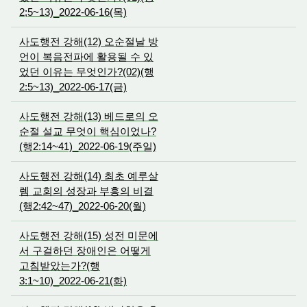
2;5~13)_2022-06-16(목)
사도행전 강해(12) 오순절날 방
언이 복음전파에 활용될 수 있
었던 이유는 무엇인가?(02)(행
2:5~13)_2022-06-17(금)
사도행전 강해(13) 베드로의 오
순절 설교 무엇이 핵심이었나?
(행2:14~41)_2022-06-19(주일)
사도행전 강해(14) 최초 예루살
렘 교회의 성장과 부흥의 비결
(행2:42~47)_2022-06-20(월)
사도행전 강해(15) 성전 미문에
서 구걸하던 장애인은 어떻게
고침받았는가?(행
3:1~10)_2022-06-21(화)