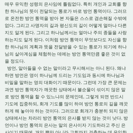
매우 유익한 성령의 은사임에 틀림없다. 특히 개인과 교회를 향
한 하나님의 뜻이 전달되는 통로가 바로 방언 통역이다. 그러므
로 온전한 방언 통역을 받아 본 자들은 스스로 겸손해질 수밖에
없다. 그리고 사명자의 길과 평신도의 길이 어떻게 얼마나 다른
지도 알게 된다. 그리고 하나님께서는 얼마나 주의 종들을 사랑
하는지도 알게 된다. 이처럼 방언 통역이 무엇보다도 자신을 향
한 하나님의 계획과 뜻을 전달받을 수 있는 통로가 되기에 하나
님의 살아계심을 체험하는 데에는 방언 통역만큼 좋은 것이 없
을 정도다.
방언, 알아들을 수 없는 말이라고 무시해서는 아니 된다. 왜냐
하면 방언은 영이 하나님께 드리는 기도임과 동시에 하나님과
비밀을 말하는 영의 대화이기 때문이다. 그런데 가장 큰 문제는
과연 방언 통역자가 깨끗한 상태에서 불순물이 섞이지 않은 말
로 방언 통역을 할 수 있느냐의 문제인데, 그렇게 되면 반드시
기도에 집중하되, 회개 기도를 많이 하여 방언 통로의 길을 깨끗
하게 해 놓아야 하는 것이다. 그러므로 회개가 충분히 되지 않은
상태에서는 차라리 방언 통역의 은사를 받지 않는 것이 낫다. 방
언이나 방언 통역의 은사는 말의 은사이자 기도하라고 주신 은
사이기 때문에, 개인 뿐만 아니라 교회까지 건축하는 데 유익한