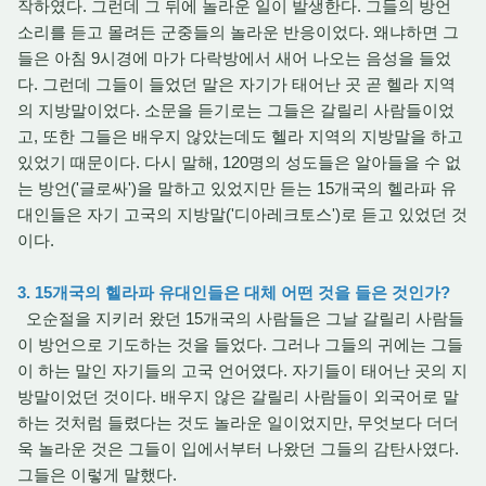
작하였다. 그런데 그 뒤에 놀라운 일이 발생한다. 그들의 방언
소리를 듣고 몰려든 군중들의 놀라운 반응이었다. 왜냐하면 그
들은 아침 9시경에 마가 다락방에서 새어 나오는 음성을 들었
다. 그런데 그들이 들었던 말은 자기가 태어난 곳 곧 헬라 지역
의 지방말이었다. 소문을 듣기로는 그들은 갈릴리 사람들이었
고, 또한 그들은 배우지 않았는데도 헬라 지역의 지방말을 하고
있었기 때문이다. 다시 말해, 120명의 성도들은 알아들을 수 없
는 방언('글로싸')을 말하고 있었지만 듣는 15개국의 헬라파 유
대인들은 자기 고국의 지방말('디아레크토스')로 듣고 있었던 것
이다.
3. 15개국의 헬라파 유대인들은 대체 어떤 것을 들은 것인가?
오순절을 지키러 왔던 15개국의 사람들은 그날 갈릴리 사람들
이 방언으로 기도하는 것을 들었다. 그러나 그들의 귀에는 그들
이 하는 말인 자기들의 고국 언어였다. 자기들이 태어난 곳의 지
방말이었던 것이다. 배우지 않은 갈릴리 사람들이 외국어로 말
하는 것처럼 들렸다는 것도 놀라운 일이었지만, 무엇보다 더더
욱 놀라운 것은 그들이 입에서부터 나왔던 그들의 감탄사였다.
그들은 이렇게 말했다.