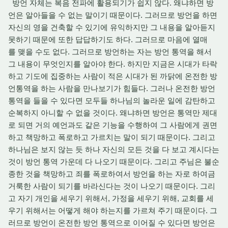
방언 자체는 복음 전파에 활용되기가 쉽지 않다. 왜냐하면 방
언은 알아들을 수 없는 말이기 때문이다. 그러므로 방언을 하면
자신의 영을 건축할 수 있기에 유익하지만 그 내용을 알아듣지
못하기 때문에 또한 답답하기도 하다. 그러므로 마음에 열매
를 맺을 수도 없다. 그러므로 방언하는 자는 방언 통역을 해서
그 내용이 무엇인지를 알아야 한다. 하지만 지금은 시대가 타락
하고 기도에 집중하는 사람이 적은 시대가 된 까닭에 온전한 방
언통역을 하는 사람을 만나보기가 힘들다. 그러나 온전한 방언
통역을 들을 수 있다면 모두들 하나님의 놀라운 일에 감탄하고
순복하지 아니할 수 없을 것이다. 왜냐하면 방언은 통역만 제대
로 되면 거의 예언과도 같은 기능을 수행하여 그 사람에게 권면
하고 책망하고 폭로하고 가르치는 말이 되기 때문이다. 그리고
하나님은 보지 않는 듯 하나 자신의 모든 것을 다 보고 계시다는
것이 방언 통역 가운데 다 나오기 때문이다. 그리고 주님은 불순
종한 것을 책망하고 죄를 폭로하여서 방언을 하는 자로 하여금
거룩한 사람이 되기를 바라신다는 것이 나오기 때문이다. 그리
고 자기 개인을 세우기 위해서, 가정을 세우기 위해, 교회를 세
우기 위해서는 어떻게 해야 하는지를 가르쳐 주기 때문이다. 그
러므로 방언이 온전한 방언 통역으로 이어질 수 있다면 방언은