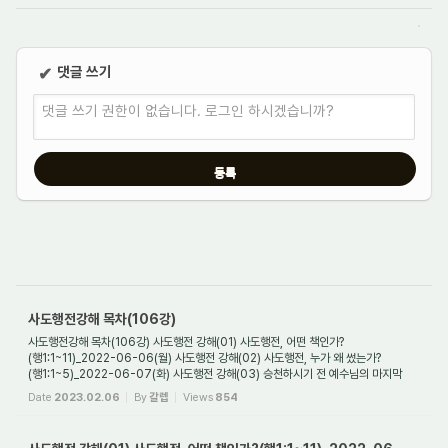
댓글 쓰기
✔
댓글 쓰기 권한이 없습니다. 로그인 하시겠습니까?
사도행전강해 목차(106강)
사도행전강해 목차(106강) 사도행전 강해(01) 사도행전, 어떤 책인가?
(행1:1~11)_2022-06-06(월) 사도행전 강해(02) 사도행전, 누가 왜 썼는가?
(행1:1~5)_2022-06-07(화) 사도행전 강해(03) 승천하시기 전 예수님의 마지막
유언은 무엇이었나?(행1:1~11)_2022-...
Date
2023.02.06
By
갈렙
Views
854