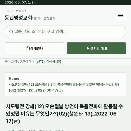
2026. 08. 07. (금)
·
Sketchbook5, 스케치북5
EST. 2007
동탄명성교회
대한예수교장로회
예배안내
실시간 예배
Sketchbook5, 스케치북5
홈
성경66권강해
[신약] 역사서(행)
Home
사도행전 강해(12) 오순절날 방언이 복음전파에 활용될 수 있었던 이유는 무엇인가?
(02)(행2:5~13)_2022-06-17(금)
사도행전 강해(12) 오순절날 방언이 복음전파에 활용될 수
있었던 이유는 무엇인가?(02)(행2:5~13)_2022-06-
17(금)