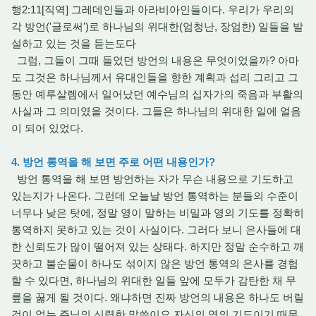
행2:11[직역] 그레데인들과 아라비아인들이다. 우리가 우리의
각 방언('글로써')로 하나님의 위대한(엄청난, 장엄한) 일들을 발
설하고 있는 것을 듣는도다
그럼, 그들이 그때 들었던 방언의 내용은 무엇이었을까? 아마
도 그것은 하나님께서 유대인들을 향한 계획과 섭리 그리고 그
동안 예루살렘에서 일어났던 예수님의 십자가의 죽음과 부활의
사실과 그 의미였을 것이다. 그들은 하나님의 위대한 일에 얼음
이 되어 있었다.
4. 방언 통역을 해 보면 주로 어떤 내용인가?
방언 통역을 해 보면 방언하는 자가 무슨 내용으로 기도하고
있는지가 나온다. 그런데 오늘날 방언 통역하는 분들의 수준이
너무나 낮은 탓에, 정말 영이 말하는 비밀과 영의 기도를 정확히
통역하지 못하고 있는 것이 사실이다. 그러다 보니 은사들에 대
한 신뢰도가 많이 떨어져 있는 상태다. 하지만 정말 순수하고 깨
끗하고 불순물이 하나도 섞이지 않은 방언 통역의 은사를 경험
할 수 있다면, 하나님의 위대한 일들 앞에 모두가 감탄한 채 무
릎을 꿇게 될 것이다. 왜냐하면 진짜 방언의 내용은 하나도 버릴
것이 없는 주님의 신령한 말씀이요 자신의 영의 기도이기 때문