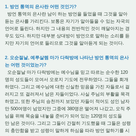
1. 방언 통역의 은사란 어떤 것인가?
방언 통역의 은사란 남이 하는 방언을 들었을 때 그것을 알아
듣는 은사를 가리킨다. 보통은 자기가 알아들을 수 있는 자국의
언어로 들린다. 하지만 그 내용의 전반적인 것이 깨달아지는 경
우도 있다. 하지만 대부분 상대방이 방언으로 말하는 소리를 듣
지만 자기의 언어로 들리므로 그것을 알아듣게 되는 것이다.
2. 오순절날, 예루살렘 마가 다락방에 나타난 방언 통역의 은사
는 어떤 것이었는가?
오순절날 마가 다락방에는 예수님을 믿고 따르는 순수한 120
명의 성도들이 모여서 오로지 기도에 전무하였다. 그들을 회개
하였다. 그리고 예수님에 대한 신실한 믿음을 가진 자들로서 걸
러지고 또 걸러져서 남은 자들이었다. 사실 주님의 부활을 목격
하였고, 또한 주님의 승천까지 보았던 자들이 적어도 성인 남자
만 500여명이 넘었지만 그중에 380명은 떨어져 나갔고, 오직 주
님을 위해 목숨을 내놓을 준비가 되어 있는 120명의 성도들
만 남은 것이다. 그리고 그들이 간절히 기도했을 때 그들은 성령
의 충만함을 받고 성령이 말하게 하심을 따라 방언 말하기를 시