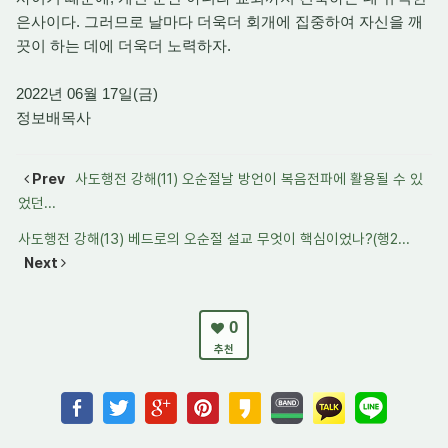
은사이다. 그러므로 날마다 더욱더 회개에 집중하여 자신을 깨
끗이 하는 데에 더욱더 노력하자.
2022년 06월 17일(금)
정보배목사
Prev
사도행전 강해(11) 오순절날 방언이 복음전파에 활용될 수 있
었던...
사도행전 강해(13) 베드로의 오순절 설교 무엇이 핵심이었나?(행2...
Next
0
추천