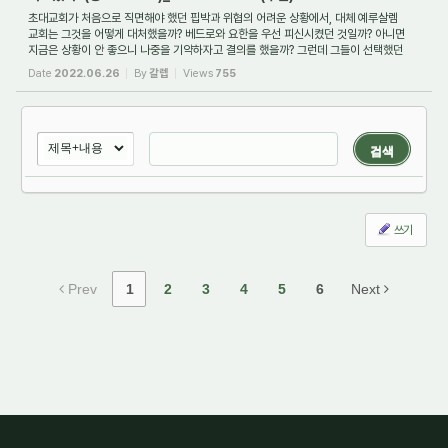
초대교회가 처음으로 직면해야 했던 핍박과 위협의 어려운 상황에서, 대체 예루살렘
교회는 그것을 어떻게 대처했을까? 베드로와 요한을 우선 피신시켰던 것일까? 아니면
지금은 상황이 안 좋으니 나중을 기약하자고 결의를 했을까? 그런데 그들이 선택했던
선...
Date
2022.06.26
By
갈렙
Views
755
검색
쓰기
Prev
1
2
3
4
5
6
Next