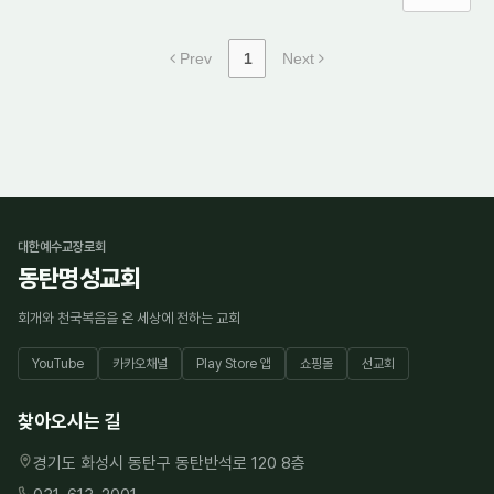
Prev
1
Next
대한예수교장로회
동탄명성교회
회개와 천국복음을 온 세상에 전하는 교회
YouTube
카카오채널
Play Store 앱
쇼핑몰
선교회
찾아오시는 길
경기도 화성시 동탄구 동탄반석로 120 8층