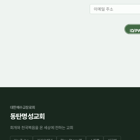
대한예수교장로회
동탄명성교회
회개와 천국복음을 온 세상에 전하는 교회