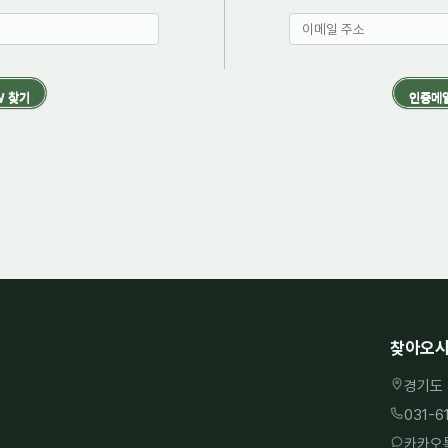
찾아오시
경기도 
031-6
카카오톡