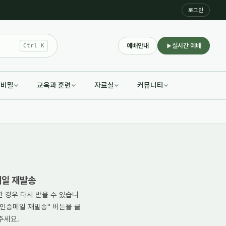
로그인
예배안내
실시간 예배
Ctrl K
적비밀
교육과 훈련
자료실
커뮤니티
일 재발송
한 경우 다시 받을 수 있습니
"인증메일 재발송" 버튼을 클
주세요.