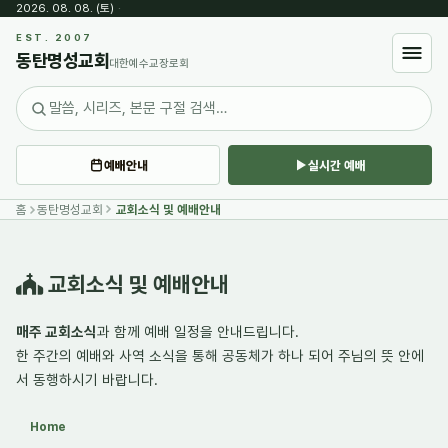
2026. 08. 08. (토)
·
Sketchbook5, 스케치북5
EST. 2007
동탄명성교회
대한예수교장로회
예배안내
실시간 예배
Sketchbook5, 스케치북5
홈
동탄명성교회
교회소식 및 예배안내
교회소식 및 예배안내
매주 교회소식
과 함께 예배 일정을 안내드립니다.
한 주간의
예배와 사역 소식
을 통해 공동체가 하나 되어 주님의 뜻 안에
서 동행하시기 바랍니다.
Home