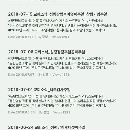
2018-07-15 교회소식_성령강림후여덟째주일_창립기념주일
※동탄명성교회 앱(어플)을 만나보세요. 자신의 핸드폰의 Play스토어에서
“동탄명성교회”를 찾아 설치하시면 됩니다. 컨텐츠의 놀라움을 직접 체험해보십시오.
●2018년 표어: (우리도 주님처럼) “한 시대를 섬겨 주님의 뜻을 이루자” 1.
새가족환영: 동탄명성교...
Date
2018.07.14
By
갈렙
Views
1201
2018-07-08 교회소식_성령강림후일곱째주일
※동탄명성교회 앱(어플)을 만나보세요. 자신의 핸드폰의 Play스토어에서
“동탄명성교회”를 찾아 설치하시면 됩니다. 컨텐츠의 놀라움을 직접 체험해보십시오.
●2018년 표어: (우리도 주님처럼) “한 시대를 섬겨 주님의 뜻을 이루자” 1.
새가족환영: 동탄명성교...
Date
2018.07.07
By
갈렙
Views
1376
2018-07-01 교회소식_맥추감사주일
※동탄명성교회 앱(어플)을 만나보세요. 자신의 핸드폰의 Play스토어에서
“동탄명성교회”를 찾아 설치하시면 됩니다. 컨텐츠의 놀라움을 직접 체험해보십시오.
●2018년 표어: (우리도 주님처럼) “한 시대를 섬겨 주님의 뜻을 이루자” 1.
새가족환영: 동탄명성교...
Date
2018.06.30
By
갈렙
Views
1229
2018-06-24 교회소식_성령강림후다섯째주일