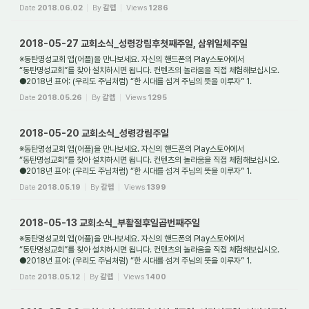
새가족환영: 동탄명성교...
Date
2018.06.02
By
갈렙
Views
1286
2018-05-27 교회소식_성령강림후첫째주일, 삼위일체주일
※동탄명성교회 앱(어플)을 만나보세요. 자신의 핸드폰의 Play스토어에서
“동탄명성교회”를 찾아 설치하시면 됩니다. 컨텐츠의 놀라움을 직접 체험해보십시오.
●2018년 표어: (우리도 주님처럼) “한 시대를 섬겨 주님의 뜻을 이루자” 1.
새가족환영: 동탄명성교...
Date
2018.05.26
By
갈렙
Views
1295
2018-05-20 교회소식_성령강림주일
※동탄명성교회 앱(어플)을 만나보세요. 자신의 핸드폰의 Play스토어에서
“동탄명성교회”를 찾아 설치하시면 됩니다. 컨텐츠의 놀라움을 직접 체험해보십시오.
●2018년 표어: (우리도 주님처럼) “한 시대를 섬겨 주님의 뜻을 이루자” 1.
새가족환영: 동탄명성교...
Date
2018.05.19
By
갈렙
Views
1399
2018-05-13 교회소식_부활절후일곱번째주일
※동탄명성교회 앱(어플)을 만나보세요. 자신의 핸드폰의 Play스토어에서
“동탄명성교회”를 찾아 설치하시면 됩니다. 컨텐츠의 놀라움을 직접 체험해보십시오.
●2018년 표어: (우리도 주님처럼) “한 시대를 섬겨 주님의 뜻을 이루자” 1.
새가족환영: 동탄명성교...
Date
2018.05.12
By
갈렙
Views
1400