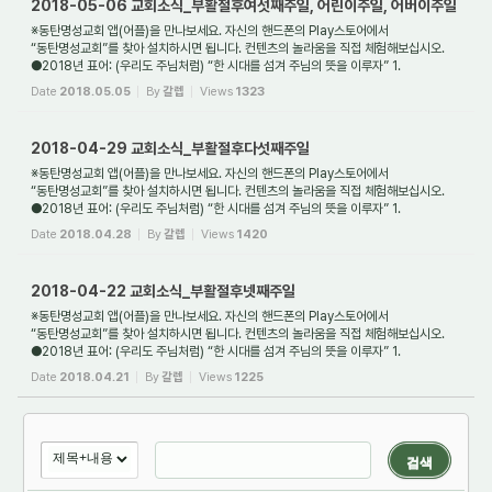
2018-05-06 교회소식_부활절후여섯째주일, 어린이주일, 어버이주일
※동탄명성교회 앱(어플)을 만나보세요. 자신의 핸드폰의 Play스토어에서
“동탄명성교회”를 찾아 설치하시면 됩니다. 컨텐츠의 놀라움을 직접 체험해보십시오.
●2018년 표어: (우리도 주님처럼) “한 시대를 섬겨 주님의 뜻을 이루자” 1.
새가족환영: 동탄명성교...
Date
2018.05.05
By
갈렙
Views
1323
2018-04-29 교회소식_부활절후다섯째주일
※동탄명성교회 앱(어플)을 만나보세요. 자신의 핸드폰의 Play스토어에서
“동탄명성교회”를 찾아 설치하시면 됩니다. 컨텐츠의 놀라움을 직접 체험해보십시오.
●2018년 표어: (우리도 주님처럼) “한 시대를 섬겨 주님의 뜻을 이루자” 1.
새가족환영: 동탄명성교...
Date
2018.04.28
By
갈렙
Views
1420
2018-04-22 교회소식_부활절후넷째주일
※동탄명성교회 앱(어플)을 만나보세요. 자신의 핸드폰의 Play스토어에서
“동탄명성교회”를 찾아 설치하시면 됩니다. 컨텐츠의 놀라움을 직접 체험해보십시오.
●2018년 표어: (우리도 주님처럼) “한 시대를 섬겨 주님의 뜻을 이루자” 1.
새가족환영: 동탄명성교...
Date
2018.04.21
By
갈렙
Views
1225
검색