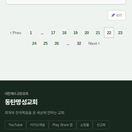
쓰기
Prev
1
...
17
18
19
20
21
22
23
24
25
26
...
32
Next
대한예수교장로회
동탄명성교회
회개와 천국복음을 온 세상에 전하는 교회
YouTube
카카오채널
Play Store 앱
쇼핑몰
선교회