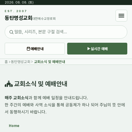
2026. 08. 08. (토)
·
Sketchbook5, 스케치북5
EST. 2007
동탄명성교회
대한예수교장로회
예배안내
실시간 예배
Sketchbook5, 스케치북5
홈
동탄명성교회
교회소식 및 예배안내
교회소식 및 예배안내
매주 교회소식
과 함께 예배 일정을 안내드립니다.
한 주간의
예배와 사역 소식
을 통해 공동체가 하나 되어 주님의 뜻 안에
서 동행하시기 바랍니다.
Home