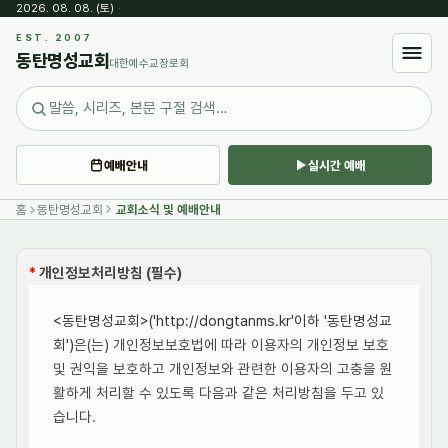
2026. 08. 08. (토)
·
EST. 2007
동탄명성교회
대한예수교장로회
예배안내
실시간 예배
홈
동탄명성교회
교회소식 및 예배안내
*
개인정보처리방침 (필수)
<동탄명성교회>('http://dongtanms.kr'이하 '동탄명성교
회')
은(는) 개인정보보호법에 따라 이용자의 개인정보 보호
및 권익을 보호하고 개인정보와 관련한 이용자의 고충을 원
활하게 처리할 수 있도록 다음과 같은 처리방침을 두고 있
습니다.