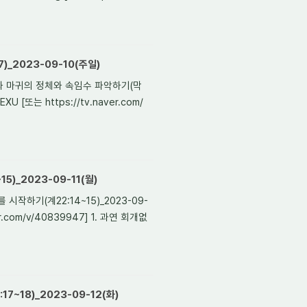
)_2023-09-10(주일)
신과 마귀의 정체와 속임수 파악하기(막
U [또는 https://tv.naver.com/
)_2023-09-11(월)
작하기(계22:14~15)_2023-09-
ver.com/v/40839947] 1. 과연 회개없
7~18)_2023-09-12(화)