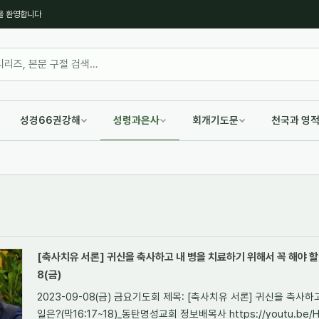
을 환영합니다
성경66권강해
성령과은사
회개기도문
천국과 영
[축사치유 서론] 귀신을 축사하고 내 병을 치료하기 위해서 꼭 해야 할 일
8(금)
2023-09-08(금) 금요기도회 제목: [축사치유 서론] 귀신을 축사
일은?(막16:17~18)_동탄명성교회 정보배목사 https://youtu.be/HMi