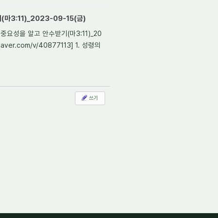
3:11)_2023-09-15(금)
중요성을 알고 안수받기(마3:11)_20
.naver.com/v/40877113] 1. 성령의
쓰기