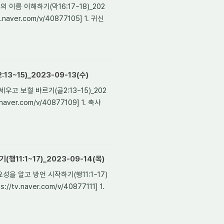
이름 이해하기(막16:17~18)_202
v.naver.com/v/40877105] 1. 귀신
3~15)_2023-09-13(수)
고 보혈 바르기(골2:13~15)_202
.naver.com/v/40877109] 1. 축사
11:1~17)_2023-09-14(목)
을 알고 방언 시작하기(행11:1~17)
//tv.naver.com/v/40877111] 1.