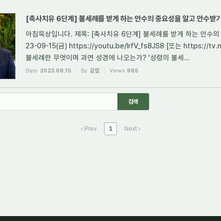
[축사치유 6단계] 불세례를 받게 하는 안수의 중요성을 알고 안수받기(마
아침묵상입니다. 제목: [축사치유 6단계] 불세례를 받게 하는 안수의 
23-09-15(금) https://youtu.be/lrfV_fs8JS8 [또는 https://tv
불세례란 무엇이며 과연 성경에 나오는가? '성령의 불세...
Date
2023.09.15
By
갈렙
Views
965
Prev
1
Next