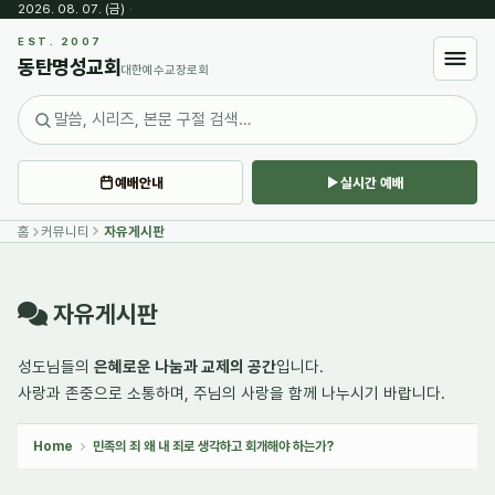
2026. 08. 07. (금)
·
Sketchbook5, 스케치북5
EST. 2007
동탄명성교회
대한예수교장로회
예배안내
실시간 예배
Sketchbook5, 스케치북5
홈
커뮤니티
자유게시판
자유게시판
성도님들의
은혜로운 나눔과 교제의 공간
입니다.
사랑과 존중으로 소통하며,
주님의 사랑
을 함께 나누시기 바랍니다.
Home
민족의 죄 왜 내 죄로 생각하고 회개해야 하는가?