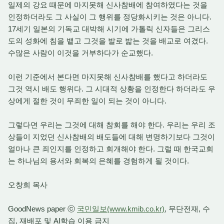
일제의 강요 때문에 마지못해 신사참배에 참여하였다는 것을
인정하더라도 그 사실이 그 행위를 정당화시키는 것은 아니다.
17세기 일본의 기독교 대박해 시기에 가톨릭 신자들은 그리스
도의 성화에 침을 뱉고 그것을 발로 밟는 것을 배교로 여겼다.
수많은 사람이 이것을 거부하다가 순교했다.
이런 기준에서 본다면 마지못해 신사참배를 했다고 하더라도
그것 역시 배도 행위다. 그 시대적 상황을 인정한다 하더라도 우
상에게 절한 것이 무죄한 일이 되는 것이 아니다.
그렇다면 우리는 그것에 대해 참회를 해야 한다. 우리는 우리 조
상들이 지었던 신사참배의 배도들에 대해 변명하기보다 그것이
얼마나 큰 죄인지를 인정하고 회개해야 한다. 그럴 때 한국교회
는 하나님의 용서와 회복의 은혜를 경험하게 될 것이다.
오창희 목사
GoodNews paper ⓒ
국민일보(www.kmib.co.kr)
, 무단전재, 수
집, 재배포 및 AI학습 이용 금지