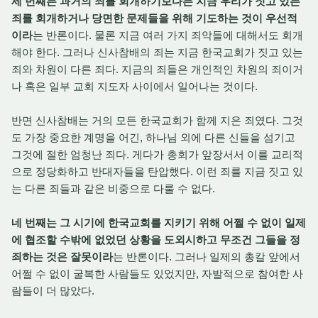
세 번째는 과거의 죄를 회개하기보다는 지금 우리가 짓고 있는
죄를 회개하거나 당면한 문제들을 위해 기도하는 것이 우선적
이라
는 반론이다. 물론 지금 여러 가지 죄악들에 대해서도 회개
해야 한다. 그러나 신사참배의 죄는 지금 한국교회가 짓고 있는
죄와 차원이 다른 죄다. 지금의 죄들은 개인적인 차원의 죄이거
나 혹은 일부 교회 지도자 사이에서 일어나는 것이다.
반면 신사참배는 거의 모든 한국교회가 함께 지은 죄였다. 그것
도 가장 중요한 계명을 어긴, 하나님 외에 다른 신들을 섬기고
그것에 절한 엄청난 죄다. 게다가 총회가 앞장서서 이를 교리적
으로 정당화하고 반대자들을 탄압했다. 이런 죄를 지금 짓고 있
는 다른 죄들과 같은 비중으로 다룰 수 없다.
네 번째는 그 시기에 한국교회를 지키기 위해 어쩔 수 없이 일제
에 협조할 수밖에 없었던 상황을 도외시하고 무조건 그들을 정
죄하는 것은 잘못이라
는 반론이다. 그러나 일제의 총칼 앞에서
어쩔 수 없이 굴복한 사람들도 있었지만, 자발적으로 참여한 사
람들이 더 많았다.