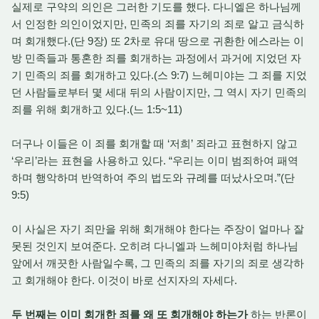
실제로 구약의 의인은 그러한 기도를 했다. 다니엘은 하나님께
서 인정한 의인이었지만, 민족의 죄를 자기의 죄로 알고 금식하
며 회개했다.(단 9장) 또 2차로 유대 땅으로 귀환한 에스라는 이
방 민족들과 통혼한 죄를 회개하는 과정에서 과거에 지었던 자
기 민족의 죄를 회개하고 있다.(스 9:7) 느헤미야는 그 죄를 지었
던 사람들로부터 몇 세대 뒤의 사람이지만, 그 역시 자기 민족의
죄를 위해 회개하고 있다.(느 1:5~11)
더구나 이들은 이 죄를 회개할 때 ‘저희’ 죄라고 표현하지 않고
‘우리’라는 표현을 사용하고 있다. “우리는 이미 범죄하여 패역
하며 행악하며 반역하여 주의 법도와 규례를 떠났사오며.”(단
9:5)
이 사실은 자기 죄만을 위해 회개해야 한다는 주장이 얼마나 잘
못된 것인지 보여준다. 오히려 다니엘과 느헤미야처럼 하나님
앞에서 깨끗한 사람일수록, 그 민족의 죄를 자기의 죄로 생각하
고 회개해야 한다. 이것이 바로 선지자의 자세다.
두 번째는 이미 회개한 죄를 왜 또 회개해야 하는가
하는 반론이