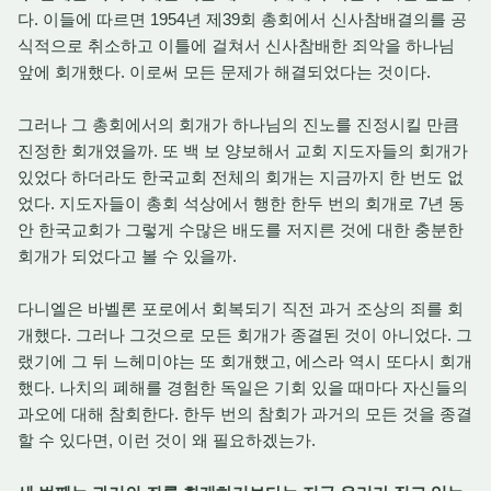
다. 이들에 따르면 1954년 제39회 총회에서 신사참배결의를 공
식적으로 취소하고 이틀에 걸쳐서 신사참배한 죄악을 하나님
앞에 회개했다. 이로써 모든 문제가 해결되었다는 것이다.
그러나 그 총회에서의 회개가 하나님의 진노를 진정시킬 만큼
진정한 회개였을까. 또 백 보 양보해서 교회 지도자들의 회개가
있었다 하더라도 한국교회 전체의 회개는 지금까지 한 번도 없
었다. 지도자들이 총회 석상에서 행한 한두 번의 회개로 7년 동
안 한국교회가 그렇게 수많은 배도를 저지른 것에 대한 충분한
회개가 되었다고 볼 수 있을까.
다니엘은 바벨론 포로에서 회복되기 직전 과거 조상의 죄를 회
개했다. 그러나 그것으로 모든 회개가 종결된 것이 아니었다. 그
랬기에 그 뒤 느헤미야는 또 회개했고, 에스라 역시 또다시 회개
했다. 나치의 폐해를 경험한 독일은 기회 있을 때마다 자신들의
과오에 대해 참회한다. 한두 번의 참회가 과거의 모든 것을 종결
할 수 있다면, 이런 것이 왜 필요하겠는가.