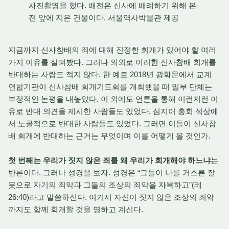
사진촬영을 했다. 배전은 신사에 배례하기 위해 본
전 앞에 지은 건물이다. 서울역사박물관 제공
지금까지 신사참배의 죄에 대해 진정한 회개가 있어야 할 여러
가지 이유를 살펴봤다. 그러나 의외로 이러한 신사참배 회개를
반대하는 사람도 적지 않다. 한 예로 2018년 광화문에서 교계
연합기관이 신사참배 회개기도회를 개최했을 때 일부 단체는
부정적인 논평을 내놓았다. 이 외에도 언론을 통해 이런저런 이
유로 반대 의견을 제시한 사람들도 있었다. 심지어 총회 석상에
서 노골적으로 반대한 사람들도 있었다. 그러면 이들이 신사참
배 회개에 반대하는 근거는 무엇이며 이를 어떻게 볼 것인가.
첫 번째는 우리가 짓지 않은 죄를 왜 우리가 회개해야 하느냐
는
반론이다. 그러나 성경을 보자. 성경은 “그들이 나를 거스른 잘
못으로 자기의 죄악과 그들의 조상의 죄악을 자복하고”(레
26:40)라고 말씀하신다. 여기서 자신이 짓지 않은 조상의 죄악
까지도 함께 회개할 것을 명하고 계신다.