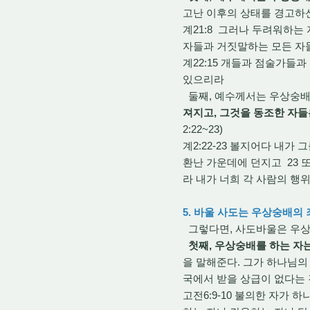
고난 이후의 상태를 경고하
계21:8 그러나 두려워하는
자들과 거짓말하는 모든 자
계22:15 개들과 점술가들
있으리라
둘째, 예수께서는 우상숭배
져지고, 그것을 동조한 자들
2:22~23)
계2:22-23 볼지어다 내
환난 가운데에 던지고 23 
라 내가 너희 각 사람의 행
5. 바울 사도는 우상숭배의
그렇다면, 사도바울은 우상
첫째, 우상숭배를 하는 자
을 말해준다. 그가 하나님의
국에서 받을 상급이 없다는
고전6:9-10 불의한 자가