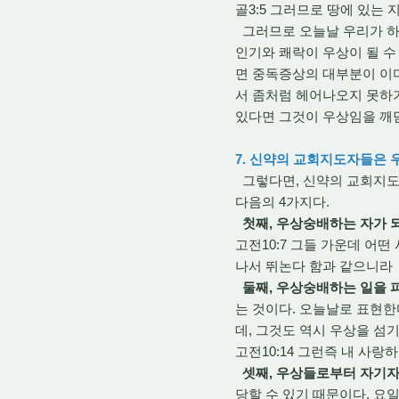
골3:5 그러므로 땅에 있는
그러므로 오늘날 우리가 하나
인기와 쾌락이 우상이 될 수 
면 중독증상의 대부분이 이미
서 좀처럼 헤어나오지 못하기
있다면 그것이 우상임을 깨닫
7. 신약의 교회지도자들은
그렇다면, 신약의 교회지도
다음의 4가지다.
첫째, 우상숭배하는 자가 
고전10:7 그들 가운데 어
나서 뛰논다 함과 같으니
둘째, 우상숭배하는 일을 
는 것이다. 오늘날로 표현
데, 그것도 역시 우상을 섬
고전10:14 그런즉 내 사
셋째, 우상들로부터 자기
당할 수 있기 때문이다. 요