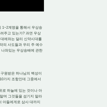
 1~2계명을 통해서 우상숭
려주고 있는가? 과연 우상
약시대에와는 달리 신약시대를
약의 사도들과 우리 주 예수
데 나와있는 우상숭배에 관한
은 구원받은 하나님의 백성이
 10가지 조항인데 그중에서
 위로 하늘에 있는 것이나 아
지 말며 그것들을 섬기지 말라
터 아들에게로 삼사 대까지