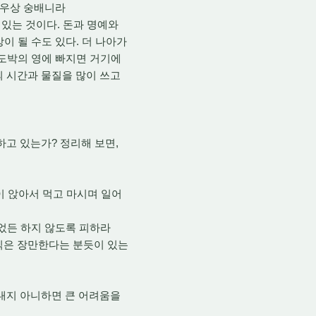
은 우상 숭배니라
있는 것이다. 돈과 명예와
이 될 수도 있다. 더 나아가
 도박의 영에 빠지면 거기에
의 시간과 물질을 많이 쓰고
고 있는가? 정리해 보면,
이 앉아서 먹고 마시며 일어
되었든 하지 않도록 피하라
식은 장만한다는 분듯이 있는
켜내지 아니하면 큰 어려움을