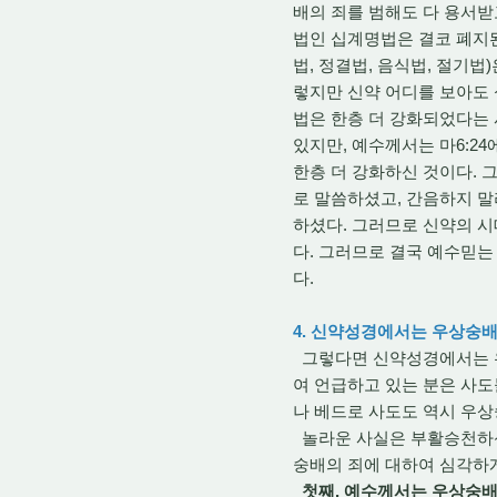
배의 죄를 범해도 다 용서받
법인 십계명법은 결코 폐지된
법, 정결법, 음식법, 절기
렇지만 신약 어디를 보아도 
법은 한층 더 강화되었다는 
있지만, 예수께서는 마6:2
한층 더 강화하신 것이다. 
로 말씀하셨고, 간음하지 
하셨다. 그러므로 신약의 시
다. 그러므로 결국 예수믿는
다.
4. 신약성경에서는 우상숭
그렇다면 신약성경에서는 우
여 언급하고 있는 분은 사도들로서,
나 베드로 사도도 역시 우상숭
놀라운 사실은 부활승천하신
숭배의 죄에 대하여 심각하게
첫째, 예수께서는 우상숭배