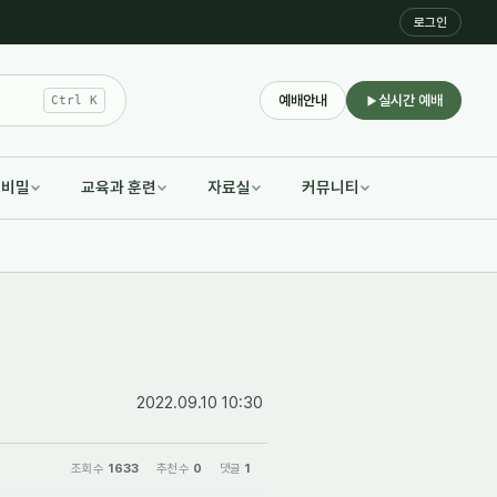
로그인
예배안내
실시간 예배
Ctrl K
적비밀
교육과 훈련
자료실
커뮤니티
2022.09.10 10:30
조회 수
1633
추천 수
0
댓글
1