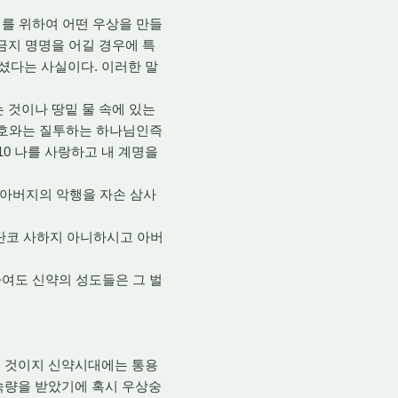
기를 위하여 어떤 우상을 만들
금지 명명을 어길 경우에 특
셨다는 사실이다. 이러한 말
는 것이나 땅밑 물 속에 있는
 여호와는 질투하는 하나님인즉
0 나를 사랑하고 내 계명을
 아버지의 악행을 자손 삼사
결단코 사하지 아니하시고 아버
여도 신약의 성도들은 그 벌
 것이지 신약시대에는 통용
속량을 받았기에 혹시 우상숭