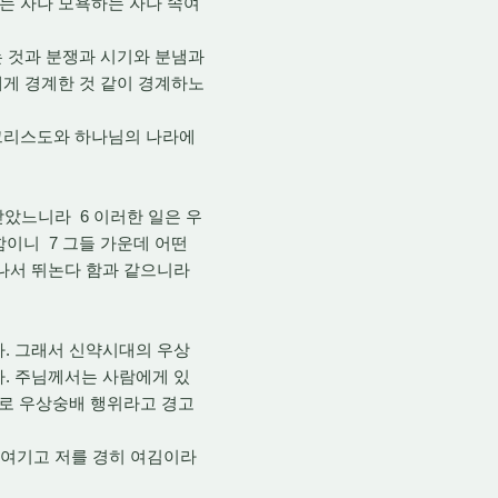
하는 자나 모욕하는 자나 속여
맺는 것과 분쟁과 시기와 분냄과
에게 경계한 것 같이 경계하노
 그리스도와 하나님의 나라에
받았느니라 6 이러한 일은 우
함이니 7 그들 가운데 어떤
어나서 뛰논다 함과 같으니라
. 그래서 신약시대의 우상
라. 주님께서는 사람에게 있
바로 우상숭배 행위라고 경고
히 여기고 저를 경히 여김이라