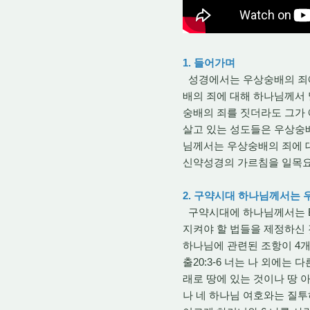
1. 들어가며
성경에서는 우상숭배의
죄
배의 죄에 대해 하나님께서
숭배의 죄를 짓더라도 그가 
살고 있는 성도들은 우상숭배
님께서는 우상숭배의 죄에 
신약성경의 가르침을 일목요
2. 구약시대 하나님께서는
구약시대에 하나님께서는 B.
지켜야 할 법들을 제정하신 
하나님에 관련된 조항이 4
출20:3-6 너는 나 외에는
래로 땅에 있는 것이나 땅 
나 네 하나님 여호와는 질