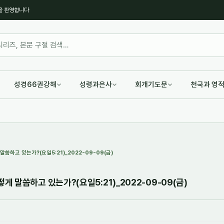
을 환영합니다
성경66권강해
성령과은사
회개기도문
천국과 영
하고 있는가?(요일5:21)_2022-09-09(금)
 말씀하고 있는가?(요일5:21)_2022-09-09(금)