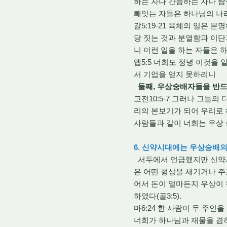
하는 자나 간음하는 자나 탐
빼앗는 자들은 하나님의 나
갈5:19-21 육체의 일은 
당 짓는 것과 분열함과 이단
니 이런 일을 하는 자들은
엡5:5 너희도 정녕 이것을
서 기업을 얻지 못하리니
둘째, 우상숭배자들을 반드
고전10:5-7 그러나 그들
리의 본보기가 되어 우리로 
사람들과 같이 너희는 우상
6. 신약시대에는 우상숭배
서두에서 언급했지만 신약시
은 어떤 형상을 새기거나 주
어서 돈이 얼마든지 우상이 
하였다(골3:5).
마6:24 한 사람이 두 주
너희가 하나님과 재물을 