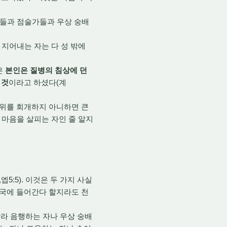
자들과 점술가들과 우상 숭배
 지어내는 자는 다 성 밖에
은
본인은 질병의 침상에 던
 것
이라고 하셨다(계
 행위를 회개하지 아니하면 큰
 마음을 살피는 자인 줄 알지
,엡5:5). 이것은 두 가지 사실
천국에 들어간다 할지라도 천
말라 음행하는 자나 우상 숭배