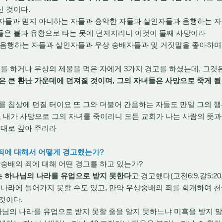
신 것이다.
 자들과 믿지 아니하는 자들과 흉악한 자들과 살인자들과 음행하는 
들은 불과 유황으로 타는 못에 던져지리니 이것이 둘째 사망이라
과 음행하는 자들과 살인자들과 우상 숭배자들과 및 거짓말을 좋아하며
를 하거나 우상의 제물을 먹은 자에게 3가지 경고를 하셨는데, 그것
은 큰 환난 가운데에 던져질 것이며, 그의 자녀들은 사망으로 죽게 될
가 그를 침상에 던질 터이요 또 그와 더불어 간음하는 자들도 만일 그의
또 내가 사망으로 그의 자녀를 죽이리니 모든 교회가 나는 사람의 뜻과
위대로 갚아 주리라
 죄에 대해서 어떻게 경고했는가?
숭배의 죄에 대해 어떤 경고를 하고 있는가?
는 하나님의 나라를 유업으로 받지 못한다
고 경고했다(고전6:9,갈5:20
 나라에 들어가지 못할 수도 있고, 만약 우상숭배의 죄를 회개하여 
 것이다.
 하나님의 나라를 유업으로 받지 못할 줄을 알지 못하느냐 미혹을 받지 