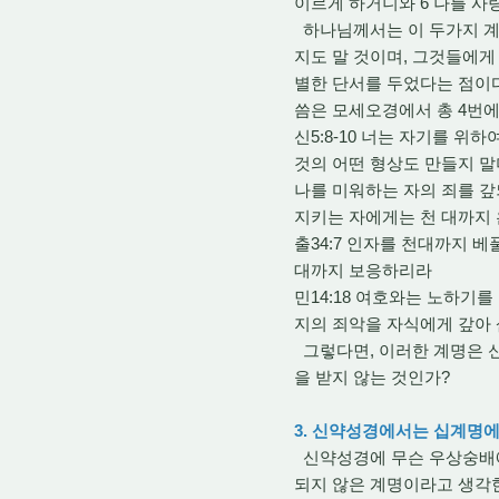
이르게 하거니와 6 나를 사
하나님께서는 이 두가지 계명
지도 말 것이며, 그것들에게
별한 단서를 두었다는 점이
씀은 모세오경에서 총 4번에 등장한
신5:8-10 너는 자기를 위
것의 어떤 형상도 만들지 말
나를 미워하는 자의 죄를 갚
지키는 자에게는 천 대까지
출34:7 인자를 천대까지 
대까지 보응하리라
민14:18 여호와는 노하기
지의 죄악을 자식에게 갚아
그렇다면, 이러한 계명은 
을 받지 않는 것인가?
3. 신약성경에서는 십계명
신약성경에 무슨 우상숭배에
되지 않은 계명이라고 생각